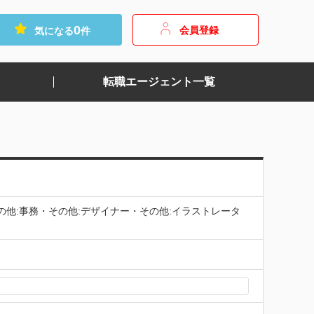
0
会員登録
気になる
件
転職エージェント一覧
の他:事務・その他:デザイナー・その他:イラストレータ