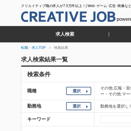
クリエイティブ職の求人が7.5万件以上！| Web･ゲーム･広告･映像な
power
求人検索
転職・求人TOP
検索結果
求人検索結果一覧
検索条件
その他:広報・宣
職種
選択
ー・その他:マー
勤務地
選択
勤務地を選択し
キーワード