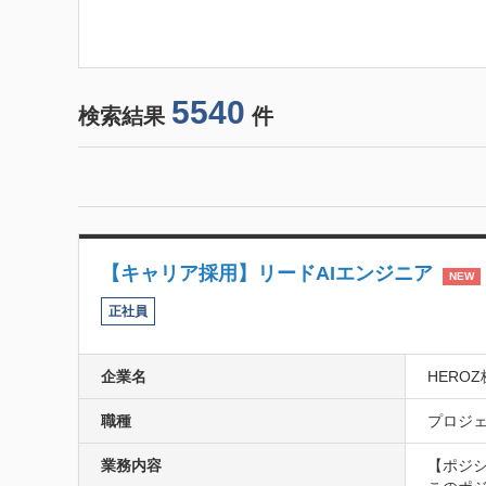
5540
検索結果
件
【キャリア採用】リードAIエンジニア
NEW
正社員
企業名
HERO
職種
プロジェ
業務内容
【ポジシ