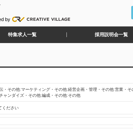
ど
ed by
特集求人一覧
採用説明会一覧
伝・その他:マーケティング・その他:経営企画・管理・その他:営業・そ
チャンダイズ・その他:編成・その他:その他
てください