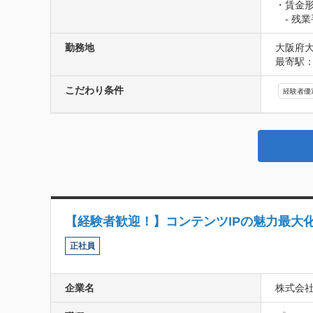
・賃金形
　- 残
勤務地
大阪府大
最寄駅：
こだわり条件
経験者優
【経験者歓迎！】コンテンツIPの魅力最大
正社員
企業名
株式会社H