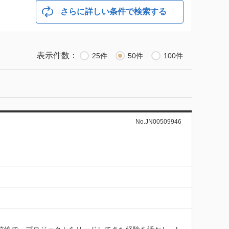
さらに詳しい条件で検索する
表示件数：
25件
50件
100件
No.JN00509946