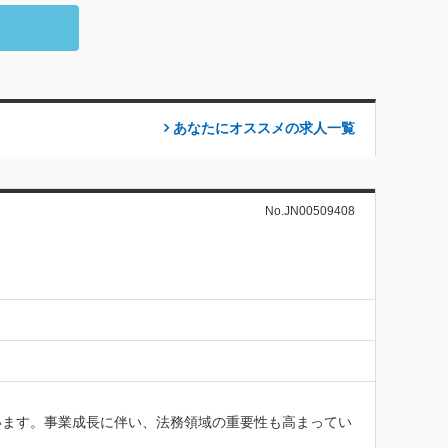
あなたにオススメの求人
一覧
No.JN00509408
います。事業成長に伴い、法務領域の重要性も高まってい