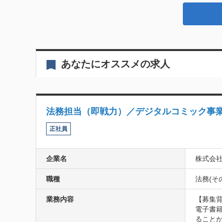
あなたにオススメの求人
法務担当（即戦力）／デジタルコミック事
正社員
企業名
株式会社
職種
法務(そ
業務内容
【募集背
電子書
ること