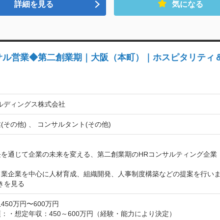
詳細を見る
気になる
サル営業◆第二創業期｜大阪（本町）｜ホスピタリティ
ルディングス株式会社
(その他) 、 コンサルタント(その他)


を通じて企業の未来を変える、第二創業期のHRコンサルティング企業

ス業企業を中心に人材育成、組織開発、人事制度構築などの提案を行い
きを見る
450万円〜600万円
：・想定年収：450～600万円（経験・能力により決定）
