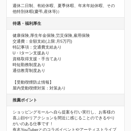
週休二日制、有給休暇、夏季休暇、年末年始休暇、その
他特別休暇(慶弔,産休等)）
待遇・福利厚生
健康保険,厚生年金保険,労災保険,雇用保険
交通費：全額支給(上限:月5万円)
特記事項：交通費支給あり

U・Iターン支援あり

資格取得支援・手当てあり

時短勤務制度あり

通信教育制度あり
【受動喫煙防止情報】
屋内受動喫煙対策：対策あり
推薦ポイント
ショッピングモールへ自ら提案を行い実行し、お客様の
喜ぶ顔やリアクションを間近に感じることのできるやり
がいのある仕事です！

有名YouTuberとのコラボイベントやアーティストライブ