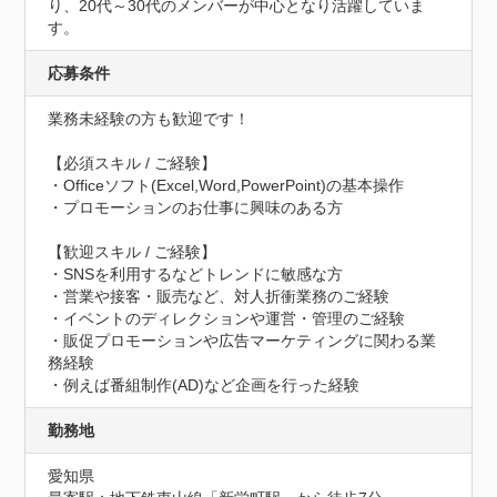
り、20代～30代のメンバーが中心となり活躍していま
す。
応募条件
業務未経験の方も歓迎です！

【必須スキル / ご経験】

・Officeソフト(Excel,Word,PowerPoint)の基本操作

・プロモーションのお仕事に興味のある方

【歓迎スキル / ご経験】

・SNSを利用するなどトレンドに敏感な方

・営業や接客・販売など、対人折衝業務のご経験

・イベントのディレクションや運営・管理のご経験

・販促プロモーションや広告マーケティングに関わる業
務経験

・例えば番組制作(AD)など企画を行った経験
勤務地
愛知県