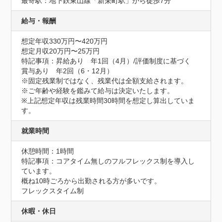
最寄駅：地下鉄東山線「新栄町駅」から徒歩7分
給与・報酬
想定年収330万円〜420万円
想定月収20万円〜25万円
特記事項：昇給あり　年1回（4月）/評価制度に基づく

賞与あり　年2回（6・12月）

※固定残業制ではなく、残業代は全額支給されます。

※ご年齢や経験を鑑みて給与は決定いたします。

※上記想定年収は残業時間30時間を想定し算出していま
す。
就業時間
休憩時間：1時間
特記事項：コアタイム無しのフルフレックス制を導入し
ています。

概ね10時ごろから出勤される方が多いです。

フレックスタイム制
休暇・休日