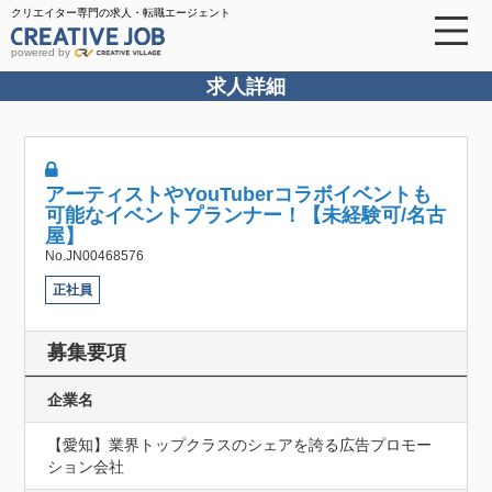
クリエイター専門の求人・転職エージェント
powered by
求人詳細
アーティストやYouTuberコラボイベントも
可能なイベントプランナー！【未経験可/名古
屋】
No.JN00468576
正社員
募集要項
企業名
【愛知】業界トップクラスのシェアを誇る広告プロモー
ション会社