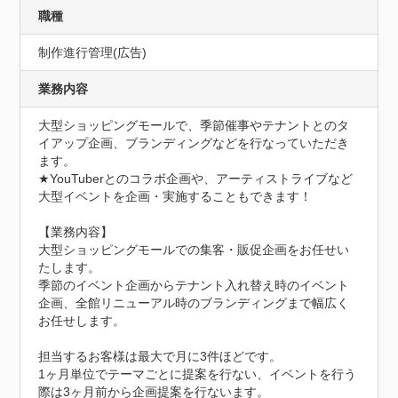
職種
制作進行管理(広告)
業務内容
大型ショッピングモールで、季節催事やテナントとのタ
イアップ企画、ブランディングなどを行なっていただき
ます。

★YouTuberとのコラボ企画や、アーティストライブなど
大型イベントを企画・実施することもできます！

【業務内容】

大型ショッピングモールでの集客・販促企画をお任せい
たします。

季節のイベント企画からテナント入れ替え時のイベント
企画、全館リニューアル時のブランディングまで幅広く
お任せします。

担当するお客様は最大で月に3件ほどです。

1ヶ月単位でテーマごとに提案を行ない、イベントを行う
際は3ヶ月前から企画提案を行ないます。
