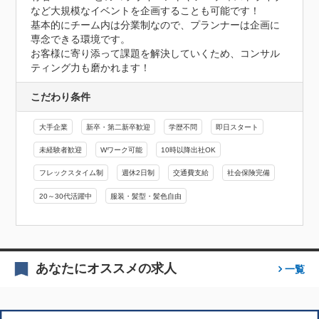
など大規模なイベントを企画することも可能です！

基本的にチーム内は分業制なので、プランナーは企画に
専念できる環境です。

お客様に寄り添って課題を解決していくため、コンサル
ティング力も磨かれます！
こだわり条件
大手企業
新卒・第二新卒歓迎
学歴不問
即日スタート
未経験者歓迎
Wワーク可能
10時以降出社OK
フレックスタイム制
週休2日制
交通費支給
社会保険完備
20～30代活躍中
服装・髪型・髪色自由
あなたにオススメの求人
一覧