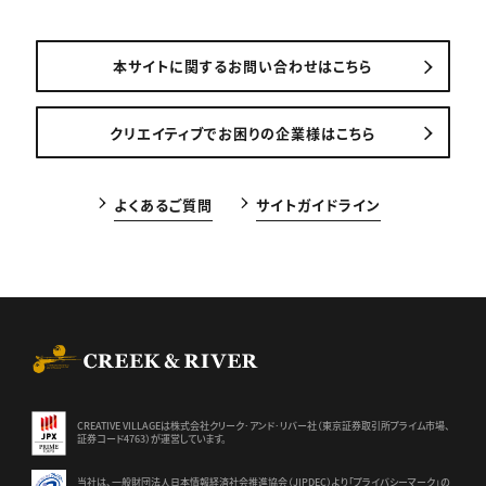
本サイトに関するお問い合わせはこちら
クリエイティブでお困りの企業様はこちら
よくあるご質問
サイトガイドライン
CREEK & RIVER Co., Ltd.
CREATIVE VILLAGEは株式会社クリーク･アンド･リバー社（東京証券
取引所プライム市場、
証券コード4763）が運営しています。
当社は、一般財団法人日本情報経済社会推進協会（JIPDEC）より
「プライバシーマーク」の