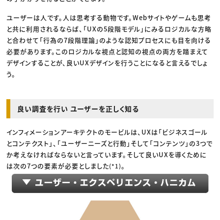
ユーザーは人です。人は思考する動物です。Webサイトやゲームも思考
と共に利用されるならば、「UXの5段階モデル」にみるロジカルな方略
と合わせて「行為の7段階理論」のような認知プロセスにも目を向ける
必要があります。このロジカルな視点と認知の視点の両方を踏まえて
デザインすることが、良いUXデザインを行うことになると言えるでしょ
う。
良い調査を行い ユーザーを正しく知る
インフィメーションアーキテクトのモービルは、UXは「ビジネスゴール
とコンテクスト」、「ユーザーニーズと行動」そして「コンテンツ」の3つで
か考えなければならないと言っています。そして良いUXを導くために
は次の7つの要素が必要としました
。
(*1)