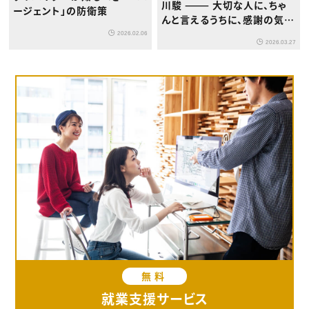
川駿 ——— 大切な人に、ちゃ
ージェント」の防衛策
んと言えるうちに、感謝の気持
ちを伝えなければならない
2026.02.06
2026.03.27
無料
就業支援サービス