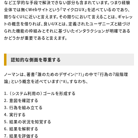
など工学的な手段で解決できない部分も含まれています。つまり経験
全体では無くWebサイトという「マイクロUX」を述べているのであり、
限りなくUIに近いと言えます。その限りにおいて言えることは、ギャレッ
トの概念を借りれば、良いUXとは、定義されたユーザニーズと紐づけ
られた機能の枠組みとそれに基づいたインタラクションが明確である
かどうかが重要であると言えます。
認知的な側面を尊重する
ノーマンは、著書「誰のためのデザイン
」の中で『行為の7段階理
(*7)
論』という概念を述べています
。すなわち、
(*8)
1. （システム利用の）ゴールを形成する
2. 意図を確認する
3. 行為を組み立てる
4. 実行する
5. 結果の状況を知覚する
6. 結果を解釈する
7. 結果を評価する