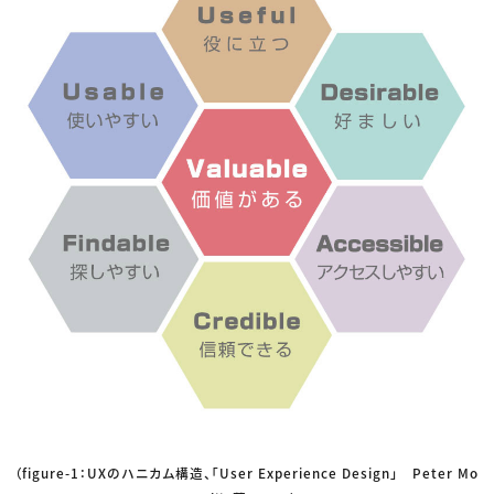
（figure-1：UXのハニカム構造、「User Experience Design」 Peter Mo