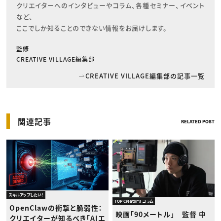
クリエイターへのインタビューやコラム、各種セミナー、イベント
など、

ここでしか知ることのできない情報をお届けします。
監修
CREATIVE VILLAGE編集部
CREATIVE VILLAGE編集部の記事一覧
関連記事
RELATED POST
スキルアップしたい！
TOP Creator's コラム
OpenClawの衝撃と脆弱性：
映画「90メートル」 監督 中
クリエイターが知るべき「AIエ