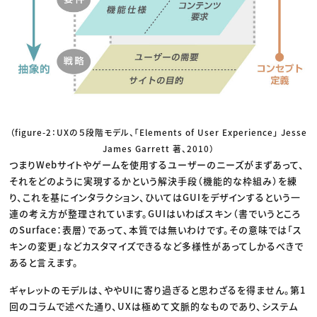
（figure-2：UXの５段階モデル、「Elements of User Experience」 Jesse
James Garrett 著、2010）
つまりWebサイトやゲームを使用するユーザーのニーズがまずあって、
それをどのように実現するかという解決手段（機能的な枠組み）を練
り、これを基にインタラクション、ひいてはGUIをデザインするという一
連の考え方が整理されています。GUIはいわばスキン（書でいうところ
のSurface：表層）であって、本質では無いわけです。その意味では「ス
キンの変更」などカスタマイズできるなど多様性があってしかるべきで
あると言えます。
ギャレットのモデルは、ややUIに寄り過ぎると思わざるを得ません。第1
回のコラムで述べた通り、UXは極めて文脈的なものであり、システム