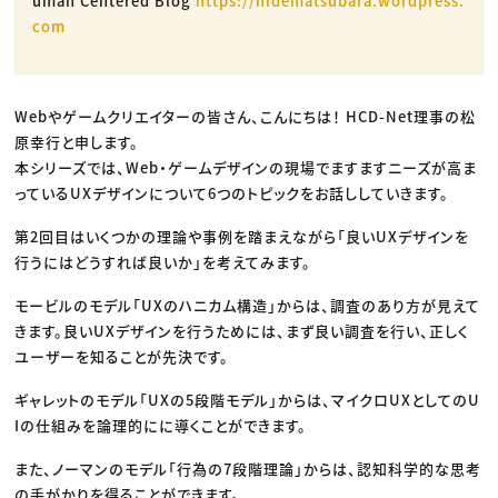
uman Centered Blog
https://hidematsubara.wordpress.
com
Webやゲームクリエイターの皆さん、こんにちは！ HCD-Net理事の松
原幸行と申します。
本シリーズでは、Web・ゲームデザインの現場でますますニーズが高ま
っているUXデザインについて6つのトピックをお話ししていきます。
第2回目はいくつかの理論や事例を踏まえながら「良いUXデザインを
行うにはどうすれば良いか」を考えてみます。
モービルのモデル「UXのハニカム構造」からは、調査のあり方が見えて
きます。良いUXデザインを行うためには、まず良い調査を行い、正しく
ユーザーを知ることが先決です。
ギャレットのモデル「UXの5段階モデル」からは、マイクロUXとしてのU
Iの仕組みを論理的にに導くことができます。
また、ノーマンのモデル「行為の7段階理論」からは、認知科学的な思考
の手がかりを得ることができます。