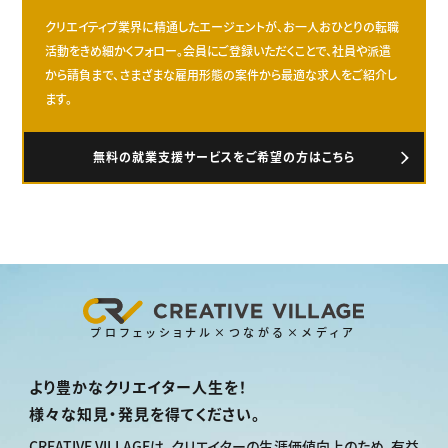
クリエイティブ業界に精通したエージェントが、お一人おひとりの転職
活動をきめ細かくフォロー。会員にご登録いただくことで、社員や派遣
から請負まで、さまざまな雇用形態の案件から最適な求人をご紹介し
ます。
無料の就業支援サービスをご希望の方はこちら
プロフェッショナル×つながる×メディア
より豊かなクリエイター人生を！
様々な知見・発見を得てください。
CREATIVE VILLAGEは、
クリエイターの生涯価値向上のため、
有益