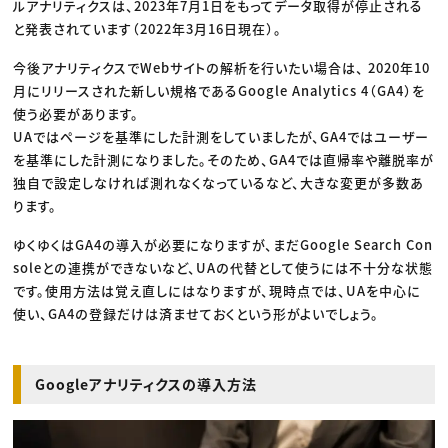
ルアナリティクスは、2023年7月1日をもってデータ取得が停止される
と発表されています（2022年3月16日現在）。
今後アナリティクスでWebサイトの解析を行いたい場合は、 2020年10
月にリリースされた新しい規格であるGoogle Analytics 4（GA4）を
使う必要があります。
UAではページを基準にした計測をしていましたが、GA4ではユーザー
を基準にした計測になりました。そのため、GA4では直帰率や離脱率が
独自で設定しなければ測れなくなっているなど、大きな変更が多数あ
ります。
ゆくゆくはGA4の導入が必要になりますが、まだGoogle Search Con
soleとの連携ができないなど、UAの代替として使うには不十分な状態
です。使用方法は覚え直しにはなりますが、現時点では、UAを中心に
使い、GA4の登録だけは済ませておくという形がよいでしょう。
Googleアナリティクスの導入方法