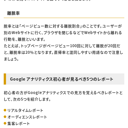
離脱率
脱率とは「ページビュー数に対する離脱割合」のことです。ユーザーが
別のWebサイトに行く、ブラウザを閉じるなどでWebサイトから離れる
行動を、離脱といいます。
たとえば、トップページがページビュー100回に対して離脱が20回だ
と、離脱率は20％となります。直帰率と混同しやすい用語なので注意し
ましょう。
Google アナリティクス初心者が見るべき5つのレポート
初心者の方がGoogleアナリティクスでの見方を覚えるべきレポートと
して、次の5つを紹介します。
リアルタイムレポート
オーディエンスレポート
集客レポート