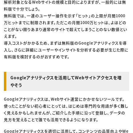
解析対象となるWebサイトの規模と目的によりますが、一般的には無
料版で十分でしょう。
無料版では、一連のユーザー操作を示す「ヒット」の上限が月間1000
万ヒットまでに制限されます。ただこの月間1000万ヒットは、よほどの
ことがない限りあまり通常のサイトで超えてしまうことのない数値とい
えます。
導入コストがかかるため、まずは無料版のGoogleアナリティクスを導
入し、さらに詳細にユーザーやインサイトを分析する必要が生じた際に
有料版を検討するのがおすすめです。
Googleアナリティクスを活用してWebサイトアクセスを増
やそう
Googleアナリティクスは、Webサイト運営にかかせないツールです。
使ったことがない初心者にとっては、はじめは専門的な用語が多く難し
く見えるかもしれませんが、ご紹介した手順に沿って登録し、データの
見方を覚えることで誰でも活用できるようになります。
Googleアナリティクスを適切に活用して、コンテンツの品質向上やWe