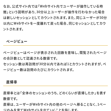
なお、公式サイト内では「Webサイト内でユーザーが操作している時
間」という説明があり、30分以上ユーザーが操作を行わなかった場合
は新しいセッションとしてカウントされます。また、同じユーザーが30分
以内にWebサイトを一度離れて戻った場合、同じセッションとしてカウ
ントされます。
ページビュー
ページビューはページが表示された回数を意味し、閲覧されたページ
の合計数として認識される数値です。
セッション数は再訪問が30分以内であれば1とカウントされますが、ペ
ージビュー数は訪問のたびにカウントされます。
直帰率
直帰率とは「全体のセッションのうち、どのくらいが直帰したか」を表す
数値です。
直帰は、ユーザーがWebサイト内の他のページへ移ることなく、1ペー
ジのみを見てWebサイトを出ていくことを指します。