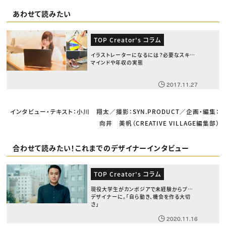
あわせて読みたい
TOP Creator's コラム
イラストレーターになるには？必要なスキル・
マインドや年収の実態
2017.11.27
インタビュー・テキスト：小川 翔太／撮影：SYN.PRODUCT／企画・編集：
向井 美帆（CREATIVE VILLAGE編集部）
合わせて読みたい！これまでのデザイナーインタビュー
TOP Creator's コラム
現役大学生がカンボジアで未経験からプロ
デザイナーに。「自ら動き、機会を作る大切
さ」
2020.11.16