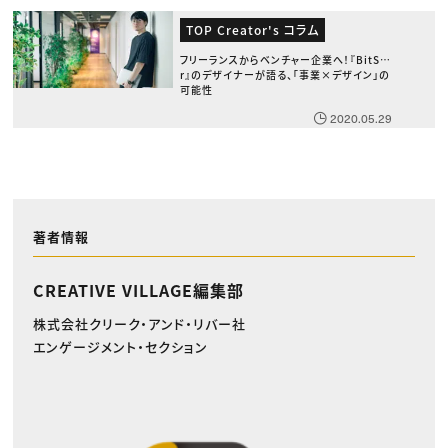
TOP Creator's コラム
フリーランスからベンチャー企業へ！『BitSta
r』のデザイナーが語る、「事業×デザイン」の
可能性
2020.05.29
著者情報
CREATIVE VILLAGE編集部
株式会社クリーク・アンド・リバー社
エンゲージメント・セクション