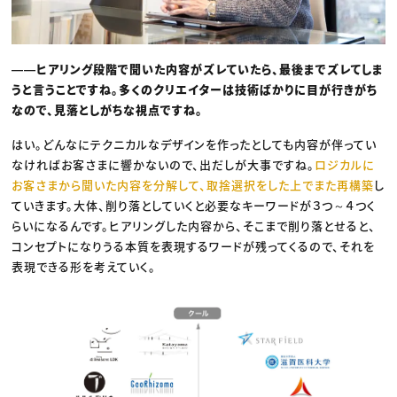
――ヒアリング段階で聞いた内容がズレていたら、最後までズレてしま
うと言うことですね。多くのクリエイターは技術ばかりに目が行きがち
なので、見落としがちな視点ですね。
はい。どんなにテクニカルなデザインを作ったとしても内容が伴ってい
なければお客さまに響かないので、出だしが大事ですね。
ロジカルに
お客さまから聞いた内容を分解して、取捨選択をした上でまた再構築
し
ていきます。大体、削り落としていくと必要なキーワードが３つ～４つく
らいになるんです。ヒアリングした内容から、そこまで削り落とせると、
コンセプトになりうる本質を表現するワードが残ってくるので、それを
表現できる形を考えていく。