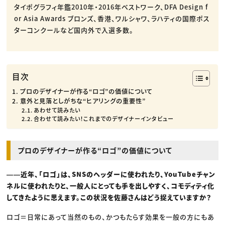
タイポグラフィ年鑑2010年・2016年ベストワーク、DFA Design f
or Asia Awards ブロンズ、香港、ワルシャワ、ラハティの国際ポス
ターコンクールなど国内外で入選多数。
目次
プロのデザイナーが作る“ロゴ”の価値について
意外と見落としがちな“ヒアリングの重要性”
あわせて読みたい
合わせて読みたい！これまでのデザイナーインタビュー
プロのデザイナーが作る“ロゴ”の価値について
――近年、「ロゴ」は、SNSのヘッダーに使われたり、YouTubeチャン
ネルに使われたりと、一般人にとっても手を出しやすく、コモディティ化
してきたように思えます。この状況を佐藤さんはどう捉えていますか？
ロゴ＝日常にあって当然のもの、かつもたらす効果を一般の方にもあ