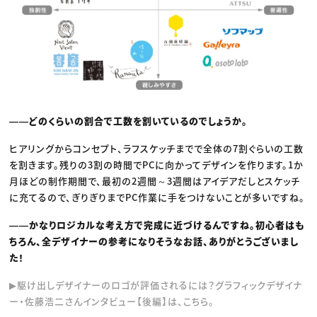
――どのくらいの割合で工数を割いているのでしょうか。
ヒアリングからコンセプト、ラフスケッチまでで全体の7割ぐらいの工数
を割きます。残りの3割の時間でPCに向かってデザインを作ります。1か
月ほどの制作期間で、最初の2週間～3週間はアイデアだしとスケッチ
に充てるので、ぎりぎりまでPC作業に手をつけないことが多いですね。
――かなりロジカルな考え方で完成に近づけるんですね。初心者はも
ちろん、全デザイナーの参考になりそうなお話、ありがとうございまし
た！
▶︎駆け出しデザイナーのロゴが評価されるには？グラフィックデザイナ
ー・佐藤浩二さんインタビュー【後編】は、こちら。