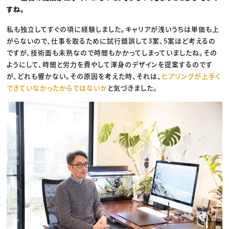
すね。
私も独立してすぐの頃に経験しました。キャリアが浅いうちは単価も上
がらないので、仕事を取るために試行錯誤して3案、5案ほど考えるの
ですが、技術面も未熟なので時間もかかってしまっていましたね。その
ようにして、時間と労力を費やして渾身のデザインを提案するのです
が、どれも響かない。その原因を考えた時、それは、
ヒアリングが上手く
できていなかったからではないか
と気づきました。