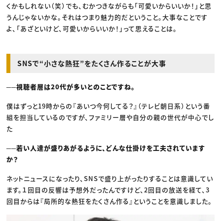
くかもしれない（笑）でも、むかつきながらも「可愛いからいいか！」と思
うんじゃないかな。それはつまり魅力的だということ。大事なことです
よ、「あざといけど、可愛いからいいか！」って思えることは。
SNSで“小さな熱狂”をたくさん作ることが大事
──視聴者層は20代が多いとのことですね。
僕はずっと19時からの『あいつ今何してる？』（テレビ朝日系）という番
組を担当しているのですが、ファミリー層や自分の親の世代が中心でし
た
──若い人達が盛りあがるように、どんな仕掛けを工夫されています
か？
ネットニュースになったり、SNSで盛り上がったりすることは意識してい
ます。１回目の反響は予想外だったんですけど、2回目の放送を経て、3
回目からは『局所的な熱狂をたくさん作る』ということを意識しました。