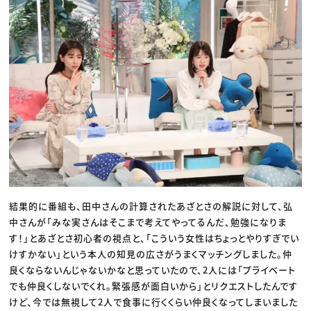
結果的に番組も、田中さんの計算されたあざとさの解説に対して、弘
中さんが「みな実さんはそこまで考えてやってるんだ、勉強になりま
す！」とあざとさ初心者の視点と、「こういう女性はちょっとやりすぎでい
けすかない」という本人の知見の広さがうまくマッチングしました。仲
良くならないんじゃないかなと思っていたので、2人には「プライベート
でも仲良くしないでくれ。緊張感が面白いから」とリクエストしたんです
けど、今では無視して2人で食事に行くくらい仲良くなってしまいました