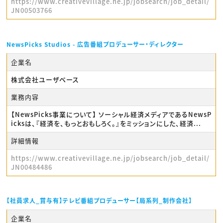
https://www.creativevillage.ne.jp/jobsearch/job_detail/
JN00503766
NewsPicks Studios - 広告番組プロデューサー・ディレクター
企業名
株式会社ユーザベース
業務内容
【NewsPicks事業について】 ソーシャル経済メディアであるNewsP
icksは、『経済を、もっとおもしろく。』をミッションにした、経済...
詳細情報
https://www.creativevillage.ne.jp/jobsearch/job_detail/
JN00484486
【社員求人_賞与有】テレビ番組プロデューサー【局系列_制作会社】
企業名