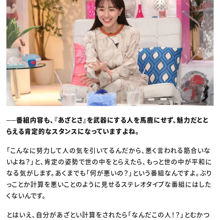
──番組内容も、『あざとさ』を武器にする人を馬鹿にせず、魅力だとと
らえる肯定的なスタンスになっていますよね。
「こんなに努力して人の気を引いてるんだから、悪く言われる筋合いな
いよね？」と、肯定の姿勢で世の中をとらえたら、もっと世の中が平和に
なる気がします。あくまでも「何が悪いの？」という番組なんですよ。ぶり
っことか計算を悪いことのように見せるステレオタイプな番組にはした
くないんです。
とはいえ、自分があざとい計算をされたら「なんだこの人！？」とむかつ