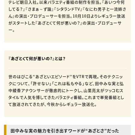
テレビ朝日入社。以来バラエティ番組の制作を担当。『あいつ今何
してる？』『さまぁ～ず論』『シタランドTV』『なにわ男子と一流姉さ
ん』の演出・プロデューサーを担当。10月10日よりレギュラー放送
がスタートした『あざとくて何が悪いの？』の演出・プロデューサ
ー。
『あざとくて何が悪いの?』とは？
世のはびこる“あざといエピソード”をVTRで再現。そのテクニッ
クについて、「許せない」「これは私もやる」など、田中みな実と弘
中綾香アナウンサーが徹底的にトークし、山里亮太がツッコむス
タイルで人気を博してきたバラエティ番組。これまで単発番組とし
て放送されてきたが、今秋からレギュラー放送化。
田中みな実の魅力を引き出すワードが“あざとさ”だった