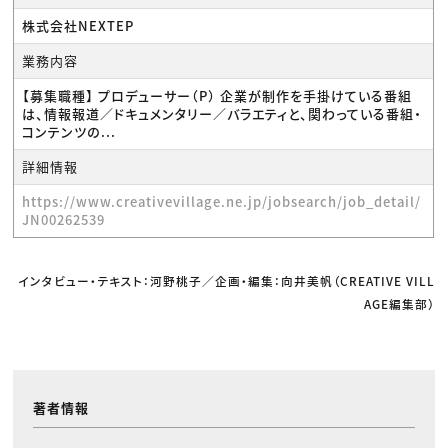
株式会社NEXTEP
業務内容
【募集職種】 プロデューサー（P） 企業が制作を手掛けている番組
は、情報報道／ドキュメンタリー／バラエティと、関わっている番組・
コンテンツの...
詳細情報
https://www.creativevillage.ne.jp/jobsearch/job_detail/
JN00262539
インタビュー・テキスト：河野桃子／企画・編集：向井美帆（CREATIVE VILL
AGE編集部）
著者情報