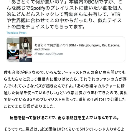
僕も音楽が好きなので、いろんなアーティストさんの良い曲を聞いても
らえたらなと思って番組内に散りばめたら、それぞれのファンの方が喜
んでくれて小さなバズが起きたんですよ。「あの番組はカルチャーに精
通した音楽を使っているらしい」という雰囲気がうまれてきたので、番組
で使っているBGMのプレイリストを作って、番組のTwitterで公開した
ことでまた反響がありました。
──反響を拾って繋げることで、更なる熱狂を生んでいるんですね。
そうですね。最近は、放送開始10分くらいでSNSでトレンド入りするよ