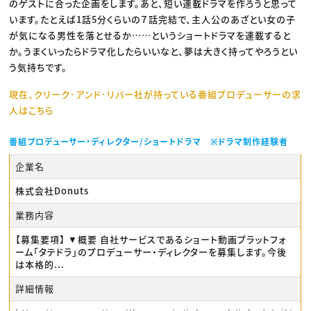
のゲストに合った企画をします。あと、短い連載ドラマを作ろうと思って
います。たとえば1話5分くらいの７話完結で、主人公のあざとい女の子
が気になる男性を落とせるか……というショートドラマを連載すると
か。うまくいったらドラマ化したらいいなと、夢は大きく持ってやろうとい
う気持ちです。
現在、クリーク･アンド･リバー社が持っている番組プロデューサーの求
人はこちら
番組プロデューサー・ディレクター/ショートドラマ ※ドラマ制作経験者
企業名
株式会社Donuts
業務内容
【募集要項】 ▼概要 自社サービスであるショート動画プラットフォ
ーム「タテドラ」のプロデューサー・ディレクターを募集します。今後
は本格的...
詳細情報