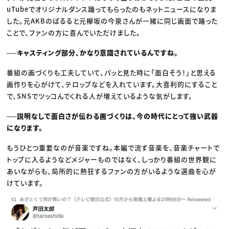
uTubeでオリジナルダンス踊ってもらったのもネットニュースになりま
した。元AKBのぱるると元欅坂の今泉さんが一緒に同じ画面で踊った
ことで、ファンの方に喜んでいただけました。
──キャスティング部分、かなり意識されているんですね。
番組の画づくりも工夫していて、パッと見た時に「面白そう！」と思える
画作りを心がけて、テロップなどを入れています。大喜利的にすること
で、SNSでツッコんでくれる人が増えているような気がします。
──説明なしで面白さが伝わる画づくりは、今の時代にとって強い武器
になります。
もうひとつ重要なのが音楽ですね。本編で流す音楽を、音楽チャートで
トップに入るようなどメジャーものではなく、しっかり番組の世界観に
あいながらも、局所的に熱狂するファンの方がいるような選曲を心が
けています。