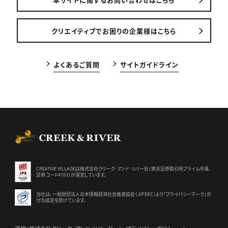
クリエイティブでお困りの企業様はこちら
よくあるご質問
サイトガイドライン
CREEK & RIVER Co., Ltd.
CREATIVE VILLAGEは株式会社クリーク･アンド･リバー社（東京証券
取引所プライム市場、
証券コード4763）が運営しています。
当社は、一般財団法人日本情報経済社会推進協会（JIPDEC）より
「プライバシーマーク」の
付与認定を受けています。