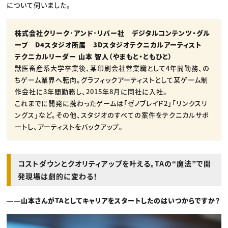
について伺いました。
株式会社クリーク･アンド･リバー社 デジタルコンテンツ・グル
ープ D4スタジオ所属 3Dスタジオテクニカルアーティスト
テクニカルリーダー 山本 智人（やまもと・ともひと）
獣医畜産系大学卒業後、某印刷会社営業職として4年間勤務、の
ちゲーム業界へ転向。グラフィックアーティストとして某ゲーム制
作会社に3年間勤務し、2015年8月に同社に入社。
これまでに開発に携わったゲームは「ゼノブレイド2」「リンクスリ
ングス」など。その他、スタジオのすべての案件をテクニカルサポ
ートし、アーティストをバックアップ。
コストダウンとクオリティアップを叶える。TAの“魔法”で開
発現場は劇的に変わる！
――山本さんがTAとしてキャリアをスタートしたのはいつからですか？