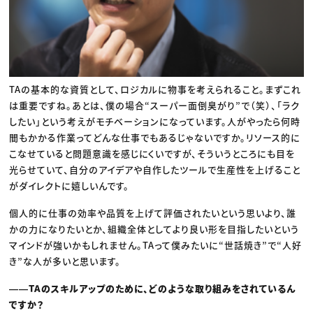
TAの基本的な資質として、ロジカルに物事を考えられること。まずこれ
は重要ですね。あとは、僕の場合“スーパー面倒臭がり”で（笑）、「ラク
したい」という考えがモチベーションになっています。人がやったら何時
間もかかる作業ってどんな仕事でもあるじゃないですか。リソース的に
こなせていると問題意識を感じにくいですが、そういうところにも目を
光らせていて、自分のアイデアや自作したツールで生産性を上げること
がダイレクトに嬉しいんです。
個人的に仕事の効率や品質を上げて評価されたいという思いより、誰
かの力になりたいとか、組織全体としてより良い形を目指したいという
マインドが強いかもしれません。TAって僕みたいに“世話焼き”で“人好
き”な人が多いと思います。
――TAのスキルアップのために、どのような取り組みをされているん
ですか？