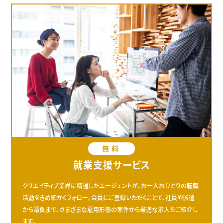
無料
就業支援サービス
クリエイティブ業界に精通したエージェントが、お一人おひとりの転職
活動をきめ細かくフォロー。会員にご登録いただくことで、社員や派遣
から請負まで、さまざまな雇用形態の案件から最適な求人をご紹介し
ます。