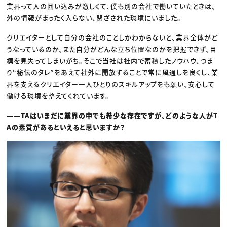
業界って人の囲い込みが激しくて、僕も別の会社で働いていたときは、
外の情報がまったく入らない、閉ざされた環境にいました。
クリエイターとして自分の会社のことしかわからないと、業界全体がど
うなっているのか、また自分がどんな立ち位置なのかを把握できず、目
標を見失ってしまいがち。そこで当社は社内で蓄積したノウハウ、つま
り“秘伝のタレ”をあえて社外に開放することで常に風通しを良くし、業
界を支えるクリエイター一人ひとりのスキルアップをも願い、安心して
働ける環境を整えてくれています。
――TAはいまだに業界の中でも希少な存在ですが、どのような人がT
Aの素質があるといえると思いますか？