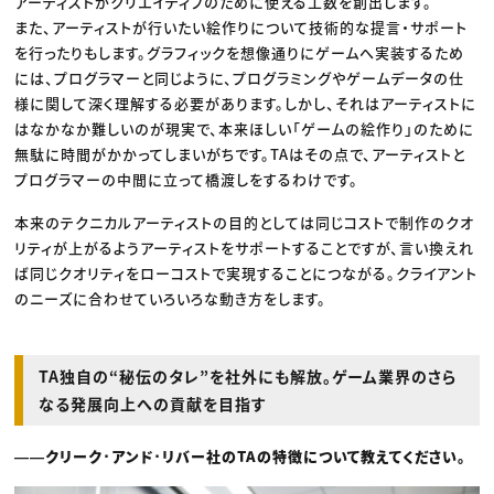
アーティストがクリエイティブのために使える工数を創出します。
また、アーティストが行いたい絵作りについて技術的な提言・サポート
を行ったりもします。グラフィックを想像通りにゲームへ実装するため
には、プログラマーと同じように、プログラミングやゲームデータの仕
様に関して深く理解する必要があります。しかし、それはアーティストに
はなかなか難しいのが現実で、本来ほしい「ゲームの絵作り」のために
無駄に時間がかかってしまいがちです。TAはその点で、アーティストと
プログラマーの中間に立って橋渡しをするわけです。
本来のテクニカルアーティストの目的としては同じコストで制作のクオ
リティが上がるようアーティストをサポートすることですが、言い換えれ
ば同じクオリティをローコストで実現することにつながる。クライアント
のニーズに合わせていろいろな動き方をします。
TA独自の“秘伝のタレ”を社外にも解放。ゲーム業界のさら
なる発展向上への貢献を目指す
――クリーク･アンド･リバー社のTAの特徴について教えてください。