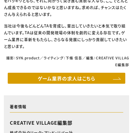
をハッキリともち、それに向かって突き進む貪欲な人なら、ここでどんど
ん成長できるのではないかなと思いますね。求めれば、チャンスはたく
さん与えられると思います。
当社は今後もどんどんTAを育成し、輩出していきたいと本気で取り組
んでいます。TAは従来の開発現場の体制を劇的に変える存在です。ゲ
ーム業界に革新をもたらし、さらなる発展にしっかり貢献していきたい
と思います。
撮影：SYN.product／ライティング：下條 信吾／編集：CREATIVE VILLAG
E編集部
ゲーム業界の求人はこちら
著者情報
CREATIVE VILLAGE編集部
株式会社クリーク・アンド・リバー社