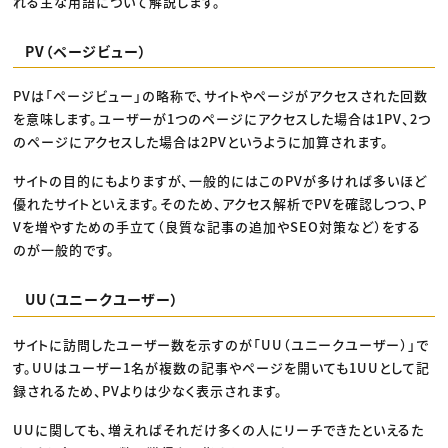
れる主な用語について解説します。
PV（ページビュー）
PVは「ページビュー」の略称で、サイトやページがアクセスされた回数
を意味します。ユーザーが1つのページにアクセスした場合は1PV、2つ
のページにアクセスした場合は2PVというように加算されます。
サイトの目的にもよりますが、一般的にはこのPVが多ければ多いほど
優れたサイトといえます。そのため、アクセス解析でPVを確認しつつ、P
Vを増やすための手立て（良質な記事の追加やSEO対策など）をする
のが一般的です。
UU（ユニークユーザー）
サイトに訪問したユーザー数を示すのが「UU（ユニークユーザー）」で
す。UUはユーザー1名が複数の記事やページを開いても1UUとして記
録されるため、PVよりは少なく表示されます。
UUに関しても、増えればそれだけ多くの人にリーチできたといえるた