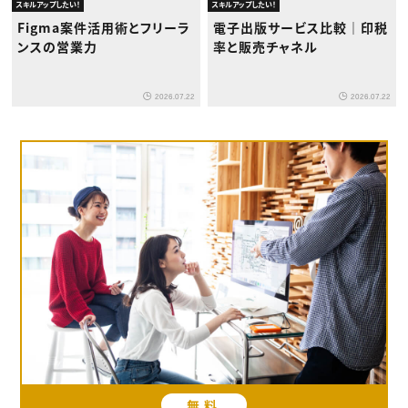
スキルアップしたい！
スキルアップしたい！
Figma案件活用術とフリーラ
電子出版サービス比較｜印税
ンスの営業力
率と販売チャネル
2026.07.22
2026.07.22
無料