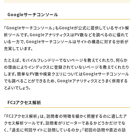
Googleサーチコンソール
「Googleサーチコンソール」もGoogleが公式に提供しているサイト解
析ツールです。GoogleアナリティクスはPV数などを調べるのに優れて
いる一方で、Googleサーチコンソールはサイトの構造に対する分析が
充実しています。
たとえば、モバイルフレンドリーでないページを教えてくれたり、何らか
の理由によりインデックスに登録されていないページを教えてくれたり
します。簡単なPV数や検索クエリについてはGoogleサーチコンソール
でも調べることができるため、Googleアナリティクスとうまく併用する
とよいでしょう。
FC2アクセス解析
「FC2アクセス解析」は、訪問者の特徴を細かく把握するのに適したア
クセス解析ツールです。訪問者がリピーターであるかどうかだけでな
く、「過去に何回サイトに訪問しているのか」「初回の訪問や直近の訪