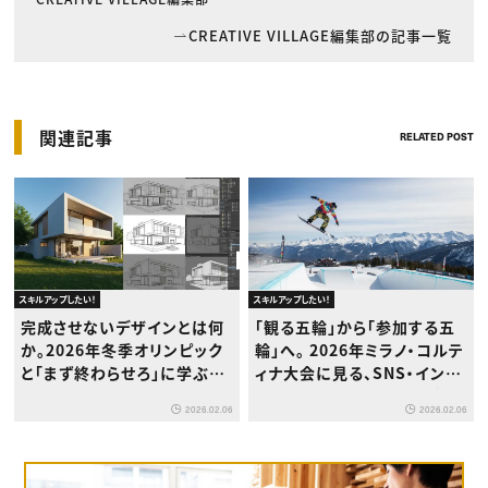
CREATIVE VILLAGE編集部の記事一覧
関連記事
RELATED POST
スキルアップしたい！
スキルアップしたい！
完成させないデザインとは何
「観る五輪」から「参加する五
か。2026年冬季オリンピック
輪」へ。 2026年ミラノ・コルテ
と「まず終わらせろ」に学ぶ、
ィナ大会に見る、SNS・インフ
クリエイターの仕事術
ルエンサーマーケティングの
2026.02.06
2026.02.06
新潮流