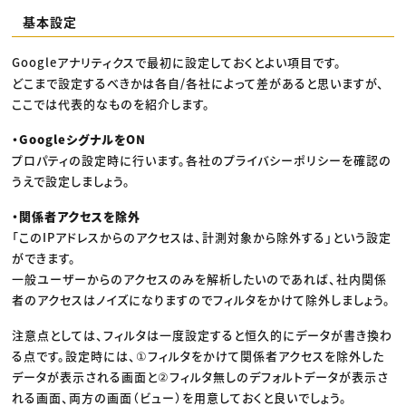
基本設定
Googleアナリティクスで最初に設定しておくとよい項目です。
どこまで設定するべきかは各自/各社によって差があると思いますが、
ここでは代表的なものを紹介します。
・GoogleシグナルをON
プロパティの設定時に行います。各社のプライバシーポリシーを確認の
うえで設定しましょう。
・関係者アクセスを除外
「このIPアドレスからのアクセスは、計測対象から除外する」という設定
ができます。
一般ユーザーからのアクセスのみを解析したいのであれば、社内関係
者のアクセスはノイズになりますのでフィルタをかけて除外しましょう。
注意点としては、フィルタは一度設定すると恒久的にデータが書き換わ
る点です。設定時には、①フィルタをかけて関係者アクセスを除外した
データが表示される画面と②フィルタ無しのデフォルトデータが表示さ
れる画面、両方の画面（ビュー）を用意しておくと良いでしょう。