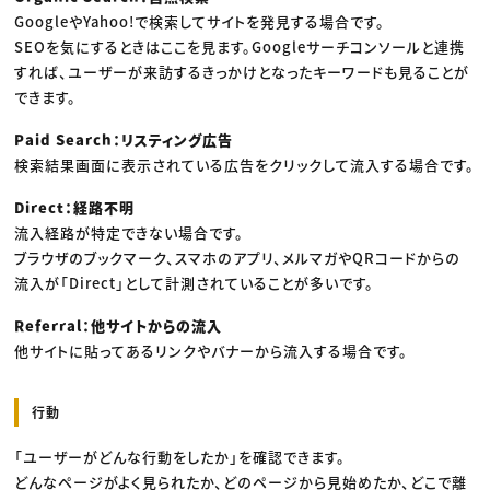
GoogleやYahoo!で検索してサイトを発見する場合です。
SEOを気にするときはここを見ます。Googleサーチコンソールと連携
すれば、ユーザーが来訪するきっかけとなったキーワードも見ることが
できます。
Paid Search：リスティング広告
検索結果画面に表示されている広告をクリックして流入する場合です。
Direct：経路不明
流入経路が特定できない場合です。
ブラウザのブックマーク、スマホのアプリ、メルマガやQRコードからの
流入が「Direct」として計測されていることが多いです。
Referral：他サイトからの流入
他サイトに貼ってあるリンクやバナーから流入する場合です。
行動
「ユーザーがどんな行動をしたか」を確認できます。
どんなページがよく見られたか、どのページから見始めたか、どこで離