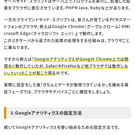
サーバサイド･スクリプトはサーバ上でプログラムを実行し、処理した結
果をブラウザに表示させています。PHPやJava、Rubyなどがあります。
一方のクライアントサイド･スクリプトは、皆さんが見ているPCやスマー
トフォンのブラウザ、例えばGoogle Chrome（グーグルクローム）やMi
crosoft Edge（マイクロソフト エッジ）上で動作します。
このときサーバから返された結果の処理をする仕組みは、ブラウザごと
に異なります。
ですから例えば
「GoogleアナリティクスがGoogle Chrome上では問
題なく動作していたが、SafariやFirefoxなど他ブラウザでは動作しな
い」といったことが起こり得る
のです。
実際に設定をした後「きちんとデータが取得できているか」を確める検
証フェーズでは、ブラウザやデバイスごとに確認をしましょう。
3.Googleアナリティクスの設定方法
続いてGoogleアナリティクスを使い始めるための設定方法です。