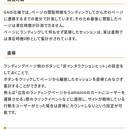
GAの仕様では、ページの閲覧時間をランディングしてから次のページ
に遷移するまでの差分で計測しています。そのため最後に閲覧したペ
ージは滞在時間が計測できません。
ページにランディングして何もせず直帰したセッションは、実は裏側で
は滞在時間0秒として集計がされています。
直帰
ランディングページ側のボタンに「非インタラクションヒット」の設定を
しておくことで、
ボタンをクリックしてページから離脱したセッションを直帰とみなさず
集計することができます。
例えば「広告のランディングページからamazonのカートにユーザーを
遷移させる」際のクリックイベントなどに適用し、サイトが期待している
行動をユーザーがとった場合は直帰にカウントしないという設定が可
能です。