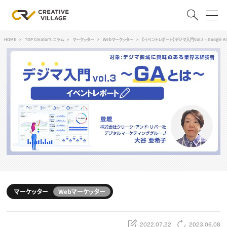
HOME
TOP Creator's コラム
マーケッター
Webマーケッター
【イベントレポート】デジマ入門Vol.3～Google An
ACCOUNT
ログイン
会員登録
RECRUIT
クリエイター求人を探す
CREATIVE JOB求人検索
特集求人
採用説明会
転職支援サービス
CONTENTS
スキルアップしたい！
マーケッター
Webマーケッター
スキルアップしたい！ トップ
デザイン
TOP Creator’s コラム
プログラミング
2022.07.22
2023.06.08