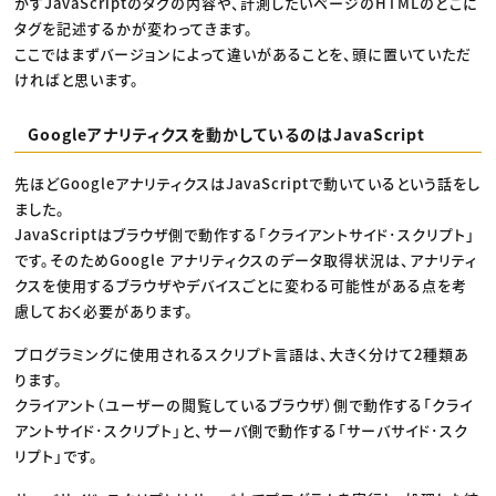
かすJavaScriptのタグの内容や、計測したいページのHTMLのどこに
タグを記述するかが変わってきます。
ここではまずバージョンによって違いがあることを、頭に置いていただ
ければと思います。
Googleアナリティクスを動かしているのはJavaScript
先ほどGoogleアナリティクスはJavaScriptで動いているという話をし
ました。
JavaScriptはブラウザ側で動作する「クライアントサイド･スクリプト」
です。そのためGoogle アナリティクスのデータ取得状況は、アナリティ
クスを使用するブラウザやデバイスごとに変わる可能性がある点を考
慮しておく必要があります。
プログラミングに使用されるスクリプト言語は、大きく分けて2種類あ
ります。
クライアント（ユーザーの閲覧しているブラウザ）側で動作する「クライ
アントサイド･スクリプト」と、サーバ側で動作する「サーバサイド･スク
リプト」です。