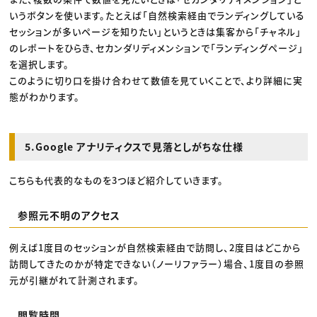
いうボタンを使います。たとえば「自然検索経由でランディングしている
セッションが多いページを知りたい」というときは集客から「チャネル」
のレポートをひらき、セカンダリディメンションで「ランディングページ」
を選択します。
このように切り口を掛け合わせて数値を見ていくことで、より詳細に実
態がわかります。
5.Google アナリティクスで見落としがちな仕様
こちらも代表的なものを3つほど紹介していきます。
参照元不明のアクセス
例えば1度目のセッションが自然検索経由で訪問し、2度目はどこから
訪問してきたのかが特定できない（ノーリファラー）場合、1度目の参照
元が引継がれて計測されます。
閲覧時間