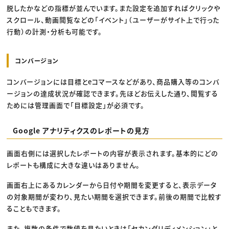
脱したかなどの指標が並んでいます。また設定を追加すればクリックや
スクロール、動画閲覧などの「イベント」（ユーザーがサイト上で行った
行動）の計測・分析も可能です。
コンバージョン
コンバージョンには目標とeコマースなどがあり、商品購入等のコンバ
ージョンの達成状況が確認できます。先ほどお伝えした通り、閲覧する
ためには管理画面で「目標設定」が必須です。
Google アナリティクスのレポートの見方
画面右側には選択したレポートの内容が表示されます。基本的にどの
レポートも構成に大きな違いはありません。
画面右上にあるカレンダーから日付や期間を変更すると、表示データ
の対象期間が変わり、見たい期間を選択できます。前後の期間で比較す
ることもできます。
また、複数の条件で数値を見たいときは「セカンダリディメンション」と