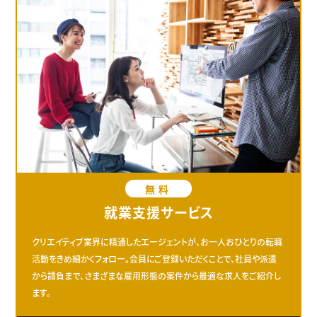
無料
就業支援サービス
クリエイティブ業界に精通したエージェントが、お一人おひとりの転職
活動をきめ細かくフォロー。会員にご登録いただくことで、社員や派遣
から請負まで、さまざまな雇用形態の案件から最適な求人をご紹介し
ます。