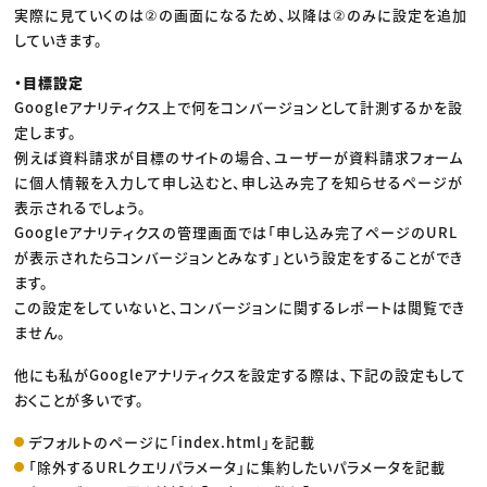
実際に見ていくのは②の画面になるため、以降は②のみに設定を追加
していきます。
・目標設定
Googleアナリティクス上で何をコンバージョンとして計測するかを設
定します。
例えば資料請求が目標のサイトの場合、ユーザーが資料請求フォーム
に個人情報を入力して申し込むと、申し込み完了を知らせるページが
表示されるでしょう。
Googleアナリティクスの管理画面では「申し込み完了ページのURL
が表示されたらコンバージョンとみなす」という設定をすることができ
ます。
この設定をしていないと、コンバージョンに関するレポートは閲覧でき
ません。
他にも私がGoogleアナリティクスを設定する際は、下記の設定もして
おくことが多いです。
デフォルトのページに「index.html」を記載
「除外するURLクエリパラメータ」に集約したいパラメータを記載