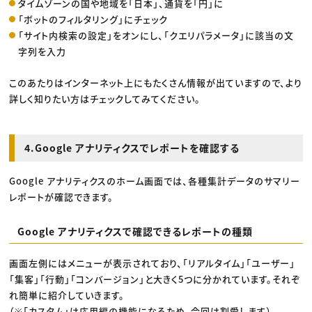
タイムゾーンの国や地域を「日本」、通貨を「円」に
「ボットのフィルタリング」にチェック
「サイト内検索の設定」をオンにし、「クエリパラメータ」に該当の文
字列を入力
このあたりはインターネット上にもたくさん情報が出ていますので、より
詳しく知りたい方はチェックしてみてください。
4.Google アナリティクスでレポートを確認する
Google アナリティクスのホーム画面では、各種集計データのサマリー
レポートが確認できます。
Google アナリティクスで確認できるレポートの種類
画面左側にはメニューが表示されており、「リアルタイム」「ユーザー」
「集客」「行動」「コンバージョン」と大きく5つに分かれています。それぞ
れ簡単に紹介していきます。
（※「カスタム」は応用編の機能になるため、今回は割愛します）。