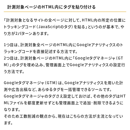
計測対象ページのHTML内にタグを貼り付ける
「計測対象となるサイトの全ページに対して、HTML内の所定の位置に
トラッキングコード（JavaScriptのタグ）を貼る」というのが基本で、や
り方が2パターンあります。
1つ目は、計測対象全ページのHTML内にGoogleアナリティクスのト
ラッキングコードを直接記述する方法です。
2つ目は、計測対象ページのHTML内に「Googleタグマネージャ（GT
M）」のタグを埋め込み、管理画面上でGoogleアナリティクスの設定行
う方法です。
Googleタグマネージャ（GTM）は、Googleアナリティクスを用いた計
測や広告出稿など、あらゆるタグを一括管理できるツールです。
Googleタグマネージャのタグさえ設定しておけば、その他のタグはHT
MLファイルを都度更新せずとも管理画面上で追加･削除できるように
なります。
そのため工数削減の観点から、現在はこちらの方法が主流となってい
ます。