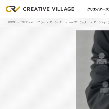
クリエイター
HOME
TOP Creator's コラム
マーケッター
Webマーケッター
マーケティン