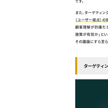
です。
また、ターゲティン
（ユーザー視点）の
顧客理解が的確だと
施策が有効か」とい
その議論にすら至ら
ターゲティ