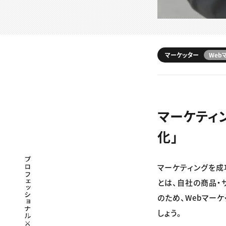
マーケッター
Web
マーケティ
化」
プロフェッショナル×つながる×メディア
マーケティングを成
とは、自社の商品・
のため、Webマー
しょう。