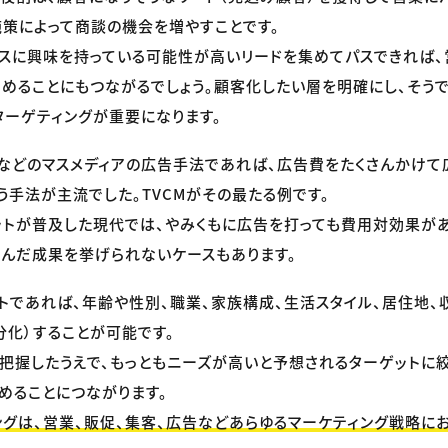
施策によって商談の機会を増やすことです。
スに興味を持っている可能性が高いリードを集めてパスできれば
めることにもつながるでしょう。顧客化したい層を明確にし、そう
ターゲティングが重要になります。
などのマスメディアの広告手法であれば、広告費をたくさんかけて
う手法が主流でした。TVCMがその最たる例です。
ットが普及した現代では、やみくもに広告を打っても費用対効果があ
んだ成果を挙げられないケースもあります。
トであれば、年齢や性別、職業、家族構成、生活スタイル、居住地、
分化）することが可能です。
把握したうえで、もっともニーズが高いと予想されるターゲットに絞
めることにつながります。
ングは、営業、販促、集客、広告などあらゆるマーケティング戦略に