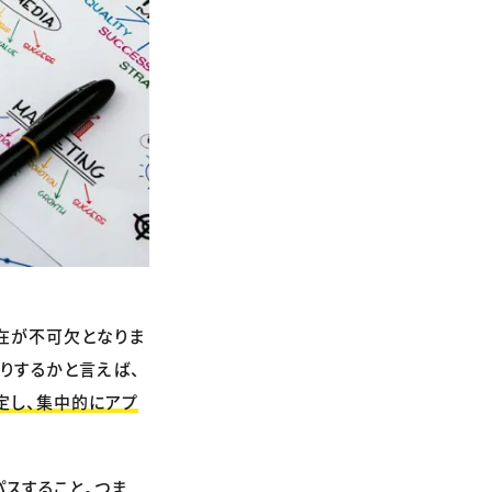
在が不可欠となりま
りするかと言えば、
定し、集中的にアプ
パスすること。つま