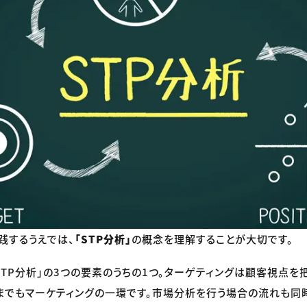
践するうえでは、
「STP分析」
の概念を理解することが大切です。
STP分析」の3つの要素のうちの1つ。ターゲティングは顧客視点を
までもマーケティングの一環です。市場分析を行う場合の流れも同