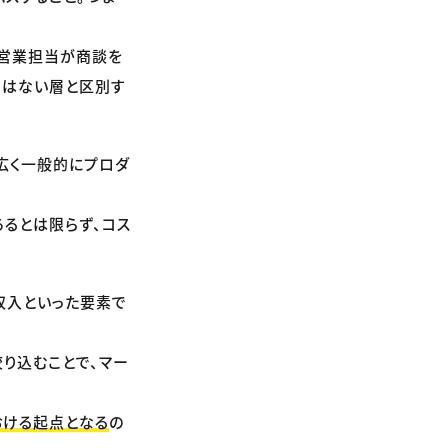
、営業担当が商談を
ではない層と区別す
広く一般的にプロダ
るとは限らず、コス
収入といった要素で
り込むことで、マー
おける起点となる
の