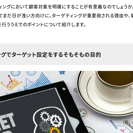
ィングにおいて顧客対象を明確にすることが有意義なのでしょうか。
てまだ日が浅い方向けに、ターゲティングが重要視される理由や
を行ううえでのポイントについて紹介します。
ングでターゲット設定をするそもそもの目的