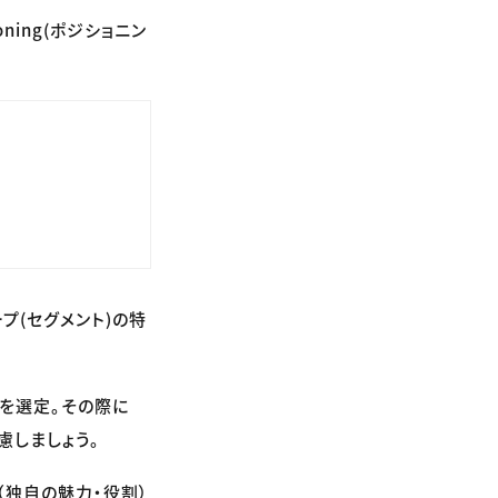
ioning(ポジショニン
プ(セグメント)の特
を選定。その際に
慮しましょう。
（独自の魅力・役割）