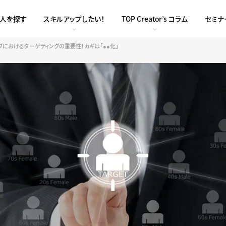
求人を探す
スキルアップしたい！
TOP Creator’s コラム
セミナ
グにおけるターゲティングの重要性！カギは「●●化」