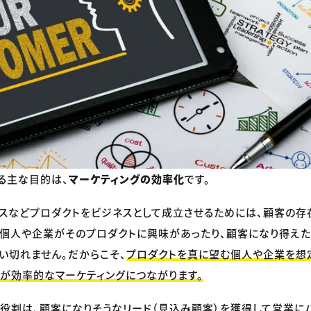
る主な目的は、
マーケティングの効率化
です。
スなどプロダクトをビジネスとして成立させるためには、顧客の存
の個人や企業がそのプロダクトに興味があったり、顧客になり得えた
い切れません。だからこそ、
プロダクトを真に望む個人や企業を想
が効率的なマーケティングにつながります。
の役割は、顧客になりそうなリード（見込み顧客）を獲得して営業に