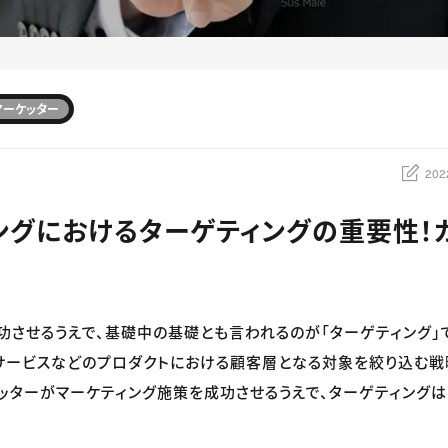
マーケッター
202
ングにおけるターゲティングの重要性！カ
功させるうえで、基礎中の基礎とも言われるのが「ターゲティング」
サービスなどのプロダクトにおける顧客層となる対象を絞り込む戦
ケッターがマーケティング施策を成功させるうえで、ターゲティング