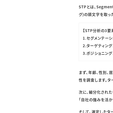
STPとは、Segmen
グ)の頭文字を取っ
【STP分析の3要
1.セグメンテー
2.ターゲティン
3.ポジショニン
まず、年齢、性別、
性を調査します。タ
次に、細分化された
「自社の強みを活か
そして、選定したタ