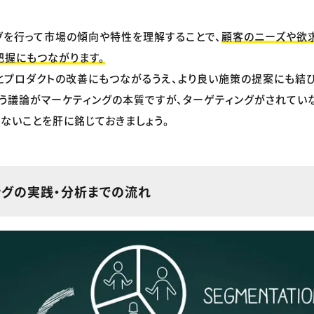
グを行って市場の傾向や特性を理解することで、
顧客のニーズや欲
把握にもつながります。
プロダクトの改善にもつながるうえ、より良い施策の提案にも結び
う議論がマーケティングの本質ですが、ターゲティングがされてい
ないことを肝に銘じておきましょう。
ングの実践・分析までの流れ