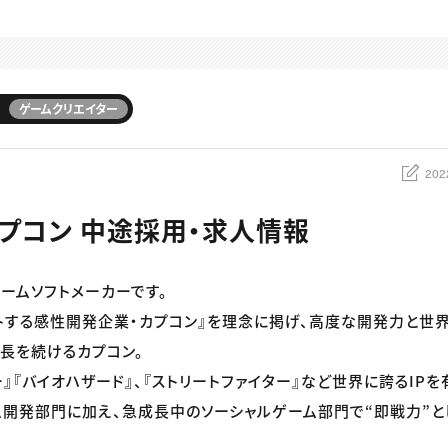
ゲームクリエイター
202
プコン 中途採用・求人情報
ームソフトメーカーです。
トする感性開発企業・カプコン』を理念に掲げ、高度な開発力と世
長を続けるカプコン。
ー』『バイオハザード』、『ストリートファイター』など世界に誇るIP
開発部門に加え、急成長中のソーシャルゲーム部門で“即戦力”と