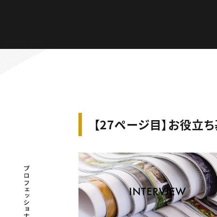
【27ページ目】お役立
プロフェッショナル×つながる×メディア