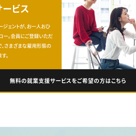
サービス
ージェントが、お一人おひ
ロー。会員にご登録いただ
で、さまざまな雇用形態の
す。
無料の就業支援サービスをご希望の方はこちら