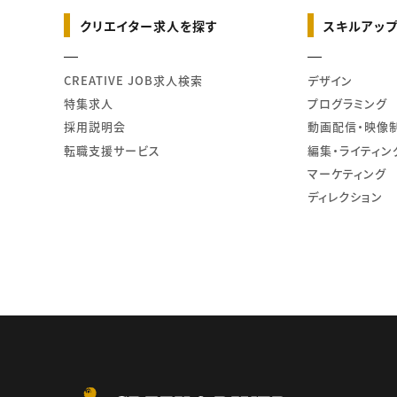
クリエイター求人を探す
スキルアップ
CREATIVE JOB求人検索
デザイン
特集求人
プログラミング
採用説明会
動画配信・映像
転職支援サービス
編集・ライティン
マーケティング
ディレクション
CREEK & RIVER Co., L