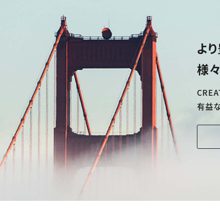
より
様々
CREA
有益