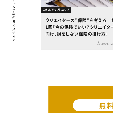
スキルアップしたい！
クリエイターの”保険”を考える 
1回「今の保険でいい？クリエイタ
向け、損をしない保険の掛け方」
2008.12
無