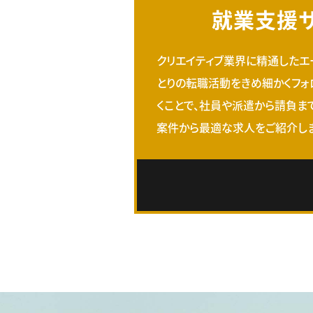
就業支援
クリエイティブ業界に精通したエ
とりの転職活動をきめ細かくフォ
くことで、社員や派遣から請負ま
案件から最適な求人をご紹介しま