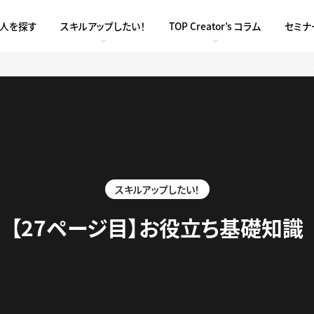
求人を探す
スキルアップしたい！
TOP Creator’s コラム
セミナ
スキルアップしたい！
【27ページ目】お役立ち基礎知識