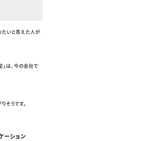
めたいと答えた人が
型」は、今の会社で
りそうです。
ケーション