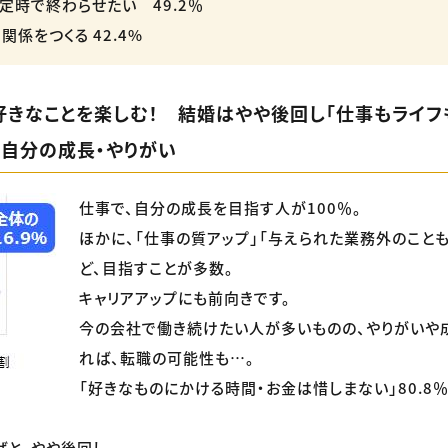
定時で終わらせたい 49.2％
係をつくる 42.4%
好きなことを楽しむ！ 結婚はやや後回し「仕事もライフ
、自分の成長・やりがい
仕事で、自分の成長を目指す人が100％。
ほかに、「仕事の質アップ」「与えられた業務外のこと
ど、目指すことが多数。
キャリアアップにも前向きです。
今の会社で働き続けたい人が多いものの、やりがいや
れば、転職の可能性も…。
「好きなものにかける時間・お金は惜しまない」80.8
と、やや後回し。