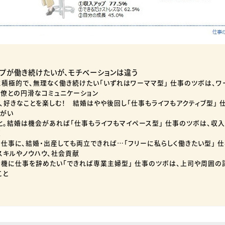
イプが働き続けたいが、モチベーションは違う
に積極的で、無理なく働き続けたい「いずれはワーママ型」 仕事のツボは、ワ
同僚との円滑なコミュニケーション
、好きなことを楽しむ！ 結婚はやや後回し「仕事もライフもアクティブ型」 
りがい
と。結婚は機会があれば「仕事もライフもマイペース型」 仕事のツボは、収入
策
を仕事に、結婚・出産しても両立できれば…「フリーに私らしく働きたい型」 
スキルやノウハウ、社会貢献
を機に仕事を辞めたい「できれば専業主婦型」 仕事のツボは、上司や周囲の
こと