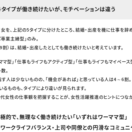
、4タイプが働き続けたいが、モチベーションは違う
ロ女を、上記の5タイプに分けたところ、結婚・出産を機に仕事を辞
ば専業主婦型」のみ。
9割）は、結婚・出産したとしても働き続けたいと考えています。
ママ型」「仕事もライフもアクティブ型」「仕事もライフもマイペース
数。
す人は少ないものの、「機会があれば」と思っている人は4～6割。
いるものも、タイプにより違いが見られます。
0代女性の仕事観を把握することが、女性活躍推進のヒントにつなが
極的で、無理なく働き続けたい「いずれはワーママ型」
、ワークライフバランス・上司や同僚との円滑なコミュニ