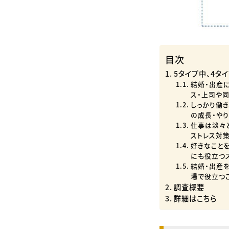
目次
5タイプ中、4タ
結婚・出産
ス・上司や
しっかり働き
の成長・や
仕事は淡々
ストレス対
好きなこと
にも役立つ
結婚・出産
場で役立つ
調査概要
詳細はこちら