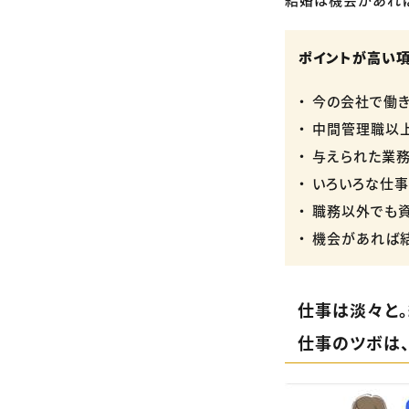
ポイントが高い
今の会社で働き
中間管理職以上
与えられた業務
いろいろな仕事
職務以外でも資
機会があれば結
仕事は淡々と
仕事のツボは、