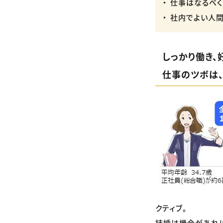
仕事はなるべく
社内でよい人間関
しっかり働き、
仕事のツボは
クティブ。
結婚は機会があれば