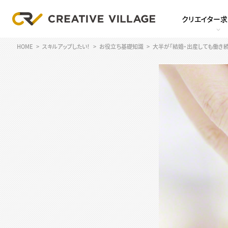
クリエイター
HOME
スキルアップしたい！
お役立ち基礎知識
大半が「結婚・出産しても働き