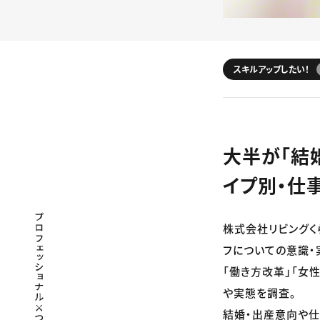
スキルアップしたい！
大半が「結
イプ別・仕
プロフェッショナル×つながる×メディア
株式会社リビングく
フについての意識・
「働き方改革」「女
や実態を調査。
結婚・出産意向や仕