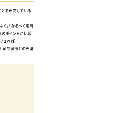
ことを想定している
なく」「なるべく定時
目のポイントが比較
できれば。
”上司や同僚との円滑