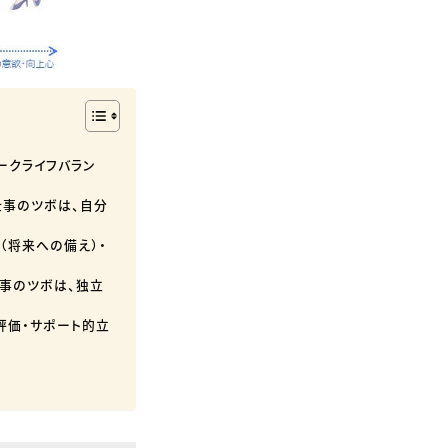
ークライフバラン
仕事のツボは、自分
（将来への備え）・
仕事のツボは、独立
評価・サポート的立