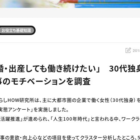
お役立ち基礎知識
201
婚・出産しても働き続けたい」 30代独
事のモチベーションを調査
らしHOW研究所は、主に大都市圏の企業で働く女性（30代独身）
実態アンケート」を実施しました。
性活躍推進」が進められ、「人生100年時代」と言われる中、ワーク
事の意欲・向上心などの項目を使ってクラスター分析したところ、