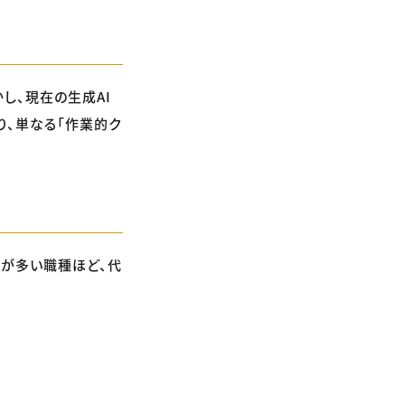
し、現在の生成AI
り、単なる「作業的ク
務が多い職種ほど、代