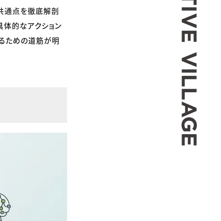
の共通点を徹底解剖
具体的なアクション
せるための道筋が明