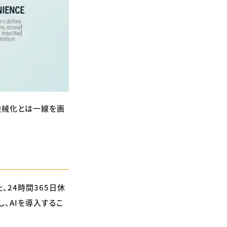
機械化とは一線を画
、24時間365日休
、AIを導入するこ