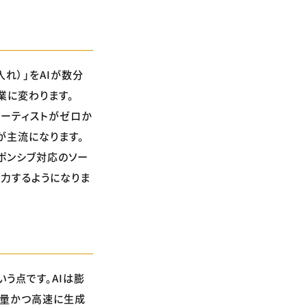
れ）」をAIが数分
業に変わります。
アーティストがゼロか
が主流になります。
ポンシブ対応のソー
注力するようになりま
いう点です。AIは膨
大量かつ高速に生成