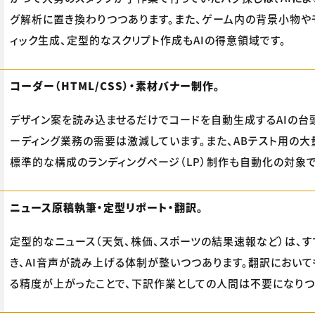
グ解析に置き換わりつつあります。また、ゲーム内の背景小物や
ィック生成、定型的なスクリプト作成もAIの得意領域です。
コーダー（HTML/CSS）・素材バナー制作。
デザイン案を読み込ませるだけでコードを自動生成するAIの台
ーディング業務の需要は激減しています。また、ABテスト用の大
標準的な構成のランディングページ（LP）制作も自動化の対象で
ニュース原稿執筆・定型リポート・翻訳。
定型的なニュース（天気、株価、スポーツの結果速報など）は、す
き、AI音声が読み上げる体制が整いつつあります。翻訳において
る精度が上がったことで、下訳作業としての人間は不要になりつ