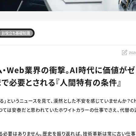
お役立ち基礎知識
202
ム・Web業界の衝撃。AI時代に価値が
まで必要とされる『人間特有の条件』
れる」というニュースを見て、漠然とした不安を感じていませんか？Ch
かつては安泰だと思われていたホワイトカラーの仕事でさえ、代替の
る必要はありません。歴史を振り返れば、技術革新は常に古い仕事