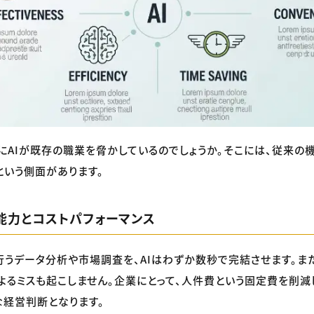
にAIが既存の職業を脅かしているのでしょうか。そこには、従来の
という側面があります。
能力とコストパフォーマンス
うデータ分析や市場調査を、AIはわずか数秒で完結させます。また
よるミスも起こしません。企業にとって、人件費という固定費を削減し
経営判断となります。