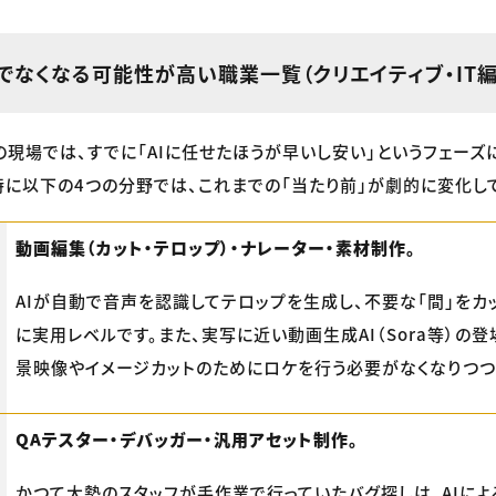
Iでなくなる可能性が高い職業一覧（クリエイティブ・IT編
Tの現場では、すでに「AIに任せたほうが早いし安い」というフェー
特に以下の4つの分野では、これまでの「当たり前」が劇的に変化し
動画編集（カット・テロップ）・ナレーター・素材制作。
AIが自動で音声を認識してテロップを生成し、不要な「間」をカ
に実用レベルです。また、実写に近い動画生成AI（Sora等）の
景映像やイメージカットのためにロケを行う必要がなくなりつつ
QAテスター・デバッガー・汎用アセット制作。
かつて大勢のスタッフが手作業で行っていたバグ探しは、AIによ