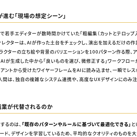
が進む「現場の想定シーン」
で若手エディターが数時間かけていた「粗編集（カットとテロップ入
ィレクターは、AIが作った土台をチェックし、演出を加えるだけの作
ラクターの立ち絵や背景のバリエーションを100パターン作る際、
、AIが生成した中から「良いものを選び、微修正する」ワークフロー
アントから受けたワイヤーフレームをAIに読み込ませ、一瞬でレス
人間は、独自の複雑なシステム連携や、高度なUXデザインにのみ
職業が代替されるのか
するのは、
「既存のパターンやルールに基づいて最適化できる」
と
ード、デザインを学習しているため、平均的なクオリティのものを