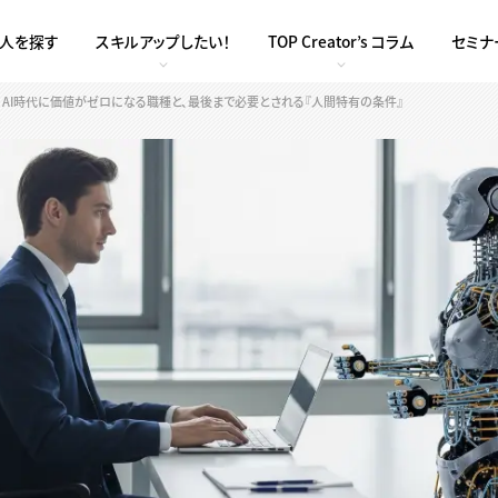
求人を探す
スキルアップしたい！
TOP Creator’s コラム
セミナ
。AI時代に価値がゼロになる職種と、最後まで必要とされる『人間特有の条件』