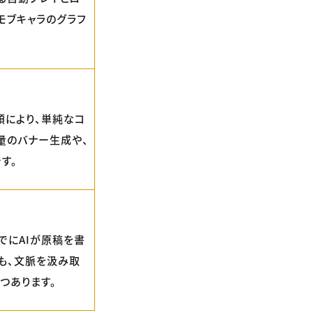
モブキャラのグラフ
頭により、単純なコ
量のバナー生成や、
す。
でにAIが原稿を書
も、文脈を汲み取
つあります。