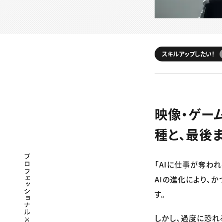
スキルアップしたい！
映像・ゲー
種と、最後
プロフェッショナル×つながる×メディア
「AIに仕事が奪わ
AIの進化により、
す。
しかし、過度に恐れ