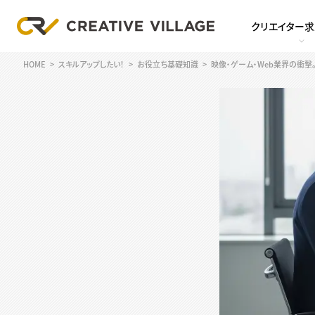
クリエイター
HOME
スキルアップしたい！
お役立ち基礎知識
映像・ゲーム・Web業界の衝撃