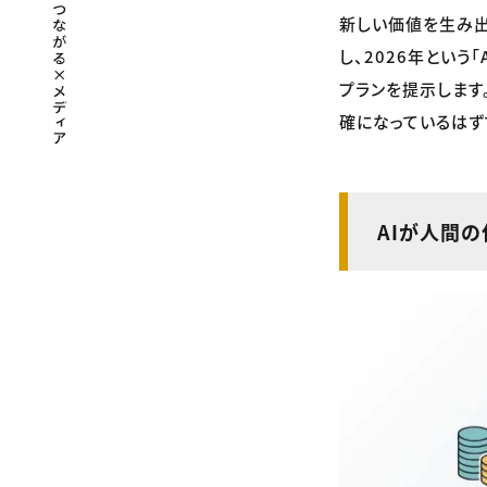
新しい価値を生み出
し、2026年とい
プランを提示します
確になっているはず
AIが人間