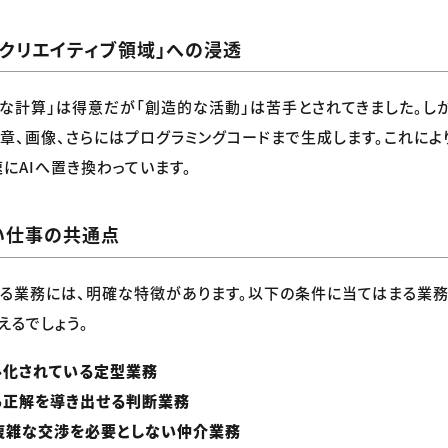
「クリエイティブ領域」への浸透
的な計算」は得意だが「創造的な活動」は苦手とされてきました。しか
章、画像、さらにはプログラミングコードまで生成します。これによ
速にAIへ置き換わっています。
い仕事の共通点
れる業務には、明確な特徴があります。以下の条件に当てはまる業
えるでしょう。
ル化されている定型業務
ら正解を導き出せる判断業務
複雑な交渉を必要としない仲介業務