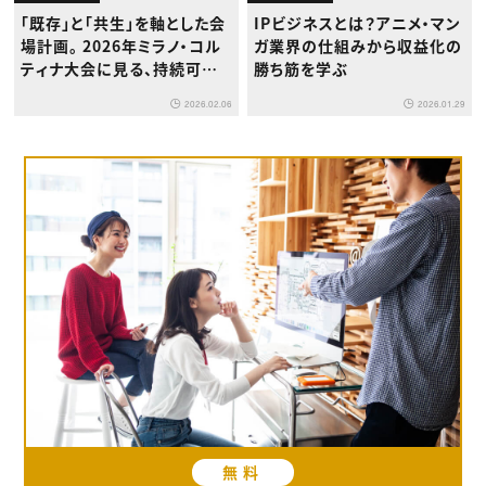
「既存」と「共生」を軸とした会
IPビジネスとは？アニメ・マン
場計画。 2026年ミラノ・コル
ガ業界の仕組みから収益化の
ティナ大会に見る、持続可能
勝ち筋を学ぶ
な分散型イベントのあり方
2026.02.06
2026.01.29
無料