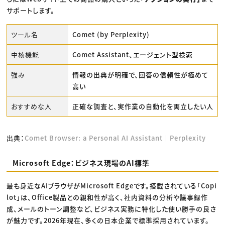
サポートします。
ツール名
Comet (by Perplexity)
中核機能
Comet Assistant、エージェント型検索
強み
情報の出典が明確で、回答の信頼性が極めて
高い
おすすめな人
正確な調査と、実作業の自動化を両立したい人
出典：
Comet Browser: a Personal AI Assistant｜Perplexity
Microsoft Edge：ビジネス現場のAI標準
最も身近なAIブラウザがMicrosoft Edgeです。搭載されている「Copi
lot」は、Office製品との親和性が高く、社内資料の分析や議事録作
成、メールのトーン調整など、ビジネス実務に特化した使い勝手の良さ
が魅力です。2026年現在、多くの日本企業で標準採用されています。