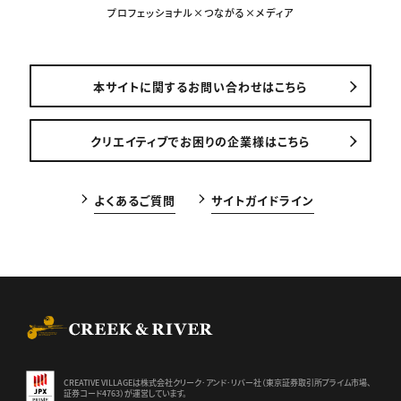
プロフェッショナル×つながる×メディア
本サイトに関するお問い合わせはこちら
クリエイティブでお困りの企業様はこちら
よくあるご質問
サイトガイドライン
CREEK & RIVER Co., Ltd.
CREATIVE VILLAGEは株式会社クリーク･アンド･リバー社（東京証券
取引所プライム市場、
証券コード4763）が運営しています。