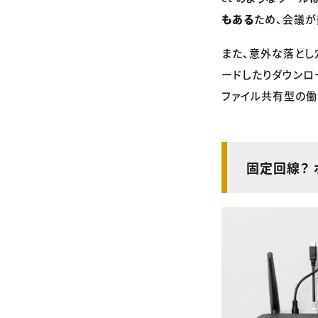
もある
ため、会議が
また、意外な落とし穴が
ードしたりダウンロ
ファイル共有型の働
固定回線？ 