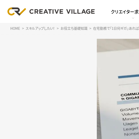
クリエイター
HOME
スキルアップしたい！
お役立ち基礎知識
在宅勤務で「1日何ギガ」あれ