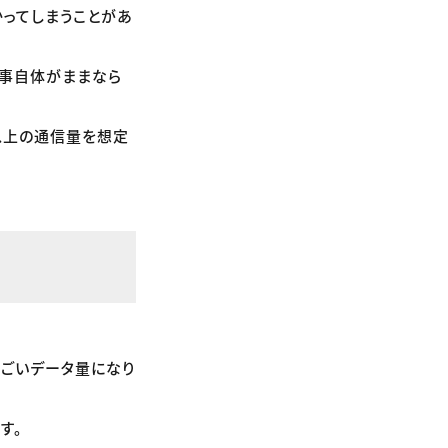
ってしまうことがあ
仕事自体がままなら
以上の通信量を想定
すごいデータ量になり
す。