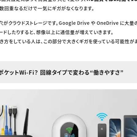
数回重なるだけで一気にギガがなくなります。
クラウドストレージです。Google Drive や OneDrive に
ードしたりすると、想像以上に通信量が増えていきます。
き方をしている人は、この部分で大きくギガを使っている可能性があ
ポケットWi-Fi？ 回線タイプで変わる“働きやすさ”