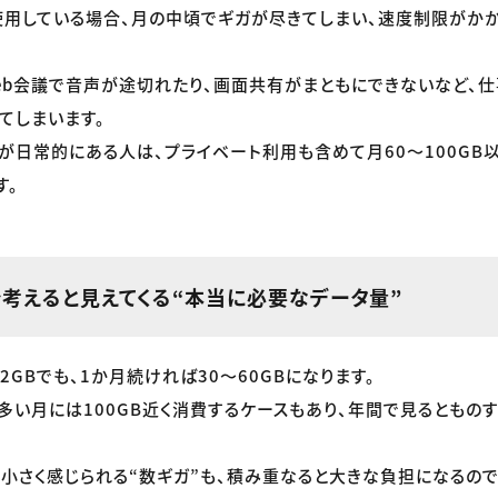
用している場合、月の中頃でギガが尽きてしまい、速度制限がかか
eb会議で音声が途切れたり、画面共有がまともにできないなど、
てしまいます。
が日常的にある人は、プライベート利用も含めて月60〜100GB
す。
で考えると見えてくる“本当に必要なデータ量”
GBでも、1か月続ければ30〜60GBになります。
が多い月には100GB近く消費するケースもあり、年間で見るともの
と小さく感じられる“数ギガ”も、積み重なると大きな負担になるので