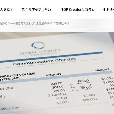
求人を探す
スキルアップしたい！
TOP Creator’s コラム
セミナ
ば足りる？――働き方で変わる“通信量のリアル”を徹底解剖！