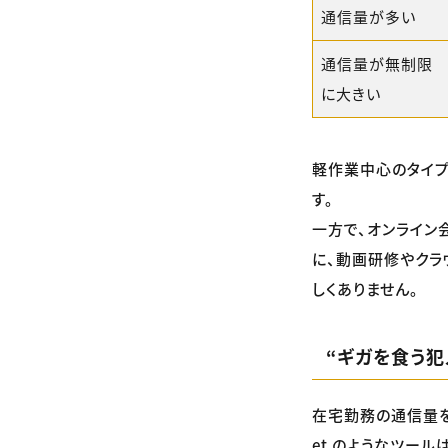
通信量が多い
通信量が無制限
に大きい
軽作業中心のタイプ
す。
一方で、オンライン
に、動画研修やクラ
しくありません。
“ギガを食う犯
在宅勤務の通信量を左
et のようなツー