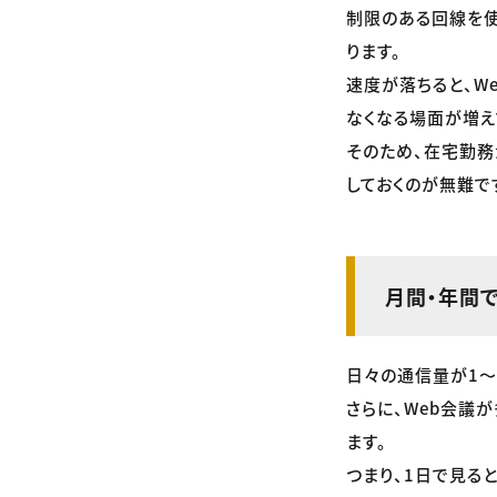
制限のある回線を使
ります。
速度が落ちると、W
なくなる場面が増え
そのため、在宅勤務
しておくのが無難で
月間・年間
日々の通信量が1〜2
さらに、Web会議
ます。
つまり、1日で見る