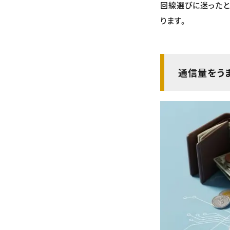
回線選びに迷ったと
ります。
通信量をう