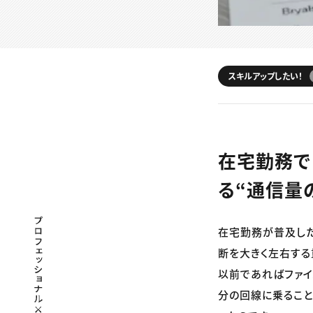
スキルアップしたい！
在宅勤務で
る“通信量
プロフェッショナル×つながる×メディア
在宅勤務が普及した
断を大きく左右する
以前であればファイ
分の回線に乗ること