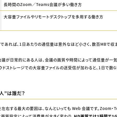
長時間のZoom／Teams会議が多い働き方
大容量ファイルやリモートデスクトップを多用する働き方
であれば、1日あたりの通信量は意外なほど小さく、数百MBで収
会議が日常的にある人は、会議の画質や時間によって通信量が一気
ウドストレージでの大容量ファイルの送受信が加わると、1日で数G
人”は誰だ？
右する最大の要因は、なんといっても Web 会議です。Zoom・Team
ルは画質設定によって消費量が大きく変わり、
HD画質では1時間で1