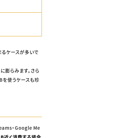
まるケースが多いで
に膨らみます。さら
Bを使うケースも珍
s・Google Me
GB近く消費する場合