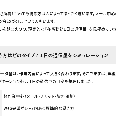
宅勤務といっても働き方は人によってまったく違います。メール中心
ン会議づくし、という人もいます。
いを踏まえつつ、現実的な「在宅勤務1日の通信量」を見極めていき
き方はどのタイプ？ 1日の通信量をシミュレーション
ータ量は、作業内容によって大きく変わります。そこでまずは、典
パターン”に分け、1日の通信量の目安を整理しました。
軽作業中心（メール・チャット・資料閲覧）
Web会議が1〜2回ある標準的な働き方