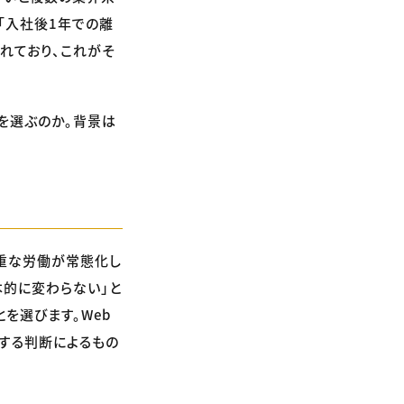
「入社後1年での離
れており、これがそ
種を選ぶのか。背景は
過重な労働が常態化し
本的に変わらない」と
を選びます。Web
する判断によるもの