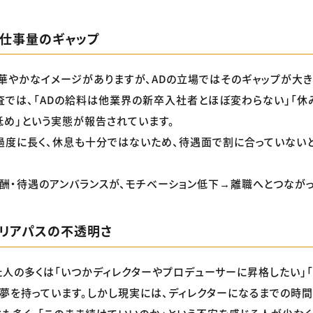
と仕事量のギャップ
華やかなイメージがありますが、ADの立場ではそのギャップが大き
査では、「ADの給料は他業界の新卒入社者とほぼ変わらない」「休
め」という実態が報告されています。
過度に長く、休息も十分ではないため、待遇面で割に合っていない
酬・待遇のアンバランスが、モチベーション低下→離職へとつながっ
ャリアパスの不透明さ
た人の多くは「いつかディレクターやプロデューサーに昇格したい」
う夢を持っています。しかし現実には、ディレクターになるまでの時