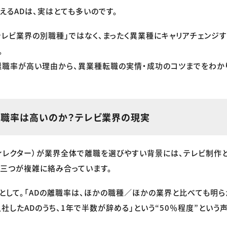
えるADは、実はとても多いのです。
テレビ業界の別職種」ではなく、まったく異業種にキャリアチェンジ
。
離職率が高い理由から、異業種転職の実情・成功のコツまでをわか
離職率は高いのか？テレビ業界の現実
ディレクター）が業界全体で離職を選びやすい背景には、テレビ制作
三つが複雑に絡み合っています。
として。「ADの離職率は、ほかの職種／ほかの業界と比べても明ら
入社したADのうち、1年で半数が辞める」という“50％程度”という