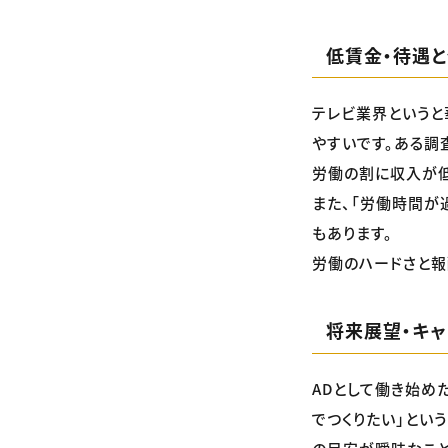
低賃金・待遇
テレビ業界というと
やすいです。ある調
労働の割に収入が低
また、「労働時間が
もあります。
労働のハードさと報
将来展望・キ
ADとして働き始め
でつくりたい」とい