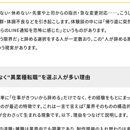
ない・休めない・先輩や上司からの指示・急な変更対応……。こう
群・体調不良などを引き起こします。体験談の中には「帰り道に突
からのLINE通知を恐怖に感じた」というものがあります。
もう限界だ」と辞める選択をする人が一定数おり、この“人が辞める
いう現実があります。
なく“異業種転職”を選ぶ人が多い理由
、単に「仕事がきついから辞める」だけでなく、その経験をもとにま
のが最近の特徴です。これは一言で言えば「業界そのものの構造的
が合わさって生まれる現象です。以下、理由をつなげて説明します。
Dの退職・離職は業界内でも顕著であり、制作現場の入れ替わりは