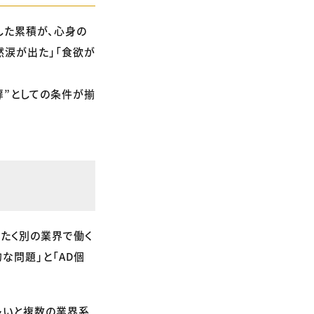
した累積が、心身の
然涙が出た」「食欲が
扉”としての条件が揃
ったく別の業界で働く
な問題」と「AD個
多いと複数の業界系