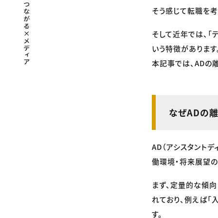
そう感じて転職を考
そして近年では、「
いう特徴があります
本記事では、ADの
なぜADの
AD（アシスタント
働環境・将来展望の
まず、定量的な傾向
れており、例えば「
す。