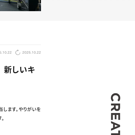
5.10.22
2025.10.22
｜新しいキ
CREA
当します。やりがいを
す。