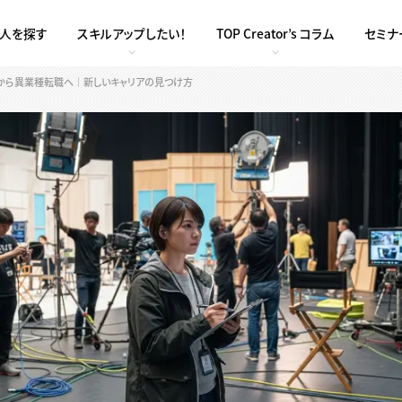
求人を探す
スキルアップしたい！
TOP Creator’s コラム
セミナ
）から異業種転職へ｜新しいキャリアの見つけ方