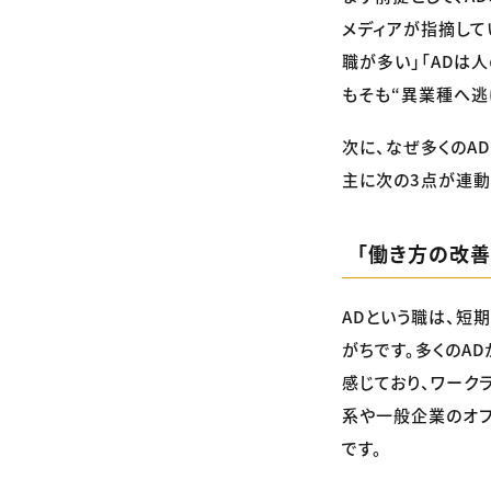
メディアが指摘して
職が多い」「ADは
もそも“異業種へ逃
次に、なぜ多くのA
主に次の3点が連動
「働き方の改
ADという職は、短
がちです。多くのA
感じており、ワーク
系や一般企業のオフ
です。