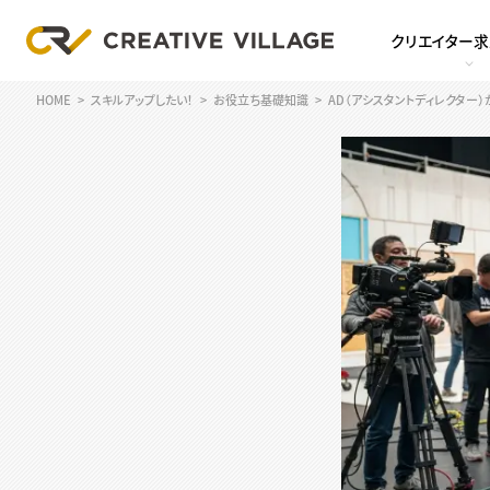
クリエイター
HOME
スキルアップしたい！
お役立ち基礎知識
AD（アシスタントディレクター