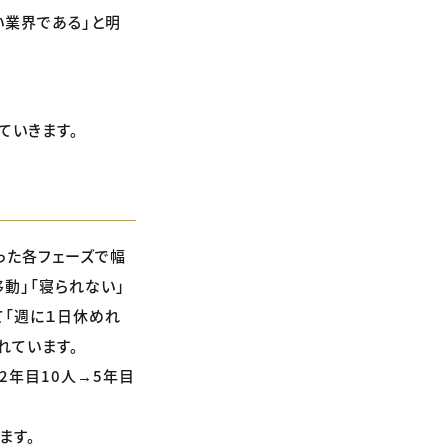
い業界である」と明
ていきます。
った各フェーズで幅
動」「寝られない」
て「週に１日休めれ
れています。
2年目10人→5年目
ます。