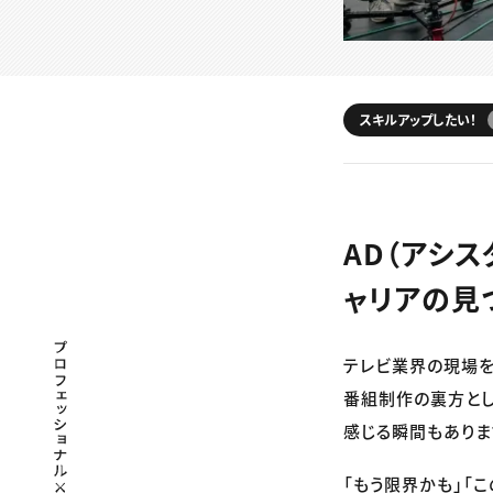
スキルアップしたい！
AD（アシ
ャリアの見
プロフェッショナル×つながる×メディア
テレビ業界の現場を支
番組制作の裏方とし
感じる瞬間もありま
「もう限界かも」「