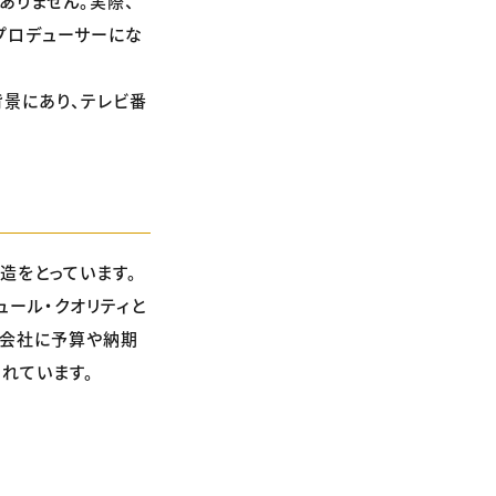
ありません。実際、
プロデューサーにな
背景にあり、テレビ番
造をとっています。
ュール・クオリティと
作会社に予算や納期
れています。