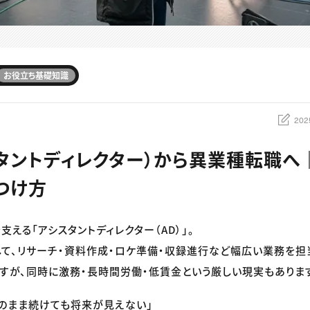
お役立ち基礎知識
202
スタントディレクター）から異業種転職へ
つけ方
える「アシスタントディレクター（AD）」。
て、リサーチ・資料作成・ロケ準備・収録進行など幅広い業務を担
すが、同時に激務・長時間労働・低賃金という厳しい現実もありま
このまま続けても将来が見えない」