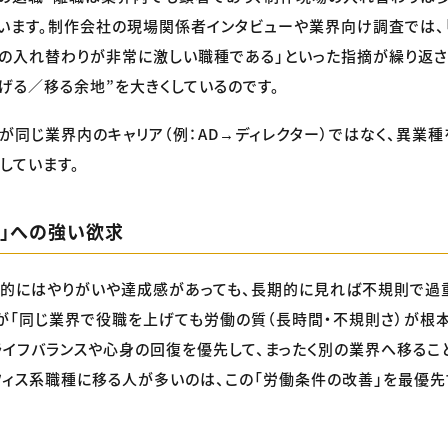
います。制作会社の現場関係者インタビューや業界向け調査では、
人の入れ替わりが非常に激しい職種である」といった指摘が繰り返さ
げる／移る余地”を大きくしているのです。
Dが同じ業界内のキャリア（例：AD→ディレクター）ではなく、異業
しています。
善」への強い欲求
期的にはやりがいや達成感があっても、長期的に見れば不規則で
Dが「同じ業界で役職を上げても労働の質（長時間・不規則さ）が根
ライフバランスや心身の回復を優先して、まったく別の業界へ移ること
ィス系職種に移る人が多いのは、この「労働条件の改善」を最優先