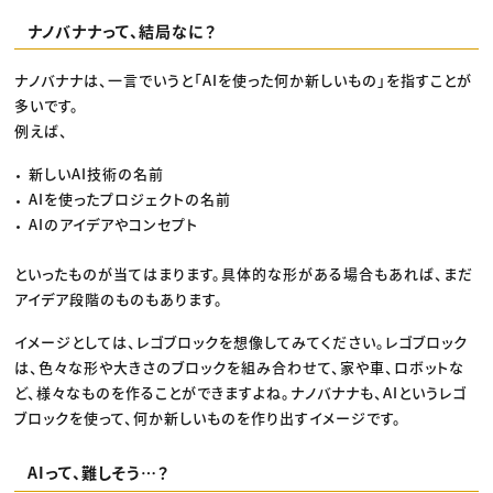
ナノバナナって、結局なに？
ナノバナナは、一言でいうと「AIを使った何か新しいもの」を指すことが
多いです。
例えば、
新しいAI技術の名前
AIを使ったプロジェクトの名前
AIのアイデアやコンセプト
といったものが当てはまります。具体的な形がある場合もあれば、まだ
アイデア段階のものもあります。
イメージとしては、レゴブロックを想像してみてください。レゴブロック
は、色々な形や大きさのブロックを組み合わせて、家や車、ロボットな
ど、様々なものを作ることができますよね。ナノバナナも、AIというレゴ
ブロックを使って、何か新しいものを作り出すイメージです。
AIって、難しそう…？