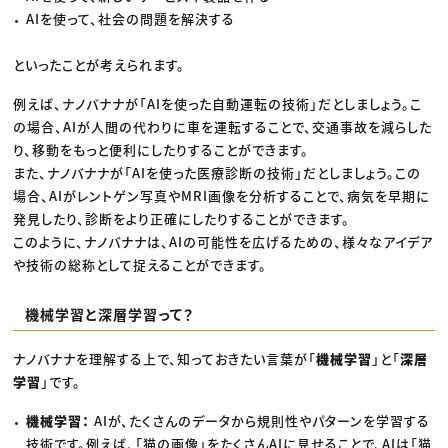
AIを使って、社会の問題を解決する
といったことが考えられます。
例えば、ナノバナナが「AIを使った自動運転の技術」だとしましょう。こ
の場合、AIが人間の代わりに車を運転することで、交通事故を減らした
り、移動をもっと便利にしたりすることができます。
また、ナノバナナが「AIを使った医療診断の技術」だとしましょう。この
場合、AIがレントゲン写真やMRI画像を分析することで、病気を早期に
発見したり、診断をより正確にしたりすることができます。
このように、ナノバナナは、AIの可能性を広げるための、様々なアイデア
や技術の総称として捉えることができます。
機械学習と深層学習って？
ナノバナナを理解する上で、知っておきたい言葉が「
機械学習
」と「
深層
学習
」です。
機械学習：
AIが、たくさんのデータから規則性やパターンを学習する
技術です。例えば、「猫の画像」をたくさんAIに見せることで、AIは「猫