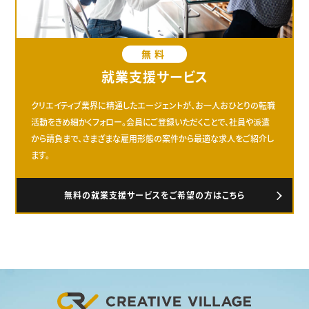
無料
就業支援サービス
クリエイティブ業界に精通したエージェントが、お一人おひとりの転職
活動をきめ細かくフォロー。会員にご登録いただくことで、社員や派遣
から請負まで、さまざまな雇用形態の案件から最適な求人をご紹介し
ます。
無料の就業支援サービスをご希望の方はこちら