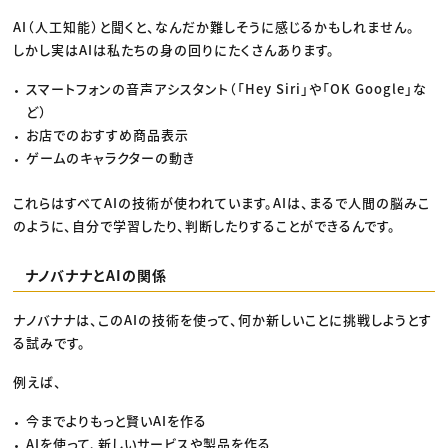
AI（人工知能）と聞くと、なんだか難しそうに感じるかもしれません。
しかし実はAIは私たちの身の回りにたくさんあります。
スマートフォンの音声アシスタント（「Hey Siri」や「OK Google」な
ど）
お店でのおすすめ商品表示
ゲームのキャラクターの動き
これらはすべてAIの技術が使われています。AIは、まるで人間の脳みこ
のように、自分で学習したり、判断したりすることができるんです。
ナノバナナとAIの関係
ナノバナナは、このAIの技術を使って、何か新しいことに挑戦しようとす
る試みです。
例えば、
今までよりもっと賢いAIを作る
AIを使って、新しいサービスや製品を作る