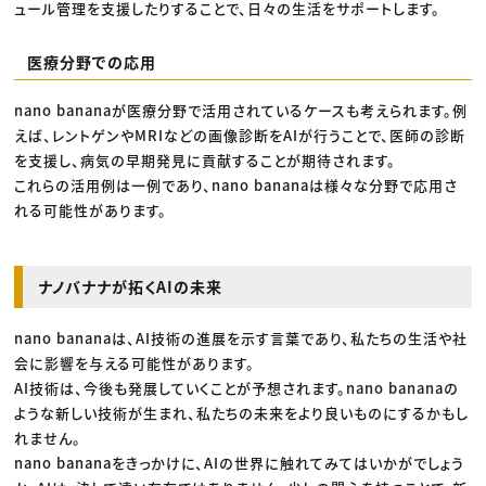
ュール管理を支援したりすることで、日々の生活をサポートします。
医療分野での応用
nano bananaが医療分野で活用されているケースも考えられます。例
えば、レントゲンやMRIなどの画像診断をAIが行うことで、医師の診断
を支援し、病気の早期発見に貢献することが期待されます。
これらの活用例は一例であり、nano bananaは様々な分野で応用さ
れる可能性があります。
ナノバナナが拓くAIの未来
nano bananaは、AI技術の進展を示す言葉であり、私たちの生活や社
会に影響を与える可能性があります。
AI技術は、今後も発展していくことが予想されます。nano bananaの
ような新しい技術が生まれ、私たちの未来をより良いものにするかもし
れません。
nano bananaをきっかけに、AIの世界に触れてみてはいかがでしょう