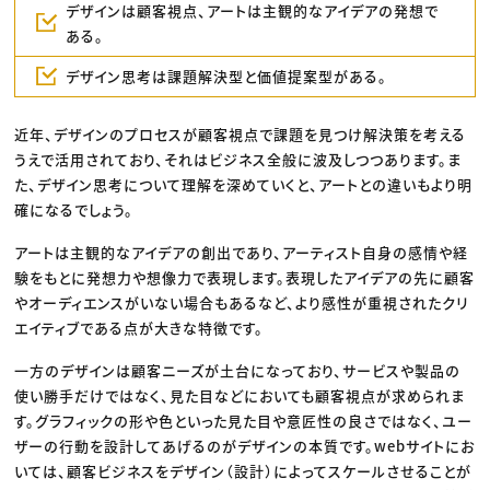
デザインは顧客視点、アートは主観的なアイデアの発想で
ある。
デザイン思考は課題解決型と価値提案型がある。
近年、デザインのプロセスが顧客視点で課題を見つけ解決策を考える
うえで活用されており、それはビジネス全般に波及しつつあります。ま
た、デザイン思考について理解を深めていくと、アートとの違いもより明
確になるでしょう。
アートは主観的なアイデアの創出であり、アーティスト自身の感情や経
験をもとに発想力や想像力で表現します。表現したアイデアの先に顧客
やオーディエンスがいない場合もあるなど、より感性が重視されたクリ
エイティブである点が大きな特徴です。
一方のデザインは顧客ニーズが土台になっており、サービスや製品の
使い勝手だけではなく、見た目などにおいても顧客視点が求められま
す。グラフィックの形や色といった見た目や意匠性の良さではなく、ユー
ザーの行動を設計してあげるのがデザインの本質です。webサイトにお
いては、顧客ビジネスをデザイン（設計）によってスケールさせることが