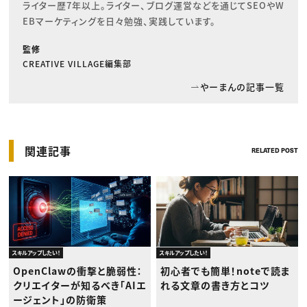
ライター歴7年以上。ライター、ブログ運営などを通じてSEOやW
EBマーケティングを日々勉強、実践しています。
監修
CREATIVE VILLAGE編集部
やーまんの記事一覧
関連記事
RELATED POST
スキルアップしたい！
スキルアップしたい！
OpenClawの衝撃と脆弱性：
初心者でも簡単！noteで読ま
クリエイターが知るべき「AIエ
れる文章の書き方とコツ
ージェント」の防衛策