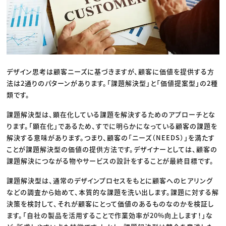
デザイン思考は顧客ニーズに基づきますが、顧客に価値を提供する方
法は2通りのパターンがあります。「課題解決型」と「価値提案型」の2種
類です。
課題解決型は、顕在化している課題を解決するためのアプローチとな
ります。「顕在化」であるため、すでに明らかになっている顧客の課題を
解決する意味があります。つまり、顧客の「ニーズ（NEEDS）」を満たす
ことが課題解決型の価値の提供方法です。デザイナーとしては、顧客の
課題解決につながる物やサービスの設計をすることが最終目標です。
課題解決型は、通常のデザインプロセスをもとに顧客へのヒアリング
などの調査から始めて、本質的な課題を洗い出します。課題に対する解
決策を検討して、それが顧客にとって価値のあるものなのかを検証し
ます。「自社の製品を活用することで作業効率が20%向上します！」な