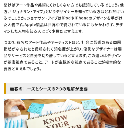
聞けばアート作品や美術にくわしくない方でも認知しているでしょう。他
方、「ジョナサン・アイブ」というデザイナーを知っている方はどれだけい
るでしょうか。ジョナサン・アイブはiPodやiPhoneのデザインを手がけ
た人物です。Apple製品は世界中で愛されているにもかかわらず、デザ
インした人物を知る人はごく少数だと言えます。
つまり、有名なアート作品やアーティストほど、社会に影響のある問題
提起がなされたと認知されて知名度が上がり、優秀なデザイナーは製
品やサービスと自分を切り離していると言えます。この違いはデザイン
が顧客視点であること、アートが主観的な視点であることが根本的な
要因と言えるでしょう。
顧客のニーズとシーズの2つの理解が重要