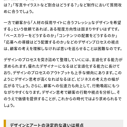
は？」「写真やイラストなど割合はどうする？」など制作において質問攻
めに合うでしょう。
一方で顧客から「人材の採用サイトに合うフレッシュなデザインを希望
する」という依頼であれば、ある程度方向性は固まりやすいはずです。
「ベースカラーをどうするのか」「コンテンツの配置をどうするのか」
「応募への導線はどう配置するのか」などのデザインプロセスの視点
は、顧客の考えを理解しなければ思いを巡らせることは困難なのです。
デザインのプロセスを突き詰めて整理していくには、言語化する能力が
求められます。優れたデザイナーになるほど言語化する能力に長けて
おり、デザインのプロセスのアウトプットも上手な傾向にあります。この
ようにデザイン思考が高くなればなるほど、ビジネスの考え方の幅が
広がるでしょう。さらに、顧客への伝達力も向上して、行動喚起にもつ
ながりやすくなります。デザイン思考で顧客の行動や視点を分析し、そ
のうえで価値を提供することが、これからの時代ではより求められるで
しょう。
デザインとアートの決定的な違いは視点