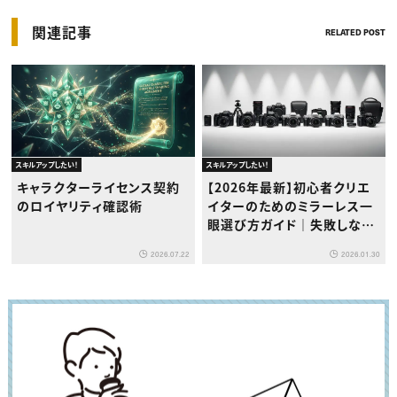
関連記事
RELATED POST
スキルアップしたい！
スキルアップしたい！
キャラクターライセンス契約
【2026年最新】初心者クリエ
のロイヤリティ確認術
イターのためのミラーレス一
眼選び方ガイド｜失敗しない
メーカー選びのコツ
2026.07.22
2026.01.30