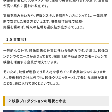
が高い案件に携われる点です。
実績を積みたい方や、経験とスキルを磨きたい方にとっては、一番現実
的で安定した働き方といえます。映像制作会社で経験・
実績を積めば、将来の転職も選択肢が広がるでしょう。
1.5 事業会社
一般的な会社で、映像関係の仕事に携わる働き方です。近年は、映像コ
ンテンツのニーズが高まっており、採用活動や商品のプロモーションで
映像を活用する企業が増えています。
そのため、映像が制作できる人材を求めている企業は少なくありませ
ん。映像制作会社以外でも、映像クリエイターとして働ける場所がある
ことを、頭に入れておくとよいでしょう。
2 映像プロダクションの現状と今後