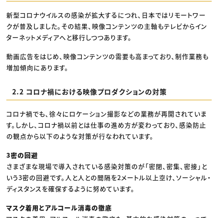
新型コロナウイルスの感染が拡大するにつれ、日本ではリモートワー
クが普及しました。その結果、映像コンテンツの主軸もテレビからイン
ターネットメディアへと移行しつつあります。
動画広告をはじめ、映像コンテンツの需要も高まっており、制作業務も
増加傾向にあります。
2.2 コロナ禍における映像プロダクションの対策
コロナ禍でも、徐々にロケーション撮影などの業務が再開されていま
す。しかし、コロナ禍以前とは仕事の進め方が変わっており、感染防止
の観点から以下のような対策が行なわれています。
3密の回避
さまざまな現場で導入されている感染対策のが「密閉、密集、密接」と
いう3密の回避です。人と人との間隔を2メートル以上空け、ソーシャル・
ディスタンスを確保するように努めています。
マスク着用とアルコール消毒の徹底