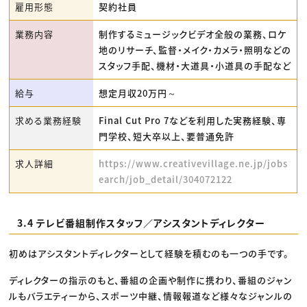
雇用形態
契約社員
業務内容
制作するミュージックビデオ全般の業務、ロケ
地のリサーチ、監督・メイク・カメラ・照明などの
スタッフ手配、機材・大道具・小道具の手配など
給与
想定月収20万円～
求める業務経験
Final Cut Pro 7などを利用した実務経験、専
門学校、短大卒以上、要普通免許
求人詳細
https://www.creativevillage.ne.jp/jobs
earch/job_detail/304072122
3.4 テレビ番組制作スタッフ／アシスタントディレクター
初めはアシスタントディレクターとして経験を積むのも一つの手です。
ディレクターの指示のもと、番組の企画や制作に携わり、番組のジャン
ルもバラエティーから、スポーツ中継、情報報道など様々なジャンルの