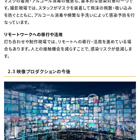
マスクの着用・アルコール消毒の徹底も、基本的な感染対策の一つで
す。撮影現場では、スタッフがマスクを装着して飛沫の飛散・吸い込み
を防ぐとともに、アルコール消毒や頻繁な手洗いによって感染予防を行
なっています。
リモートワークへの移行や活用
打ち合わせや制作現場では、リモートへの移行・活用を進めている場
合もあります。人との接触機会を減らすことで、感染リスクが低減しま
す。
2.3 映像プロダクションの今後