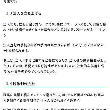
可能です。
1.3 法人を立ち上げる
法人化も、数ある働き方の一つです。特に、フリーランスとして実績を積
み上げ、規模が大きくなった場合などに検討するパターンが多いでしょ
う。
法人登記の手続きなどの手間はかかりますが、その分、さまざまなメリ
ットを得られます。
例えば、法人化すると給料を経費にできたり、法人税の優遇措置があっ
たりするため、節税できる可能性があります。また、社会的な信用も高
まり、仕事を進めやすくなるでしょう。
1.4 映像制作会社
確実に実績を積んでスキルを磨きたい方は、テレビ番組やCM、映画な
どを制作する映像制作会社へ入るのもおすすめです。
映像制作会社に入るメリットは、最新の機材に触れられる点や、注目度