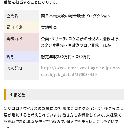
番組を担当することになります。
企業名
西日本最大級の総合映像プロダクション
雇用形態
契約社員
業務内容
企画・リサーチ、ロケ場所の仕込み、撮影同行、
スタジオ準備〜生放送フロア業務 ほか
給与
想定年収250万円〜360万円
求人詳細
https://www.creativevillage.ne.jp/jobs
earch/job_detail/379034439
4 まとめ
新型コロナウイルスの影響により、映像プロダクションは今後さらに需
要が増加すると考えられています。働き方も多様化していて、未経験で
も挑戦できる環境が整っているので、個人でもチャレンジしやすいでし
ょう。