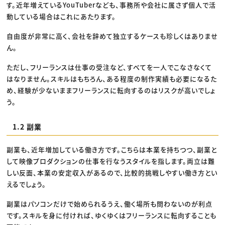
す。近年増えているYouTuberなども、事務所や会社に属さず個人で活
動している場合はこれにあたります。
自由度が非常に高く、会社を辞めて独立するケースも珍しくはありませ
ん。
ただし、フリーランスは仕事の受注など、すべてを一人でこなさなくて
はなりません。スキルはもちろん、ある程度の制作実績も必要になるた
め、経験が少ないままフリーランスに転向するのはリスクが高いでしょ
う。
1.2 副業
副業も、近年増加している働き方です。こちらは本業を持ちつつ、副業と
して映像プロダクションの仕事を行なうスタイルを指します。両立は難
しい反面、本業の安定収入があるので、比較的挑戦しやすい働き方とい
えるでしょう。
副業はパソコンだけで始められるうえ、働く場所も問わないのが利点
です。スキルを身に付ければ、ゆくゆくはフリーランスに転向することも