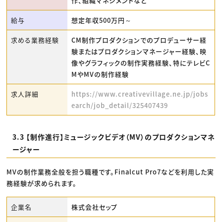
作、組織マネジメントなど
給与
想定年収500万円～
求める業務経験
CM制作プロダクションでのプロデューサー経
験またはプロダクションマネージャー経験、映
像やグラフィックの制作実務経験、特にテレビC
MやMVの制作経験
求人詳細
https://www.creativevillage.ne.jp/jobs
earch/job_detail/325407439
3.3 【制作進行】ミュージックビデオ（MV）のプロダクションマネ
ージャー
MVの制作業務全般を担う職種です。Finalcut Pro7などを利用した実
務経験が求められます。
企業名
株式会社セップ