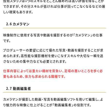
技術スタッフは1つのスキルをとことん極めれば高い評価を得ることが
できますが、その分スキルが低ければ仕事が回ってこなくなるなどの厳
しい現実もあります。
2.6 カメラマン
映像制作に使用する写真や動画を撮影するのが「カメラマン」の仕事
です。
プロデューサーの要望に応じて優れた写真・動画を撮影することが求
められます。高性能な撮影機材を使いこなすスキルや大切な一瞬を逃
さないための集中力なども必要とされます。
仕事内容によっては重たい機材を背負い、足場の悪いところを歩く必
要もあるため、体力も求められる職種です。
2.7 動画編集者
カメラマンが撮影した動画・写真を動画編集ソフトを用いて編集し、よ
り魅力的な映像に仕上げることが「動画編集者」の役割です。