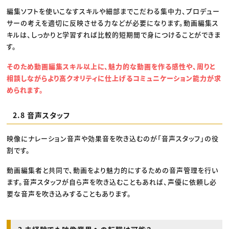
編集ソフトを使いこなすスキルや細部までこだわる集中力、プロデュー
サーの考えを適切に反映させる力などが必要になります。動画編集ス
キルは、しっかりと学習すれば比較的短期間で身につけることができま
す。
そのため動画編集スキル以上に、魅力的な動画を作る感性や、周りと
相談しながらより高クオリティに仕上げるコミュニケーション能力が求
められます。
2.8 音声スタッフ
映像にナレーション音声や効果音を吹き込むのが「音声スタッフ」の役
割です。
動画編集者と共同で、動画をより魅力的にするための音声管理を行い
ます。音声スタッフが自ら声を吹き込むこともあれば、声優に依頼し必
要な音声を吹き込みすることもあります。