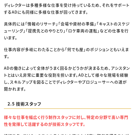
ディレクターは多種多様な仕事を受け持っているため、それをサポート
するADにも同様に多様な仕事が回ってきます。
具体的には「情報のリサーチ」「会場や資材の準備」「キャストのスケジ
ューリング」「提携先とのやりとり」「ロケ車両の運転」などの仕事を行
います。
仕事内容が多岐にわたることから「何でも屋」のポジションともいえま
す。
ADの働きによって全体がうまく回るかどうかが決まるため、アシスタン
トとはいえ非常に重要な役割を担います。ADとして様々な現場を経験
し、スキルアップを図ることでディレクターやプロジューサーへの道が
開かれます。
2.5 技術スタッフ
様々な仕事を幅広く行う制作スタッフに対し、特定の分野で高い専門
性を発揮して活躍するのが技術スタッフです。