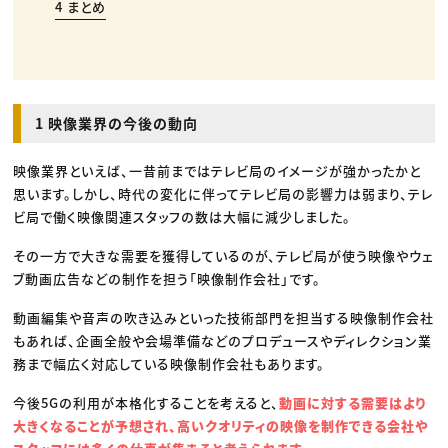
4 まとめ
1 映像業界の今後の動向
映像業界といえば、一昔前まではテレビ局のイメージが強かったかと
思います。しかし、時代の変化に伴ってテレビ局の影響力は弱まり、テレ
ビ局で働く映像関連スタッフの数は大幅に減少しました。
その一方で大きな需要を獲得しているのが、テレビ局が使う映像やウェ
ブ動画広告などの制作を担う「映像制作会社」です。
動画編集や音声の吹き込みといった技術部門を担当する映像制作会社
もあれば、企画全般や会場準備などのプロデュースやディレクション業
務まで幅広く対応している映像制作会社もあります。
今後5Gの利用が本格化することを考えると、
動画に対する需要はより
大きくなることが予想され、高いクオリティの映像を制作できる会社や