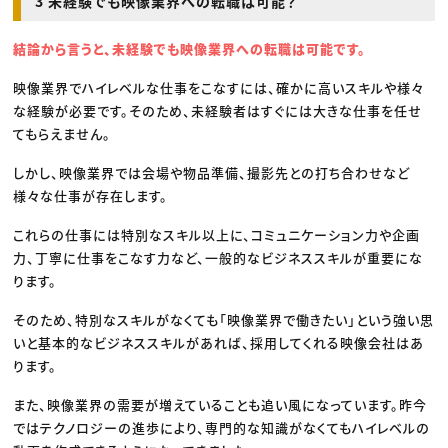
3 未経験でも映像業界への転職は可能？
結論から言うと、未経験でも映像業界への転職は可能です。
映像業界でハイレベルな仕事をこなすには、確かに高いスキルや様々
な経験が必要です。そのため、未経験者はすぐには大きな仕事を任せ
てもらえません。
しかし、映像業界では会場や物品準備、撮影先との打ち合わせなど
様々な仕事が存在します。
これらの仕事には特別なスキル以上に、コミュニケーション力や企画
力、丁寧に仕事をこなす力など、一般的なビジネススキルが重要にな
ります。
そのため、特別なスキルがなくても「映像業界で働きたい」という強い思
いと基本的なビジネススキルがあれば、採用してくれる映像会社はあ
ります。
また、映像業界の需要が増えていることも追い風になっています。昨今
ではテクノロジーの進歩により、専門的な知識がなくてもハイレベルの