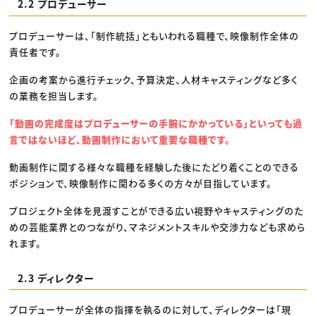
2.2 プロデューサー
プロデューサーは、「制作統括」ともいわれる職種で、映像制作全体の
責任者です。
企画の考案から進行チェック、予算決定、人材キャスティングなど多く
の業務を担当します。
「動画の完成度はプロデューサーの手腕にかかっている」といっても過
言ではないほど、動画制作において重要な職種です。
動画制作に関する様々な職種を経験した後にたどり着くことのできる
ポジションで、映像制作に関わる多くの方々が目指しています。
プロジェクト全体を見渡すことができる広い視野やキャスティングのた
めの芸能業界とのつながり、マネジメントスキルや交渉力なども求めら
れます。
2.3 ディレクター
プロデューサーが全体の指揮を執るのに対して、ディレクターは「現