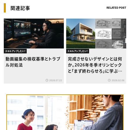
関連記事
RELATED POST
スキルアップしたい！
スキルアップしたい！
動画編集の検収基準とトラブ
完成させないデザインとは何
ル対処法
か。2026年冬季オリンピック
と「まず終わらせろ」に学ぶ、
クリエイターの仕事術
2026.07.22
2026.02.06