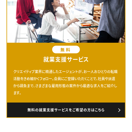
無料
就業支援サービス
クリエイティブ業界に精通したエージェントが、お一人おひとりの転職
活動をきめ細かくフォロー。会員にご登録いただくことで、社員や派遣
から請負まで、さまざまな雇用形態の案件から最適な求人をご紹介し
ます。
無料の就業支援サービスをご希望の方はこちら