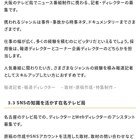
大阪のテレビ局でニュース番組制作に携わる、記者・ディレクターの募
集です。
携われるジャンルは事件・事故から時事ネタ、ドキュメンタリーまでさま
ざまです。
仕事の幅が広く、多くの経験を積むのにピッタリだといえるでしょう。採
用後は、報道ディレクターとコーナー企画ディレクターのどちらかを担
当します。
人気番組に関わりたい方、さまざまなジャンルの経験を積み報道記者
としてスキルアップしたい方におすすめです。
報道記者・報道ディレクター ～取材・原稿作成・特集制作～
3.3 SNSの知識を活かす在名テレビ局
名古屋のテレビ局での、ディレクターとWebディレクターのアシスタント
募集です。
原稿の作成やSNSアカウントを活用した取材、取材の問い合わせなど