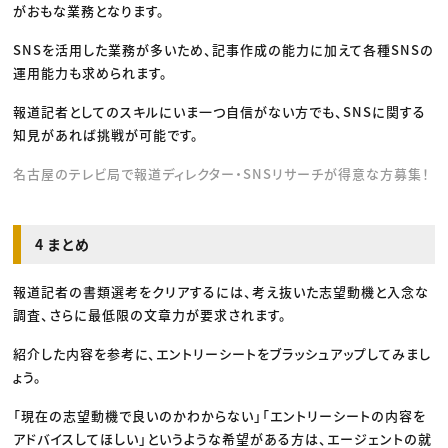
がおもな業務となります。
SNSを活用した業務が多いため、記事作成の能力に加えて各種SNSの
運用能力も求められます。
報道記者としてのスキルにいま一つ自信がない方でも、SNSに関する
知見があれば挑戦が可能です。
名古屋のテレビ局で報道ディレクター・SNSリサーチが得意な方募集！
4 まとめ
報道記者の書類選考をクリアするには、考え抜いた志望動機と入念な
調査、さらに最低限の文章力が要求されます。
紹介した内容を参考に、エントリーシートをブラッシュアップしてみまし
ょう。
「現在の志望動機で良いのかわからない」「エントリーシートの内容を
アドバイスしてほしい」というような希望がある方は、エージェントの就