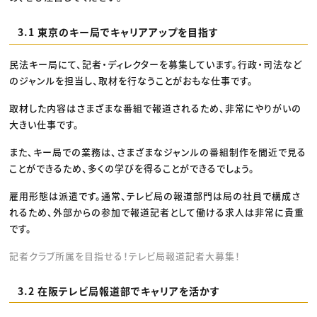
3.1 東京のキー局でキャリアアップを目指す
民法キー局にて、記者・ディレクターを募集しています。行政・司法など
のジャンルを担当し、取材を行なうことがおもな仕事です。
取材した内容はさまざまな番組で報道されるため、非常にやりがいの
大きい仕事です。
また、キー局での業務は、さまざまなジャンルの番組制作を間近で見る
ことができるため、多くの学びを得ることができるでしょう。
雇用形態は派遣です。通常、テレビ局の報道部門は局の社員で構成さ
れるため、外部からの参加で報道記者として働ける求人は非常に貴重
です。
記者クラブ所属を目指せる！テレビ局報道記者大募集！
3.2 在阪テレビ局報道部でキャリアを活かす