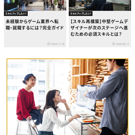
スキルアップしたい！
スキルアップしたい！
未経験からゲーム業界へ転
【スキル再構築】中堅ゲームデ
職・就職するには？完全ガイド
ザイナーが次のステージへ進
むための必須スキルとは？
2025.11.19
2025.06.17