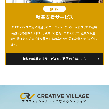
無料
就業支援サービス
クリエイティブ業界に精通したエージェントが、お一人おひとりの転職
活動をきめ細かくフォロー。会員にご登録いただくことで、社員や派遣
から請負まで、さまざまな雇用形態の案件から最適な求人をご紹介し
ます。
無料の就業支援サービスをご希望の方はこちら
プロフェッショナル×つながる×メディア