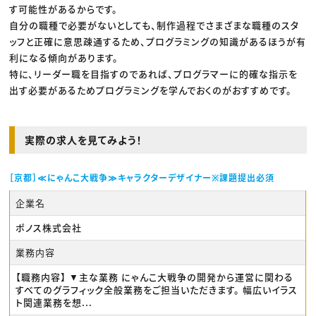
す可能性があるからです。
自分の職種で必要がないとしても、制作過程でさまざまな職種のスタ
ッフと正確に意思疎通するため、プログラミングの知識があるほうが有
利になる傾向があります。
特に、リーダー職を目指すのであれば、プログラマーに的確な指示を
出す必要があるためプログラミングを学んでおくのがおすすめです。
実際の求人を見てみよう！
［京都］≪にゃんこ大戦争≫キャラクターデザイナー※課題提出必須
企業名
ポノス株式会社
業務内容
【職務内容】 ▼主な業務 にゃんこ大戦争の開発から運営に関わる
すべてのグラフィック全般業務をご担当いただきます。 幅広いイラス
ト関連業務を想...