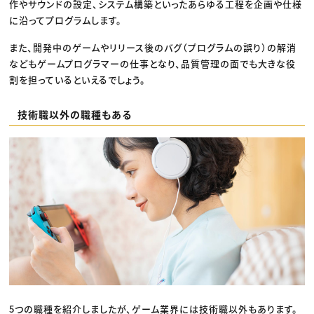
作やサウンドの設定、システム構築といったあらゆる工程を企画や仕様
に沿ってプログラムします。
また、開発中のゲームやリリース後のバグ（プログラムの誤り）の解消
などもゲームプログラマーの仕事となり、品質管理の面でも大きな役
割を担っているといえるでしょう。
技術職以外の職種もある
5つの職種を紹介しましたが、ゲーム業界には技術職以外もあります。