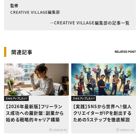
監修
CREATIVE VILLAGE編集部
CREATIVE VILLAGE編集部の記事一覧
関連記事
RELATED POST
スキルアップしたい！
スキルアップしたい！
【2026年最新版】フリーラン
【実践】SNSから世界へ！個人
ス成功への羅針盤：副業から
クリエイターがIPを創出する
始める戦略的キャリア構築
ための5ステップを徹底解説
2026.02.03
2026.01.29