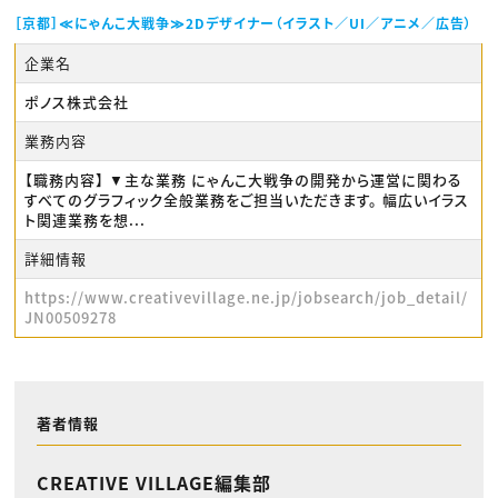
［京都］≪にゃんこ大戦争≫2Dデザイナー（イラスト／UI／アニメ／広告）
企業名
ポノス株式会社
業務内容
【職務内容】 ▼主な業務 にゃんこ大戦争の開発から運営に関わる
すべてのグラフィック全般業務をご担当いただきます。 幅広いイラス
ト関連業務を想...
詳細情報
https://www.creativevillage.ne.jp/jobsearch/job_detail/
JN00509278
著者情報
CREATIVE VILLAGE編集部