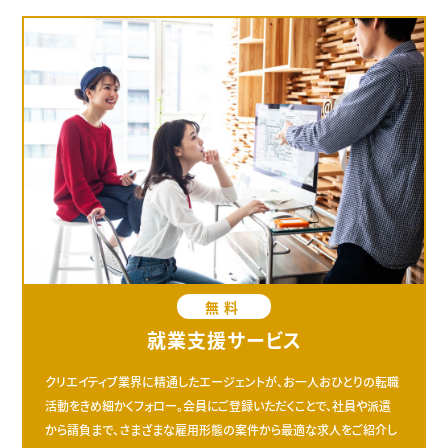
無料
就業支援サービス
クリエイティブ業界に精通したエージェントが、お一人おひとりの転職
活動をきめ細かくフォロー。会員にご登録いただくことで、社員や派遣
から請負まで、さまざまな雇用形態の案件から最適な求人をご紹介し