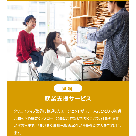
無料
就業支援サービス
クリエイティブ業界に精通したエージェントが、お一人おひとりの転職
活動をきめ細かくフォロー。会員にご登録いただくことで、社員や派遣
から請負まで、さまざまな雇用形態の案件から最適な求人をご紹介し
ます。