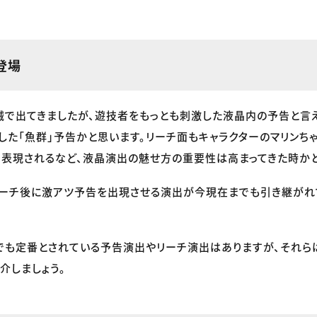
登場
で出てきましたが、遊技者をもっとも刺激した液晶内の予告と言
した「魚群」予告かと思います。リーチ面もキャラクターのマリンち
表現されるなど、液晶演出の魅せ方の重要性は高まってきた時かと
リーチ後に激アツ予告を出現させる演出が今現在までも引き継がれ
でも定番とされている予告演出やリーチ演出はありますが、それら
介しましょう。