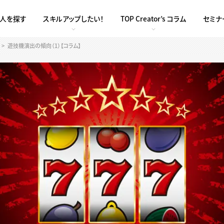
求人を探す
スキルアップしたい！
TOP Creator’s コラム
セミナ
遊技機演出の傾向（1）【コラム】