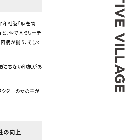
平和社製「麻雀物
」と、今で言うリーチ
、図柄が揃う、そして
もぎこちない印象があ
ラクターの女の子が
性の向上