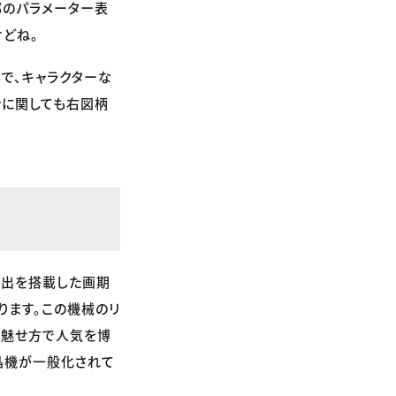
部のパラメーター表
けどね。
で、キャラクターな
ンに関しても右図柄
演出を搭載した画期
ります。この機械のリ
い魅せ方で人気を博
晶機が一般化されて