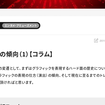
エンタメ・アミューズメント
201
の傾向（1）【コラム】
の変遷として、まずはグラフィックを表現するハード面の歴史につ
ラフィックの表現の仕方（演出）の傾向、そして現在に至るまでのト
頂ければと思います。