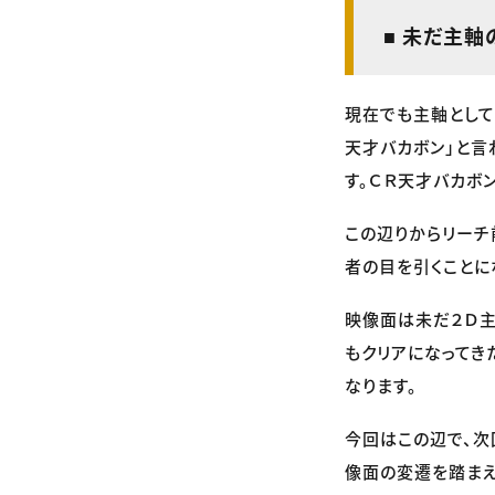
■ 未だ主軸
現在でも主軸として
天才バカボン」と言
す。ＣＲ天才バカボ
この辺りからリーチ
者の目を引くことに
映像面は未だ２Ｄ主
もクリアになってき
なります。
今回はこの辺で、次
像面の変遷を踏まえ