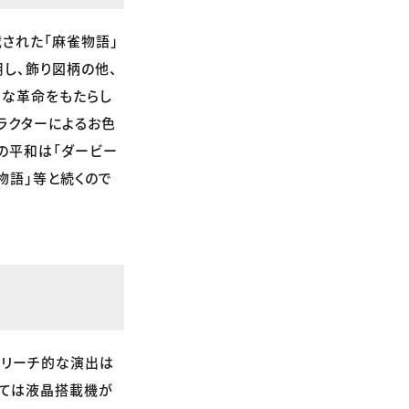
された「麻雀物語」
し、飾り図柄の他、
きな革命をもたらし
ラクターによるお色
の平和は「ダービー
丸物語」等と続くので
ーリーチ的な演出は
しては液晶搭載機が