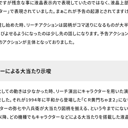
ですが残念な事に液晶表示内で表現していたのではなく、液晶上
ター」で表現されていました。まぁこれが予告の起源とされてます
し始めた時、リーチアクションは図柄がコマ送りになるものが大半
びよせるようになったのは少し先の話しになります。予告アクショ
のアクションが主体となっておりました。
ターによる大当たり示唆
しての動きは少なかった時、リーチ演出にキャラクターを用いた
した。それが1994年に平和から登場した「ＣＲ黄門ちゃま２」にな
ターの弥七や八兵衛が大当たり図柄を揃える、という今までにな
以降、どの機種でもキャラクターなどによる大当たりを搭載した液