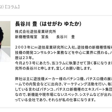
）【コラム】
長谷川 豊 （はせがわ ゆたか）
株式会社遊技産業研究所
新機種情報室 室長 長谷川 豊
２００３年に㈱遊技産業研究所に入社。遊技機の新機種情報
技機の開発コンサルタント業務などを中心に業界に携わる。
歴は２３年。
今月より３号にあたり、当コラムに執筆させて頂く事になり
究所の長谷川と申します。宜しくお願い致します。
弊社は主に遊技機メーカー様のパチンコ機、パチスロ機の展
ームでの内覧会などに出向き、マーケティング活動を行い、毎
している言わばパチンコ、パチスロ新機種のエキスパート集団
なので、新機能や現市場にないスペック、システムなどが出れ
っている会社であり、それらが私の仕事になります。