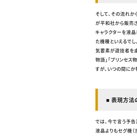
そして、その流れか
が平和社から販売さ
キャラクターを液晶
た機種といえるでし
気要素が遊技者を虜
物語」「プリンセス物
すが、いつの間にか
■ 表現方法
では、今で言う予告
液晶よりもセグ機（