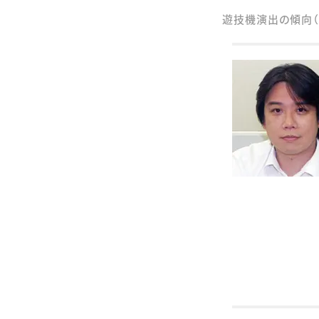
遊技機演出の傾向（2