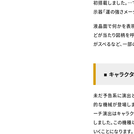
初搭載しました。…
示器「運の強さメー
液晶面で何かを表現
どが当たり図柄を呼
がスベるなど、一部
■ キャラク
未だ予告系に演出と
的な機械が登場しま
ーチ演出はキャラク
しました。この機種
いくことになります。