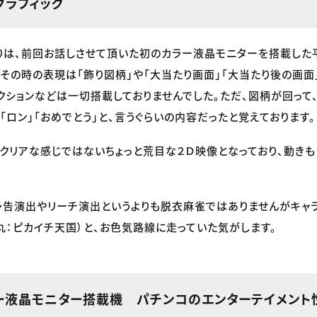
グラフィック
りは、前回お話しさせて頂いた初のカラー液晶モニターを搭載した
。その時の表現は「飾り図柄」や「大当たり画面」「大当たり後の画面
クションなどは一切搭載しておりませんでした。ただ、図柄が回って
「ロン」「おめでとう」と、言うぐらいの内容だったと覚えております。
クリアな感じではないちょっと荒目な２Ｄ映像となっており、動き
予告演出やリーチ演出というよりも脱衣麻雀ではありませんがキャ
丸：ピカイチ天国）と、お色気路線に走っていた気がします。
ラー液晶モニター搭載機 パチンコのエンターテイメント