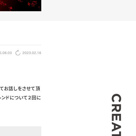
5.08.03
2023.02.16
いてお話しをさせて頂
CREA
レンドについて２回に