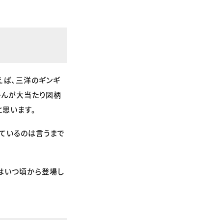
えば、三洋のギンギ
ゃんが大当たり図柄
思います。
ているのは言うまで
はいつ頃から登場し