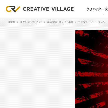
クリエイター
HOME
スキルアップしたい！
業界解説・キャリア事情
エンタメ・アミューズメント