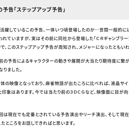
の予告「ステップアップ予告」
活躍しているこの予告、一体いつ頃登場したのか…世間一般的に
われていますが、実はその前に同社から登場した「ＣＲギャンブラー
ンで、このステップアップ予告が周知され、メジャーになったともいわ
前の予告によるキャラクターの動きや展開が大当たり期待度に繋が
なりました。
体の映像となっており、麻雀物語が出たころに比べれば、液晶サイ
た印象はあります。今では当たり前の３ＤＣＧなど、映像面に目が
回は現在でも定番とされている予告演出やリーチ演出、そして現在
たところをお話しできればと思います。