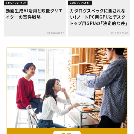
スキルアップしたい！
スキルアップしたい！
動画生成AI活用と映像クリエ
カタログスペックに騙されな
イターの案件戦略
い！ノートPC用GPUとデスク
トップ用GPUの「決定的な差」
2026.07.22
2026.02.05