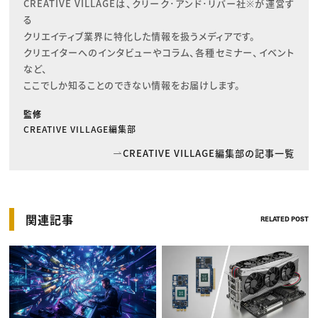
CREATIVE VILLAGEは、クリーク･アンド･リバー社※が運営す
る

クリエイティブ業界に特化した情報を扱うメディアです。

クリエイターへのインタビューやコラム、各種セミナー、イベント
など、

ここでしか知ることのできない情報をお届けします。
監修
CREATIVE VILLAGE編集部
CREATIVE VILLAGE編集部の記事一覧
関連記事
RELATED POST