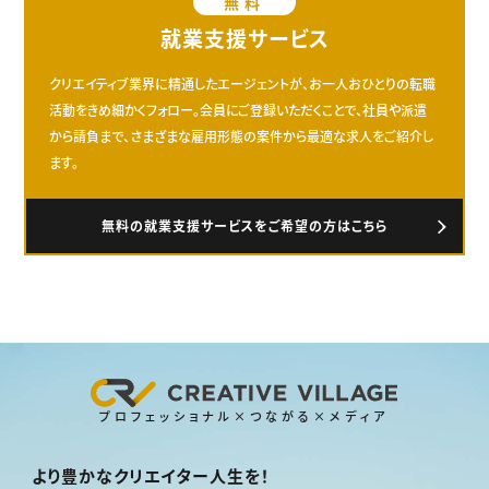
無料
就業支援サービス
クリエイティブ業界に精通したエージェントが、お一人おひとりの転職
活動をきめ細かくフォロー。会員にご登録いただくことで、社員や派遣
から請負まで、さまざまな雇用形態の案件から最適な求人をご紹介し
ます。
無料の就業支援サービスをご希望の方はこちら
プロフェッショナル×つながる×メディア
より豊かなクリエイター人生を！