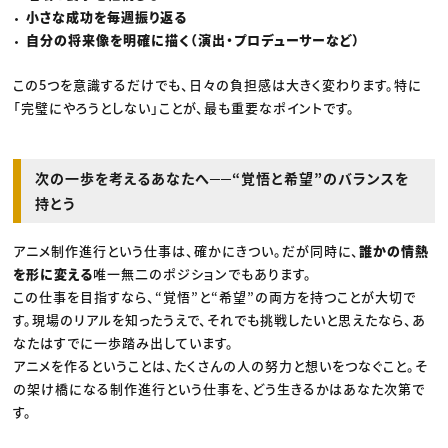
小さな成功を毎週振り返る
自分の将来像を明確に描く（演出・プロデューサーなど）
この5つを意識するだけでも、日々の負担感は大きく変わります。特に
「完璧にやろうとしない」ことが、最も重要なポイントです。
次の一歩を考えるあなたへ──“覚悟と希望”のバランスを
持とう
アニメ制作進行という仕事は、確かにきつい。だが同時に、
誰かの情熱
を形に変える
唯一無二のポジションでもあります。
この仕事を目指すなら、“覚悟”と“希望”の両方を持つことが大切で
す。現場のリアルを知ったうえで、それでも挑戦したいと思えたなら、あ
なたはすでに一歩踏み出しています。
アニメを作るということは、たくさんの人の努力と想いをつなぐこと。そ
の架け橋になる制作進行という仕事を、どう生きるかはあなた次第で
す。