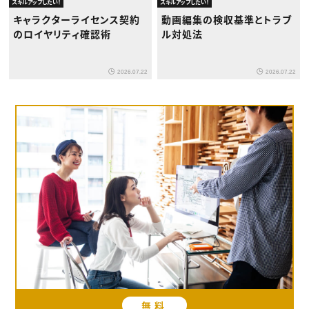
スキルアップしたい！
スキルアップしたい！
キャラクターライセンス契約
動画編集の検収基準とトラブ
のロイヤリティ確認術
ル対処法
2026.07.22
2026.07.22
無料