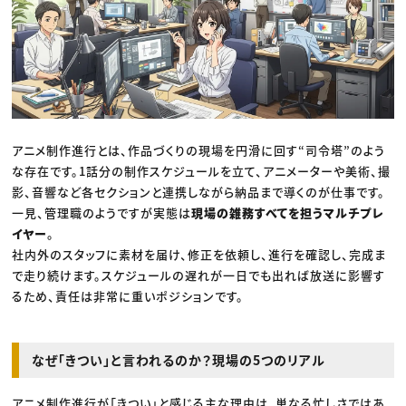
アニメ制作進行とは、作品づくりの現場を円滑に回す“司令塔”のよう
な存在です。1話分の制作スケジュールを立て、アニメーターや美術、撮
影、音響など各セクションと連携しながら納品まで導くのが仕事です。
一見、管理職のようですが実態は
現場の雑務すべてを担うマルチプレ
イヤー
。
社内外のスタッフに素材を届け、修正を依頼し、進行を確認し、完成ま
で走り続けます。スケジュールの遅れが一日でも出れば放送に影響す
るため、責任は非常に重いポジションです。
なぜ「きつい」と言われるのか？現場の5つのリアル
アニメ制作進行が「きつい」と感じる主な理由は、単なる忙しさではあ