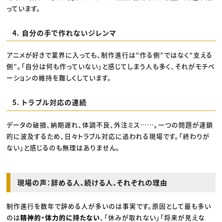
っています。
4. 自分の手で作れないジレンマ
アニメが好きで業界に入っても、制作進行は“作る側”ではなく“支える
側”。「自分は何も作っていない」と感じてしまう人も多く、それがモチベ
ーションの維持を難しくしています。
5. トラブル対応の連続
データの破損、納期遅れ、体調不良、外注ミス……。一つの問題が連鎖
的に波及するため、日々トラブル対応に追われる現場です。「終わりが
ない」と感じるのも無理はありません。
現場の声：辞める人、続ける人、それぞれの理由
制作進行を数年で辞める人が多いのは事実です。原因として最も多い
のは
精神的・体力的に持たない
、「休みが取れない」「将来が見えな