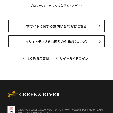
プロフェッショナル×つながる×メディア
本サイトに関するお問い合わせはこちら
クリエイティブでお困りの企業様はこちら
よくあるご質問
サイトガイドライン
CREEK & RIVER Co., Ltd.
CREATIVE VILLAGEは株式会社クリーク･アンド･リバー社（東京証券
取引所プライム市場、
証券コード4763）が運営しています。