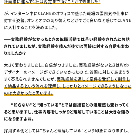
社面接に進んで1社は内定まで頂くことができました！
が、インターン中にCLANEのオフィスで感じた職場の雰囲気や仕事に
対する姿勢、オンとオフの切り替えなどがすごく良いなと感じてCLANE
に入社することを決めました。
——実務経験がなかったときの転職活動では苦い経験をされたとお話
されていましたが、実務経験を積んだ後では面接に対する自信も変わ
りましたか？
大きく変わりましたし、自信がつきました。実務経験がないときはWeb
デザイナーのイメージができていなかったので、質問に対してあまりう
まく答えられませんでしたが、
実務経験を通して案件を受託して制作し
て納品するという流れを理解し、しっかりとイメージできるようになった
のは大きかったと思います。
——“知らない”と“知っている”とでは面接官との温度感も変わってく
ると思いますし、仕事内容をしっかりと理解していることは大きな強み
になりますよね。
採用する側としては“ちゃんと理解している”という印象になりますし、