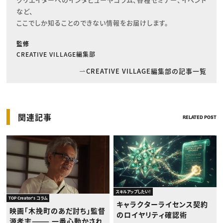
など、

ここでしか知ることのできない情報をお届けします。
監修
CREATIVE VILLAGE編集部
CREATIVE VILLAGE編集部の記事一覧
関連記事
RELATED POST
スキルアップしたい！
TOP Creator's コラム
キャラクターライセンス契約
映画「木挽町のあだ討ち」監督
のロイヤリティ確認術
源孝志——— 一番心動かされ