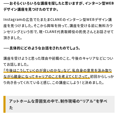
——おそらくいろいろな講座を探したと思いますが、インターン型WEB
デザイン講座を見つけたのですか。
Instagramの広告でたまたまCLANEのインターン型WEBデザイン講
座を見つけました。そこから興味を持って、講座を受ける前に無料カウ
ンセリングという形で、現・CLANE代表取締役の釣見さんとお話させて
頂きました。
——具体的にどのようなお話をされたのでしょう。
講座を受けようと思った理由や前職のこと、今後のキャリアなどについ
てお話しました。
「今後はこうしていくのが良いのかな」など、私自身の意見を汲み取り
ながら親身になってキャリアのことを考えてくださって。
初回からしっか
り向き合ってくれていると感じ、この講座にしよう！と決めました。
アットホームな雰囲気の中で、制作現場の“リアル”を学べ
た