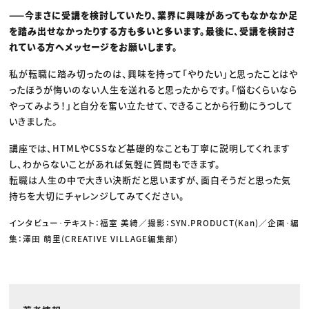
——今まさに受講を検討していたり、業界に興味があってもなかなか足
を踏み出せなかったりする方も多いと多います。最後に、受講を検討さ
れている方へメッセージをお願いします。
私が転職に踏み切ったのは、興味を持って「やりたい」と思ったことはや
ったほうが悔いのない人生を送れると思ったからです。「悩むくらいなら
やってみよう！」と自分を奮い立たせて、できることから行動にうつして
いきました。
講座では、HTMLやCSSなど基礎的なことも丁寧に説明してくれます
し、わからないことがあれば気軽に質問もできます。
転職は人生の中で大きい決断だと思いますが、面白そうだと思った気
持ちを大切にチャレンジしてみてください。
インタビュー･テキスト：福室 美綺／撮影：SYN.PRODUCT(Kan)／企画･編
集：澤田 萌里(CREATIVE VILLAGE編集部)