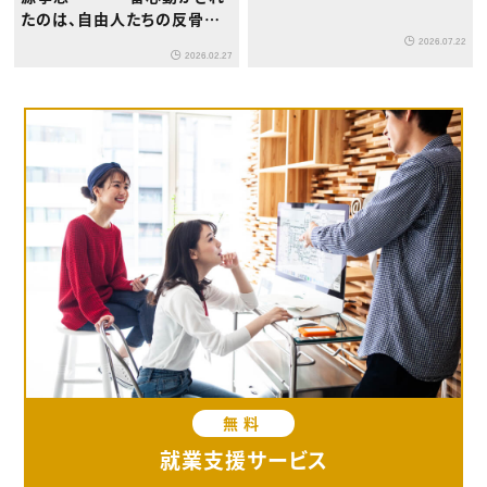
たのは、自由人たちの反骨精
神。そこは絶対に大事に描こ
2026.07.22
2026.02.27
うと思いました。
無料
就業支援サービス