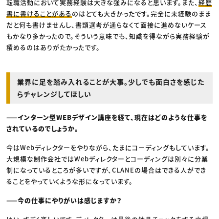
転職活動において実務経験は大きな強みになると思います。また、
経歴
書に書けることがある
のはとても大きかったです。完全に未経験のまま
だと何も書けませんし、書類選考が通らなくて面接に進めないケース
もかなり多かったので。そういう意味でも、知識を得ながら実務経験が
積めるのはありがたかったです。
業界に足を踏み入れることが大事。少しでも面白さを感じた
らチャレンジしてほしい
——インターン型WEBデザイン講座を経て、現在はどのような仕事を
されているのでしょうか。
今はWebディレクターをやりながら、たまにコーディングもしています。
大規模な制作会社ではWebディレクターとコーディングは別々に分業
制になっているところが多いですが、CLANEの場合はできる人ができ
ることをやっていくような形になっています。
——今の仕事にやりがいは感じますか？