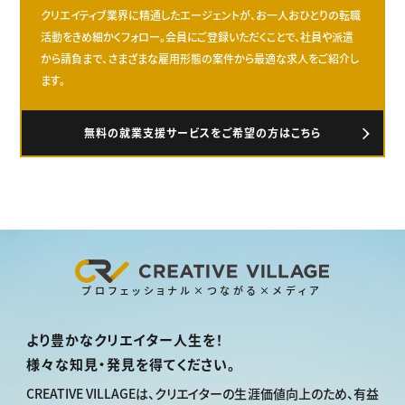
クリエイティブ業界に精通したエージェントが、お一人おひとりの転職
活動をきめ細かくフォロー。会員にご登録いただくことで、社員や派遣
から請負まで、さまざまな雇用形態の案件から最適な求人をご紹介し
ます。
無料の就業支援サービスをご希望の方はこちら
プロフェッショナル×つながる×メディア
より豊かなクリエイター人生を！
様々な知見・発見を得てください。
CREATIVE VILLAGEは、
クリエイターの生涯価値向上のため、
有益