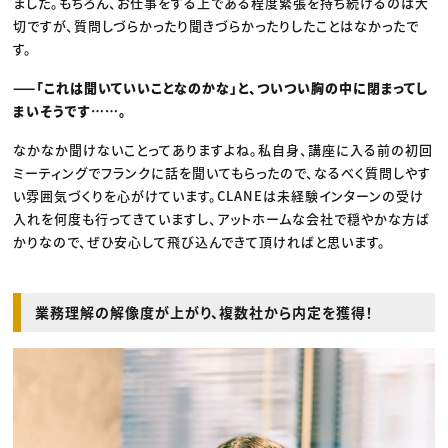
ました。もちろん、お仕事をする上である程度緊張を持ち続けるのは大
切ですが、質問しづらかったり聞きづらかったりしたことはなかったで
す。
——「これは聞いていいことなのかな」と、ついつい胸の中に閉まってし
まいそうです……。
なかなか聞けないことってありますよね。私自身、講座に入る前の初回
ミーティングでフランクに話を聞いてもらったので、なるべく質問しやす
い雰囲気づくりを心がけています。CLANEは未経験インターンの受け
入れを何度も行ってきていますし、アットホームな会社で穏やかな方ば
かりなので、ぜひ安心して飛び込んできて頂ければと思います。
業務理解の解像度が上がり、複数社から内定を獲得！