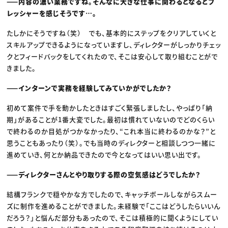
——内容の濃い業務ですね。そんなに大きな仕事に関わるとなるとプ
レッシャーを感じそうです…。
たしかにそうですね（笑） でも、基本的にステップをクリアしていくと
スキルアップできるようになっていますし、ディレクターがしっかりチェッ
クとフィードバックをしてくれたので、そこは安心して取り組むことがで
きました。
——インターンで実務を経験してみていかがでしたか？
初めて案件で手を動かしたときはすごく緊張しましたし、やっぱり「納
期」があることが1番大変でした。最初は慣れていないのでどのくらい
で終わるのか目処がつかなかったり、“これ本当に終わるのかな？”と
思うこともあったり（笑）。でも当時のディレクターと相談しつつ一緒に
進めていき、何とか納品できたので今となってはいい思い出です。
——ディレクターさんとやり取りする際の空気感はどうでしたか？
結構フランクで穏やかな方でしたので、キャッチボールしながらスムー
ズに制作を進めることができました。未経験で「ここはどうしたらいいん
だろう？」と悩んだ部分もあったので、そこは積極的に聞くようにしてい