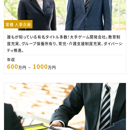
業種 人事企画
誰もが知っている有名タイトル多数！大手ゲーム開発会社。教育制
度充実、グループ保養所有り、育児・介護支援制度充実、ダイバーシ
ティ推進。
年収
600
1000
万円 ～
万円