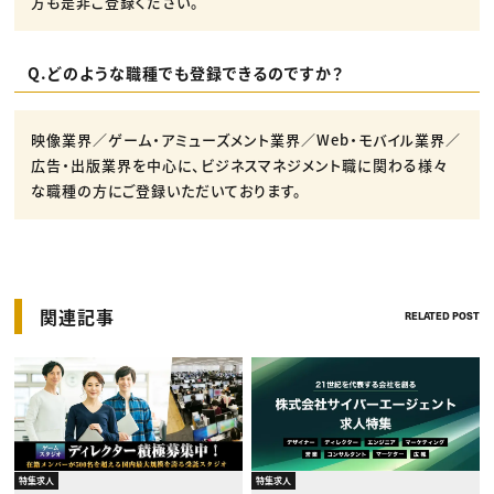
方も是非ご登録ください。
Q.どのような職種でも登録できるのですか？
映像業界／ゲーム・アミューズメント業界／Web・モバイル業界／
広告・出版業界を中心に、ビジネスマネジメント職に関わる様々
な職種の方にご登録いただいております。
関連記事
RELATED POST
特集求人
特集求人