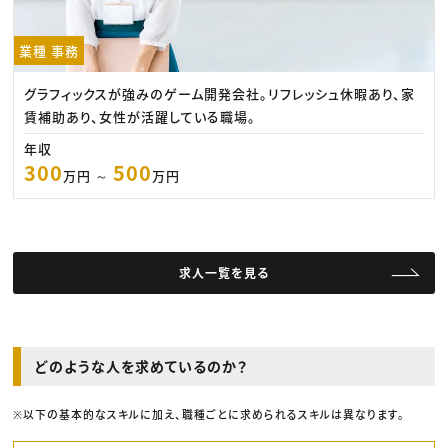
業種 事務
グラフィックスが強みのゲーム開発会社。リフレッシュ休暇あり、家
賃補助あり、女性が活躍している職場。
年収
300
500
万円 ～
万円
求人一覧を見る
どのような人を求めているのか？
※以下の基本的なスキルに加え、職種ごとに求められるスキルは異なります。