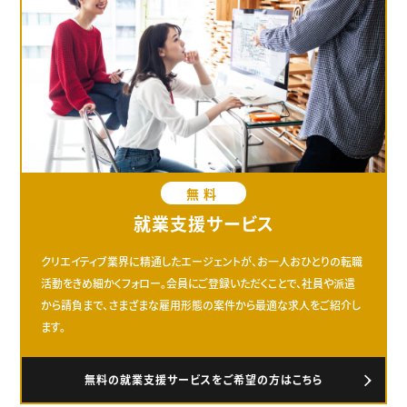
無料
就業支援サービス
クリエイティブ業界に精通したエージェントが、お一人おひとりの転職
活動をきめ細かくフォロー。会員にご登録いただくことで、社員や派遣
から請負まで、さまざまな雇用形態の案件から最適な求人をご紹介し
ます。
無料の就業支援サービスをご希望の方はこちら