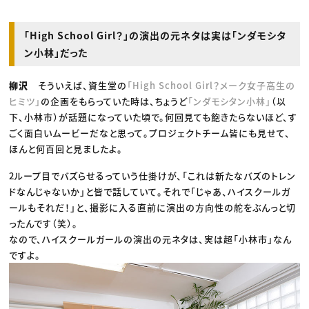
「High School Girl？」の演出の元ネタは実は「ンダモシタ
ン小林」だった
柳沢
そういえば、資生堂の
「High School Girl？メーク女子高生の
ヒミツ」
の企画をもらっていた時は、ちょうど
「ンダモシタン小林」
（以
下、小林市）が話題になっていた頃で。何回見ても飽きたらないほど、す
ごく面白いムービーだなと思って。プロジェクトチーム皆にも見せて、
ほんと何百回と見ましたよ。
2ループ目でバズらせるっていう仕掛けが、「これは新たなバズのトレン
ドなんじゃないか」と皆で話していて。それで「じゃあ、ハイスクールガ
ールもそれだ！」と、撮影に入る直前に演出の方向性の舵をぶんっと切
ったんです（笑）。
なので、ハイスクールガールの演出の元ネタは、実は超「小林市」なん
ですよ。