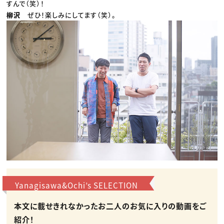
すんで（笑）！
柳沢
ぜひ！楽しみにしてます（笑）。
Yanagisawa&Ochi’s SELECTION
本文に載せきれなかったお二人のお気に入りの動画をご
紹介！