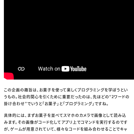
この企画の趣旨は、お菓子を使って楽しくプログラミングを学ぼうとい
うもの。社会的関心を引くために重要だったのは、先ほどの“2ワードの
掛け合わせ”でいうと「お菓子」と「プログラミング」ですね。
具体的には、まずお菓子を並べてスマホのカメラで画像として読み込
みます。その画像がコード化してアプリ上でコマンドを実行するのです
が、ゲームが用意されていて、様々なコードを組み合わせることでキャ