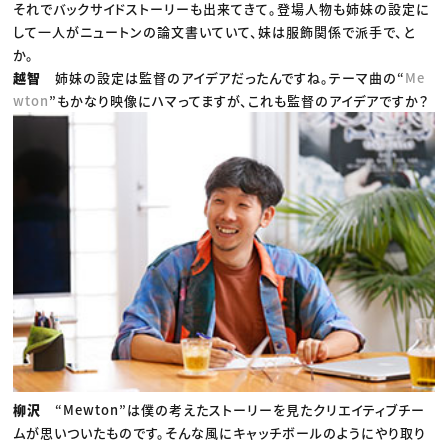
それでバックサイドストーリーも出来てきて。登場人物も姉妹の設定に
して一人がニュートンの論文書いていて、妹は服飾関係で派手で、と
か。
越智
姉妹の設定は監督のアイデアだったんですね。テーマ曲の“
Me
wton
”もかなり映像にハマってますが、これも監督のアイデアですか？
柳沢
“Mewton”は僕の考えたストーリーを見たクリエイティブチー
ムが思いついたものです。そんな風にキャッチボールのようにやり取り