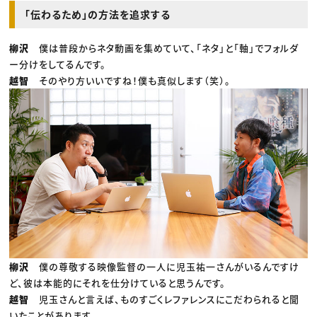
「伝わるため」の方法を追求する
柳沢
僕は普段からネタ動画を集めていて、「ネタ」と「軸」でフォルダ
ー分けをしてるんです。
越智
そのやり方いいですね！僕も真似します（笑）。
柳沢
僕の尊敬する映像監督の一人に児玉祐一さんがいるんですけ
ど、彼は本能的にそれを仕分けていると思うんです。
越智
児玉さんと言えば、ものすごくレファレンスにこだわられると聞
いたことがあります。