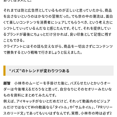
それまでは割と広告然としているものが正しいと思っていたから、商品
を出さないというのはかなりの冒険だった。でも世の中の潮流は、面白
くて楽しいコンテンツを消費者にシェアしてもらうべき、という考え方に
シフトしていっているんだなと感じたんです。そして、それを提供してい
るブランドが最後にちょっとだけ分かれば、良い印象として記憶に残す
こともできる。
クライアントにはその話も交えながら、商品を一切出さずにコンテンツ
で勝負するという戦略で行きましょうと伝えました。
“バズ”のトレンドが変わりつつある
越智
小林市のムービーを手掛けた後に、バズらせたいとかいうオー
ダーは今後増えるだろうなと思って、自分なりにそのセオリーみたいな
ものを資料にまとめてみたんです。
例えば、アイキャッチがないとだめだけど、それって動画内のビジュア
ルだけではなくてWeb動画なら「タイトル」や「サムネイル」、「PRリリー
スのリード文」であってもいいはずなんです。実際、小林市の時は必ず2