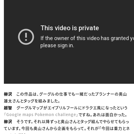
柳沢
この作品は、グーグルの仕事でも一緒だったプランナーの奥山
雄太さんとタッグを組みました。
越智
グーグルマップがエイプリルフールにドラクエ風になったという
「Google maps Pokemon challenge」
ですね。あれは面白かった。
柳沢
そうです。それ以降ずっと奥山さんとタッグ組んでやらせてもらっ
ています。今回も奥山さんから企画をもらって。それが「今回は重力とネ