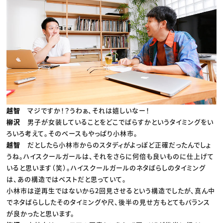
越智
マジですか！？うわぁ、それは嬉しいなー！
柳沢
男子が女装していることをどこでばらすかというタイミングをい
ろいろ考えて。そのベースもやっぱり小林市。
越智
だとしたら小林市からのスタディがよっぽど正確だったんでしょ
うね。ハイスクールガールは、それをさらに何倍も良いものに仕上げて
いると思います（笑）。ハイスクールガールのネタばらしのタイミング
は、あの構造ではベストだと思っていて。
小林市は逆再生ではないから2回見させるという構造でしたが、真ん中
でネタばらししたそのタイミングや尺、後半の見せ方もとてもバランス
が良かったと思います。