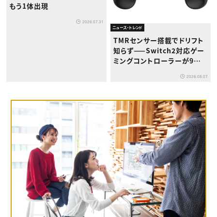
もう1体出現
2026.07.31
ニュース・トレンド
TMRセンサー搭載でドリフト
知らず——Switch2対応ゲー
ミングコントローラーが9月
下旬登場
2026.08.07