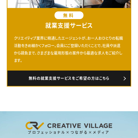
無料
就業支援サービス
クリエイティブ業界に精通したエージェントが、お一人おひとりの転職
活動をきめ細かくフォロー。会員にご登録いただくことで、社員や派遣
から請負まで、さまざまな雇用形態の案件から最適な求人をご紹介し
ます。
無料の就業支援サービスをご希望の方はこちら
プロフェッショナル×つながる×メディア