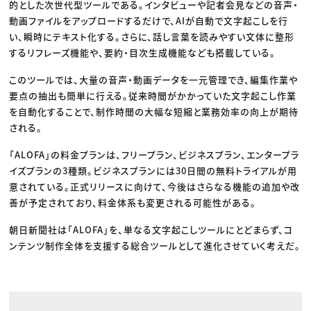
的とした次世代型ツールである。インタビューや記者会見などの音声・
動画ファイルをアップロードするだけで、AIが自動で文字起こしを行
い、瞬時にテキスト化する。さらに、話し言葉を読みやすい文体に整形
するリフレーズ機能や、要約・目次生成機能なども搭載している。
このツールでは、大量の音声・動画データを一元管理でき、編集作業や
要点の抽出も簡単に行える。従来時間がかかっていた文字起こし作業
を自動化することで、制作時間の大幅な短縮と業務効率の向上が期待
される。
「ALOFA」の料金プランは、フリープラン、ビジネスプラン、エンタープラ
イズプランの3種類。ビジネスプランには30日間の無料トライアルが用
意されている。正式リリースに向けて、今後はさらなる機能の追加や改
善が予定されており、料金体系も変更される可能性がある。
朝日新聞社は「ALOFA」を、単なる文字起こしツールにとどまらず、コ
ンテンツ制作全体を支援する総合ツールとして進化させていく考えだ。