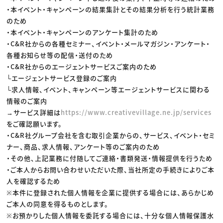
・本イベント・キャンペーンの結果集計とその結果分析を行う統計業務
のため
・本イベント・キャンペーンのアンケート集計のため
・C&R社からの各種セミナー、イベント・メールマガジン・アンケート・
各種お知らせ等の配信・送付のため
・C&R社からのエージェントサービスご案内のため
└エージェントサービス登録のご案内
└求人情報、イベント、キャンペーン等エージェントサービスに関わる
情報のご案内
→サービス詳細は
https://www.creativevillage.ne.jp/services
をご確認願います。
・C&R社グループ会社を含む取引企業からの、サービス、イベント・セミ
ナー、商品、求人情報、アンケート等のご案内のため
・その他、上記業務に付随してご連絡・書類発送・情報提供を行うため
・ご本人からお問い合わせいただいた際、当社所定の手続きによりご本
人を確認するため
※本件に登録された個人情報を企業に提供する場合には、あらかじめ
ご本人の同意を得るものとします。
※お預かりした個人情報を委託する場合には、十分な個人情報保護水