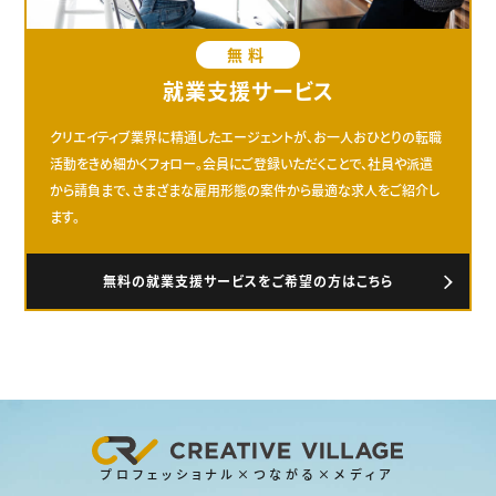
無料
就業支援サービス
クリエイティブ業界に精通したエージェントが、お一人おひとりの転職
活動をきめ細かくフォロー。会員にご登録いただくことで、社員や派遣
から請負まで、さまざまな雇用形態の案件から最適な求人をご紹介し
ます。
無料の就業支援サービスをご希望の方はこちら
プロフェッショナル×つながる×メディア