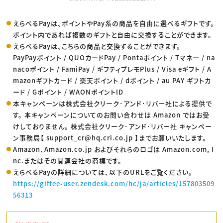
えらべるPayは、ポイントやPay系の商品を自由に選べるギフトです。
ポイント内であれば複数のギフトと自由に交換することができます。
えらべるPayは、こちらの商品と交換することができます。
PayPayポイント / QUOカードPay / Pontaポイント / Tマネー / na
nacoポイント / FamiPay / ギフティプレモPlus / Visa eギフト / A
mazonギフトカード / 楽天ポイント / dポイント / au PAY ギフトカ
ード / Gポイント / WAONポイントID
本キャンペーンは株式会社クリーク･アンド･リバー社による提供で
す。 本キャンペーンについてのお問い合わせは Amazon ではお受
けしておりません。 株式会社クリーク･アンド･リバー社 キャンペー
ン事務局【 support_cr@hq.cri.co.jp 】までお願いいたします。
Amazon、Amazon.co.jp およびそれらのロゴは Amazon.com, I
nc.またはその関連会社の商標です。
えらべるPayの詳細については、以下のURLをご覧ください。
https://giftee-user.zendesk.com/hc/ja/articles/157803509
56313