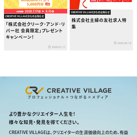
CREATIVE VILLAGEからのお知らせ
CREATIVE VILLAGEからのお知らせ
株式会社主婦の友社求人特
「株式会社クリーク･アンド･リ
集
バー社 会員限定」プレゼント
キャンペーン！
2025.05.13
2026.07.17
プロフェッショナル×つながる×メディア
より豊かなクリエイター人生を！
様々な知見・発見を得てください。
CREATIVE VILLAGEは、
クリエイターの生涯価値向上のため、
有益