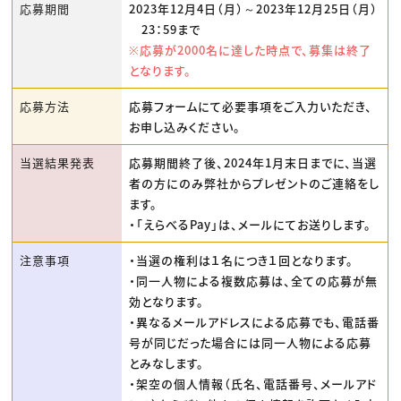
応募期間
2023年12月4日（月）～2023年12月25日（月）
23：59まで
※応募が2000名に達した時点で、募集は終了
となります。
応募方法
応募フォームにて必要事項をご入力いただき、
お申し込みください。
当選結果発表
応募期間終了後、2024年1月末日までに、当選
者の方にのみ弊社からプレゼントのご連絡をし
ます。
・「えらべるPay」は、メールにてお送りします。
注意事項
・当選の権利は１名につき１回となります。
・同一人物による複数応募は、全ての応募が無
効となります。
・異なるメールアドレスによる応募でも、電話番
号が同じだった場合には同一人物による応募
とみなします。
・架空の個人情報（氏名、電話番号、メールアド