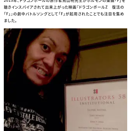
2015年、ドラゴンボールの原作者鳥山明先生がホルモンの楽曲「F」を
聴きインスパイアされて出来上がった映画『ドラゴンボールZ 復活の
「F」』の劇中バトルソングとして「F」が起用されたことでも注目を集め
ました。