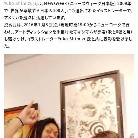
Yuko Shimizu氏
は、Newsweek (ニューズウィーク日本版) 2009年
で「世界が尊敬する日本人100人」にも選出されたイラストレーターで、
アメリカを拠点に活躍しています。
授賞式は、2016年１月8日(金)現地時間19:00からニューヨークで行
われ、アートディレクションを手掛けたマキシマムザ亮君(歌と6弦と弟)
も駆けつけ、イラストレーターYuko Shimizu氏と共に表彰を受けまし
た。