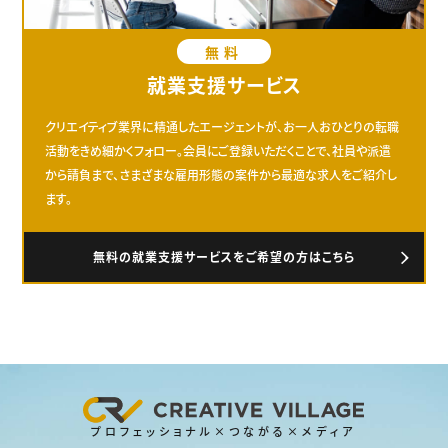
無料
就業支援サービス
クリエイティブ業界に精通したエージェントが、お一人おひとりの転職
活動をきめ細かくフォロー。会員にご登録いただくことで、社員や派遣
から請負まで、さまざまな雇用形態の案件から最適な求人をご紹介し
ます。
無料の就業支援サービスをご希望の方はこちら
プロフェッショナル×つながる×メディア