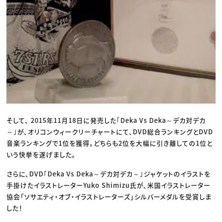
そして、 2015年11月18日に発売した｢Deka Vs Deka～デカ対デカ
～｣が、オリコンウィークリーチャートにて、DVD総合ランキングとDVD
音楽ランキングで1位を獲得。どちらも2位を大幅に引き離しての1位と
いう快挙を遂げました。
さらに、DVD｢Deka Vs Deka～デカ対デカ～｣ジャケットのイラストを
手掛けたイラストレーターYuko Shimizu氏が、米国イラストレーター
協会「ソサエティ・オブ・イラストレーターズ」シルバーメダルを受賞しま
した！