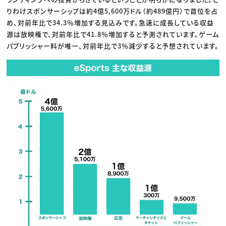
りわけスポンサーシップは約4億5,600万ドル（約489億円）で首位を占
め、対前年比で34.3％増加する見込みです。急速に成長している収益
源は放映権で、対前年比で41.8％増加すると予測されています。ゲーム
パブリッシャー料が唯一、対前年比で3％減少すると予想されています。