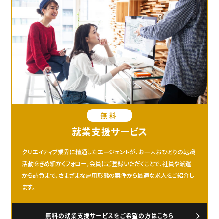
無料
就業支援サービス
クリエイティブ業界に精通したエージェントが、お一人おひとりの転職
活動をきめ細かくフォロー。会員にご登録いただくことで、社員や派遣
から請負まで、さまざまな雇用形態の案件から最適な求人をご紹介し
ます。
無料の就業支援サービスをご希望の方はこちら