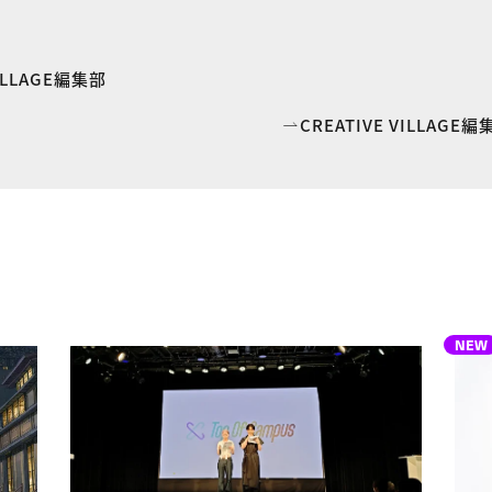
VILLAGE編集部
CREATIVE VILLAG
NEW