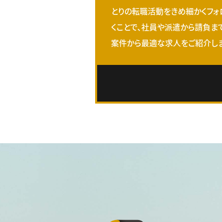
とりの転職活動をきめ細かくフォ
くことで、社員や派遣から請負ま
案件から最適な求人をご紹介しま