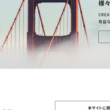
様々
CREA
有益
本サイトに