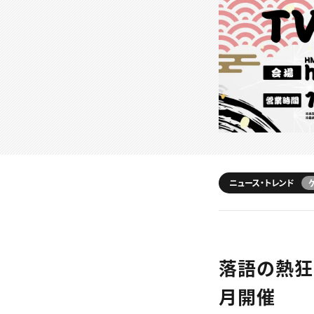
ニュース・トレンド
落語の熱狂
月開催