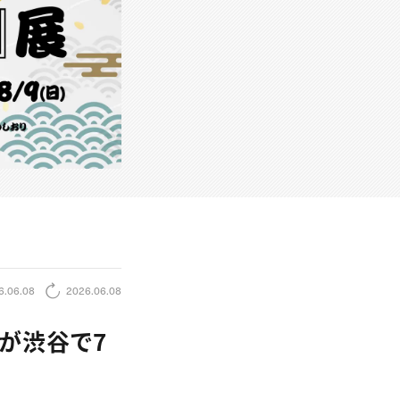
6.06.08
2026.06.08
が渋谷で7