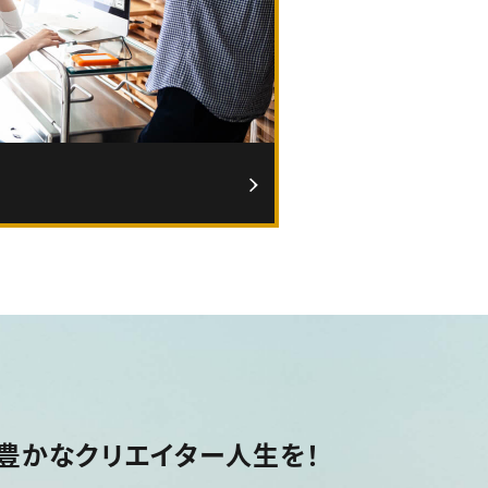
豊かなクリエイター人生を！