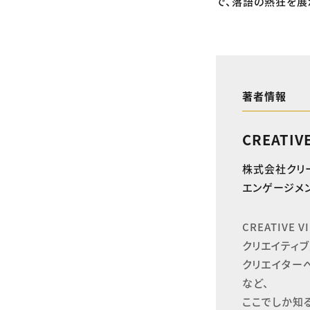
で、落語の熱狂を展
著者情報
CREATIV
株式会社クリ
エンゲージメン
CREATIVE
クリエイティブ
クリエイター
など、

ここでしか知