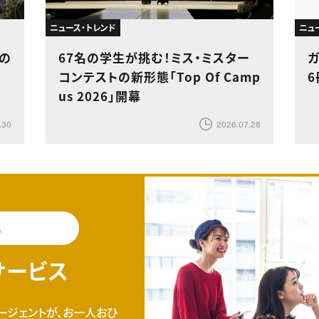
ニュース・トレンド
ニュ
』の
67名の学生が挑む！ミス・ミスター
ガ
コンテストの新形態「Top Of Camp
us 2026」開幕
.30
2026.07.28
料
サービス
ージェントが、お一人おひ