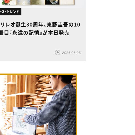
ース・トレンド
リレオ誕生30周年、東野圭吾の10
6冊目『永遠の記憶』が本日発売
2026.08.05