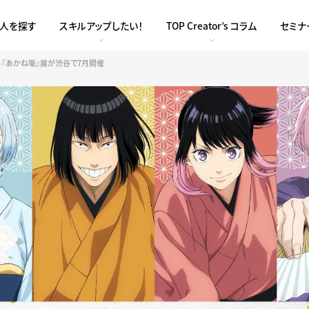
求人を探す
スキルアップしたい！
TOP Creator’s コラム
セミナ
メ『あかね噺』展が渋谷で7月開催