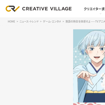
クリエイター
HOME
ニュース・トレンド
ゲーム・エンタメ
落語の熱狂を体感せよ——TVアニ