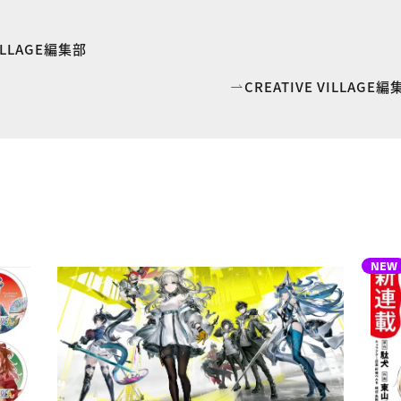
VILLAGE編集部
CREATIVE VILLAG
NEW