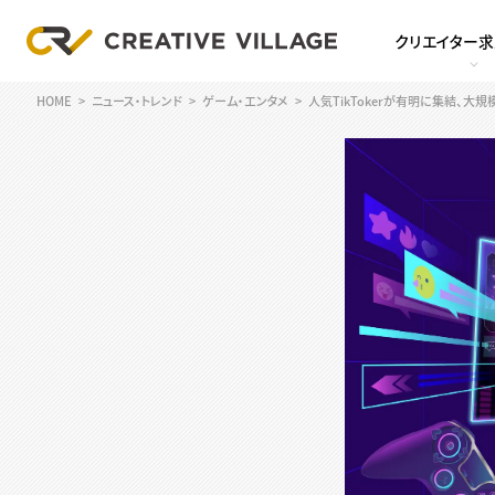
クリエイター
HOME
ニュース・トレンド
ゲーム・エンタメ
人気TikTokerが有明に集結、大