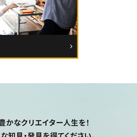
豊かなクリエイター人生を！
な知見・発見を得てください。