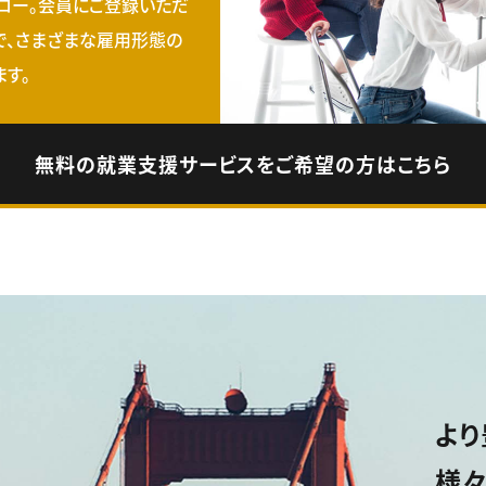
ロー。会員にご登録いただ
で、さまざまな雇用形態の
す。
無料の就業支援サービスをご希望の方はこちら
より
様々