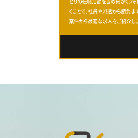
とりの転職活動をきめ細かくフォ
くことで、社員や派遣から請負ま
案件から最適な求人をご紹介しま