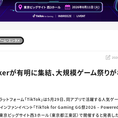
ゲーム・エンタメ
202
Tokerが有明に集結、大規模ゲーム祭り
ットフォーム「TikTok」は5月29日、同アプリで活躍する人気ゲ
ンイベント「TikTok for Gaming GG祭2026 – Powered b
日に東京ビッグサイト西3ホール（東京都江東区）で開催すると発表し