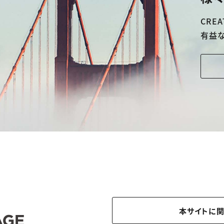
CREA
有益
本サイトに