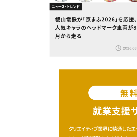
ニュース・トレンド
叡山電鉄が「京まふ2026」を応援
人気キャラのヘッドマーク車両が8
月から走る
2026.08
無
就業支援
クリエイティブ業界に精通したエ