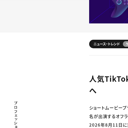
ニュース・トレンド
人気Tik
へ
プロフェッショナル×つながる×メディア
ショートムービープラ
名が出演するオフラインファ
2026年8月11