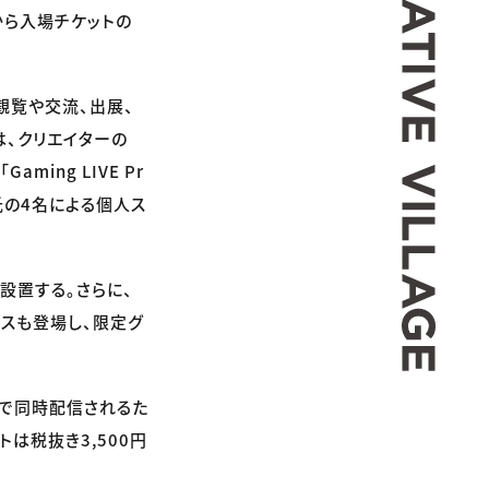
から入場チケットの
観覧や交流、出展、
は、クリエイターの
ing LIVE Pr
」氏の4名による個人ス
設置する。さらに、
ースも登場し、限定グ
ムで同時配信されるた
は税抜き3,500円