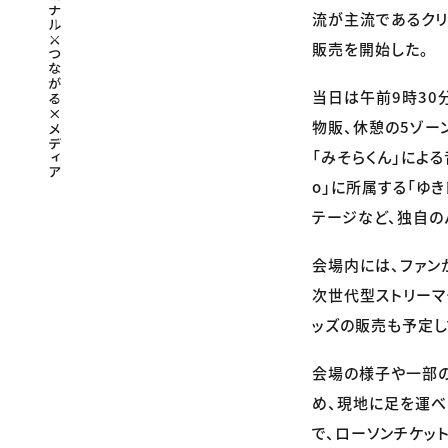
流が主流であるクリ
販売を開始した。
当日は午前9時30
物販、休憩の5ゾー
「みそらくん」による
o」に所属する「ゆき
テージなど、独自の
会場内には、ファン
次世代型ストリーマ
ッズの販売も予定し
会場の様子や一部の
め、現地に足を運べ
で、ローソンチケッ