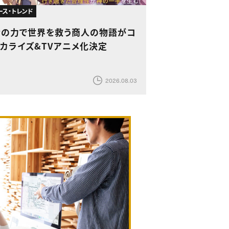
ース・トレンド
金の力で世界を救う商人の物語がコ
ミカライズ&TVアニメ化決定
2026.08.03