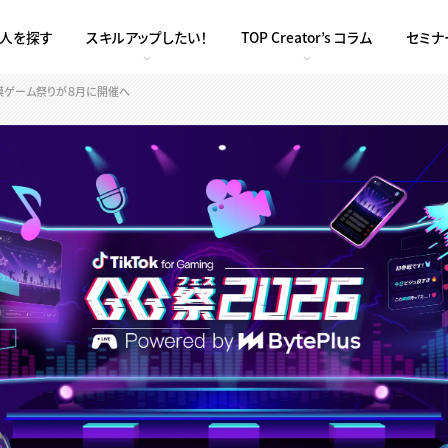
求人を探す
スキルアップしたい！
TOP Creator’s コラム
セミナ
規模ゲーム祭りが８月に開催へ