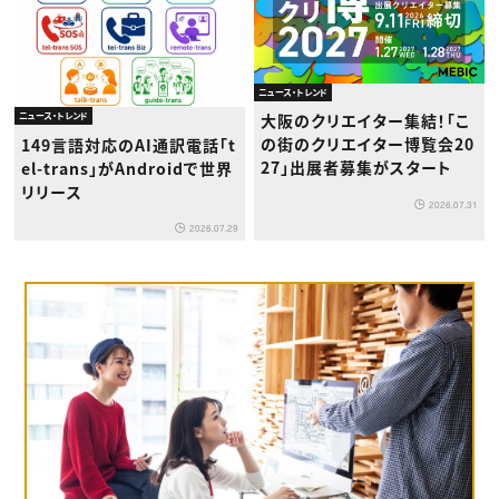
ニュース・トレンド
ニュース・トレンド
大阪のクリエイター集結！「こ
の街のクリエイター博覧会20
149言語対応のAI通訳電話「t
27」出展者募集がスタート
el-trans」がAndroidで世界
リリース
2026.07.31
2026.07.29