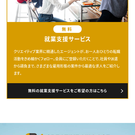
無料
就業支援サービス
クリエイティブ業界に精通したエージェントが、お一人おひとりの転職
活動をきめ細かくフォロー。会員にご登録いただくことで、社員や派遣
から請負まで、さまざまな雇用形態の案件から最適な求人をご紹介し
ます。
無料の就業支援サービスをご希望の方はこちら