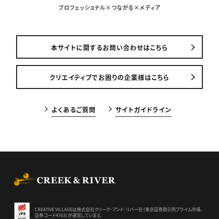
プロフェッショナル×つながる×メディア
本サイトに関するお問い合わせはこちら
クリエイティブでお困りの企業様はこちら
よくあるご質問
サイトガイドライン
CREEK & RIVER Co., Ltd.
CREATIVE VILLAGEは株式会社クリーク･アンド･リバー社（東京証券
取引所プライム市場、
証券コード4763）が運営しています。