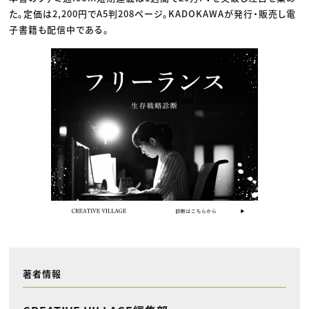
た。定価は2,200円でA5判208ページ。KADOKAWAが発行・販売し電
子書籍も配信中である。
著者情報