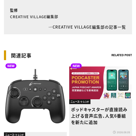
監修
CREATIVE VILLAGE編集部
CREATIVE VILLAGE編集部の記事一覧
関連記事
RELATED POST
NEW
NEW
ニュース・トレンド
ポッドキャスターが直接読み
上げる音声広告、人気6番組
を新たに追加
2026.08.05
ニュース・トレンド