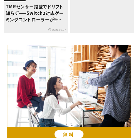
TMRセンサー搭載でドリフト
知らず——Switch2対応ゲー
ミングコントローラーが9月
下旬登場
2026.08.07
無料