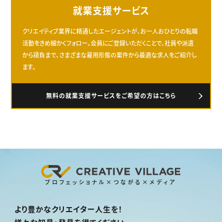
就業支援サービス
クリエイティブ業界に精通したエージェントが、お一人おひとりの転職
活動をきめ細かくフォロー。会員にご登録いただくことで、社員や派遣
から請負まで、さまざまな雇用形態の案件から最適な求人をご紹介し
ます。
無料の就業支援サービスをご希望の方はこちら
プロフェッショナル×つながる×メディア
より豊かなクリエイター人生を！