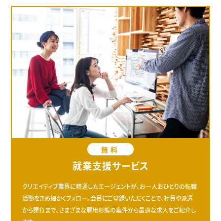
無料
就業支援サービス
クリエイティブ業界に精通したエージェントが、お一人おひとりの転職
活動をきめ細かくフォロー。会員にご登録いただくことで、社員や派遣
から請負まで、さまざまな雇用形態の案件から最適な求人をご紹介し