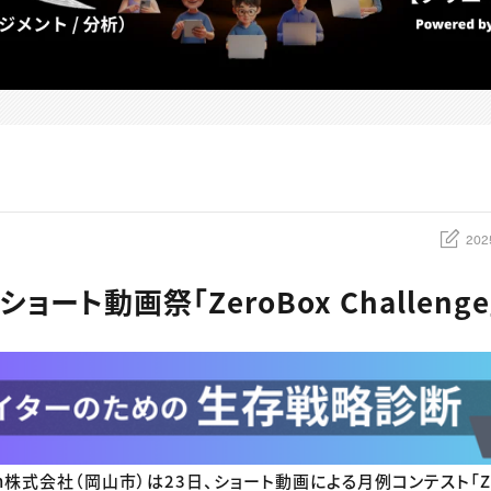
202
ョート動画祭「ZeroBox Challeng
apan株式会社（岡山市）は23日、ショート動画による月例コンテスト「Zero