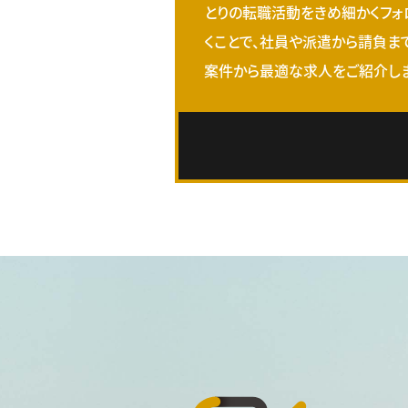
とりの転職活動をきめ細かくフォ
くことで、社員や派遣から請負ま
案件から最適な求人をご紹介しま