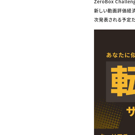
ZeroBox Ch
新しい動画評価経済
次発表される予定だ