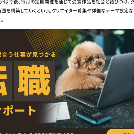
allengeは今後、毎月の定期開催を通じて受賞作品を社会と結びつけ
圏を構築していくという。クリエイター募集や詳細なテーマ設定
。