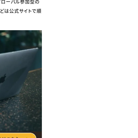
、グローバル参加型の
などは公式サイトで順