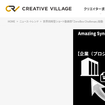
クリエイター
HOME
ニュース・トレンド
世界同時型ショート動画祭「ZeroBox Challenge」始動