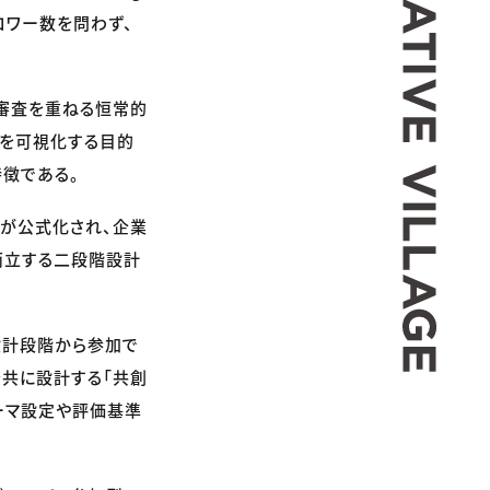
ロワー数を問わず、
と審査を重ねる恒常的
跡を可視化する目的
徴である。
みが公式化され、企業
両立する二段階設計
が設計段階から参加で
を共に設計する「共創
テーマ設定や評価基準