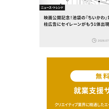
ニュース・トレンド
映画公開記念！池袋の『ちいかわ』
柱広告にセイレーンがもう1体出
2026.07
無
就業支援
クリエイティブ業界に精通したエ