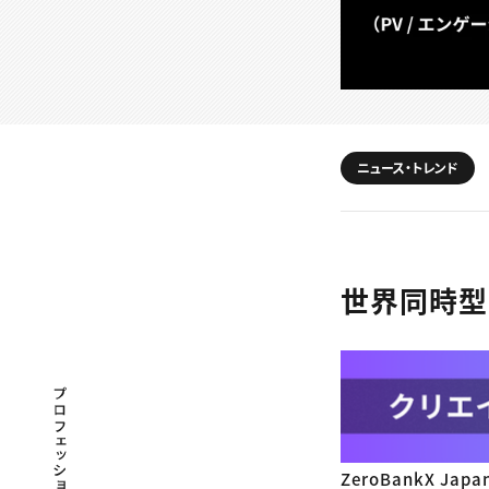
ニュース・トレンド
世界同時型シ
プロフェッショナル×つながる×メディア
ZeroBankX J