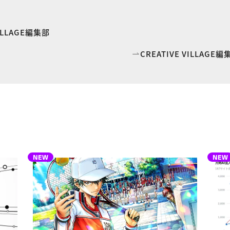
VILLAGE編集部
CREATIVE VILLAG
NEW
NEW