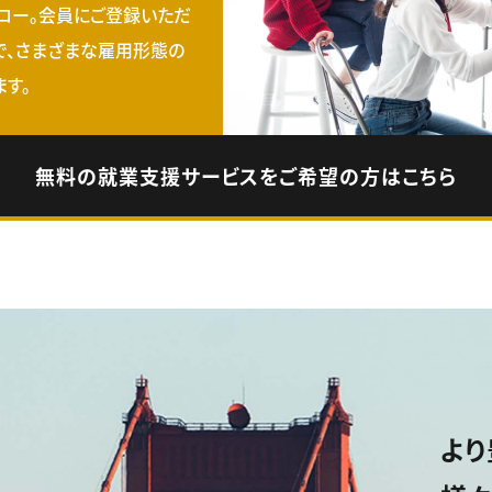
ロー。会員にご登録いただ
で、さまざまな雇用形態の
す。
無料の就業支援サービスをご希望の方はこちら
より