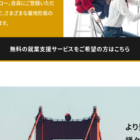
ロー。会員にご登録いただ
で、さまざまな雇用形態の
す。
無料の就業支援サービスをご希望の方はこちら
より
様々