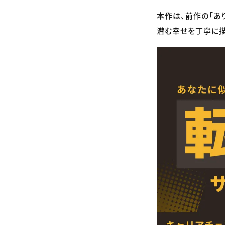
本作は、前作の「あ
潜む幸せを丁寧に描