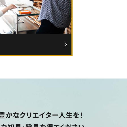
豊かなクリエイター人生を！
な知見・発見を得てください。