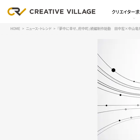
クリエイター
HOME
ニュース・トレンド
『夢中に幸せ、府中町』続編制作始動 田中宏×中山竜