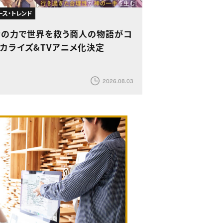
ース・トレンド
金の力で世界を救う商人の物語がコ
ミカライズ&TVアニメ化決定
2026.08.03