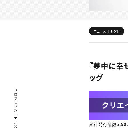
ニュース・トレンド
『夢中に幸
ッグ
プロフェッショナル×つながる×メディア
累計発行部数5,50