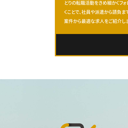
とりの転職活動をきめ細かくフォ
くことで、社員や派遣から請負ま
案件から最適な求人をご紹介しま