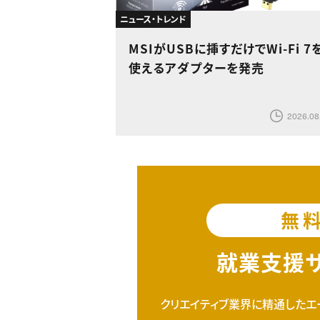
ニュース・トレンド
MSIがUSBに挿すだけでWi-Fi 7
使えるアダプターを発売
2026.08
無
就業支援
クリエイティブ業界に精通したエ