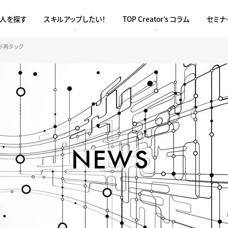
求人を探す
スキルアップしたい！
TOP Creator’s コラム
セミナ
が再タッグ