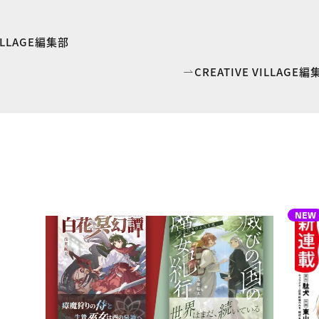
VILLAGE編集部
CREATIVE VILLAG
NEW