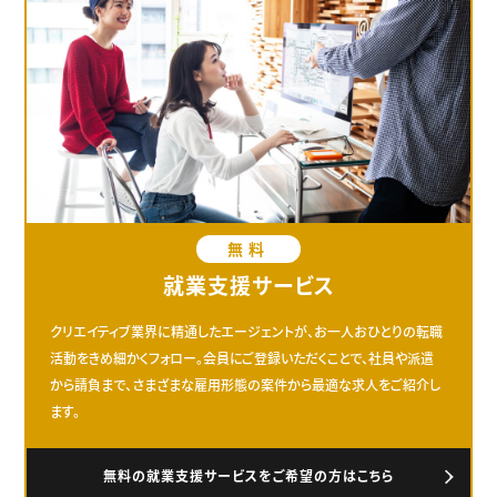
無料
就業支援サービス
クリエイティブ業界に精通したエージェントが、お一人おひとりの転職
活動をきめ細かくフォロー。会員にご登録いただくことで、社員や派遣
から請負まで、さまざまな雇用形態の案件から最適な求人をご紹介し
ます。
無料の就業支援サービスをご希望の方はこちら