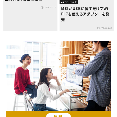
ニュース・トレンド
MSIがUSBに挿すだけでWi-
2026.07.27
Fi 7を使えるアダプターを発
売
2026.08.03
無料