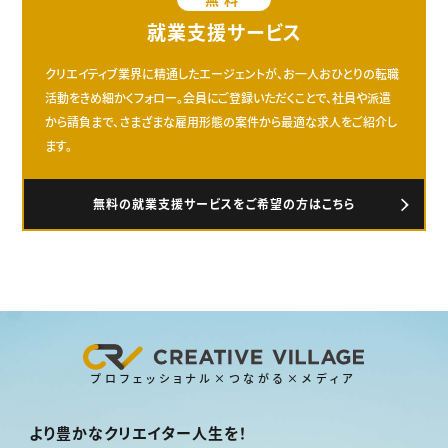
就業支援サービス
クリエイティブ業界に精通したエージェントが、お一人おひとりの転職
活動をきめ細かくフォロー。会員にご登録いただくことで、社員や派遣
から請負まで、さまざまな雇用形態の案件から最適な求人をご紹介し
ます。
無料の就業支援サービスをご希望の方はこちら
プロフェッショナル×つながる×メディア
より豊かなクリエイター人生を！