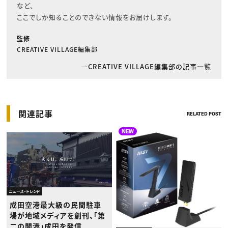
など、

ここでしか知ることのできない情報をお届けします。
監修
CREATIVE VILLAGE編集部
CREATIVE VILLAGE編集部の記事一覧
関連記事
RELATED POST
NEW
ニュース・トレンド
成田空港最大級の民間駐車
場が地域メディアを創刊、「第
二の開港」成田を発信