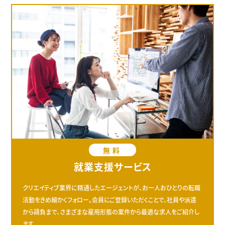
無料
就業支援サービス
クリエイティブ業界に精通したエージェントが、お一人おひとりの転職
活動をきめ細かくフォロー。会員にご登録いただくことで、社員や派遣
から請負まで、さまざまな雇用形態の案件から最適な求人をご紹介し
ます。