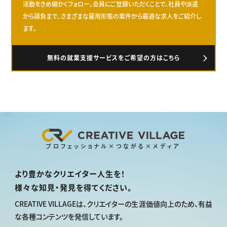
活動をきめ細かくフォロー。会員にご登録いただくことで、社員や派遣
から請負まで、さまざまな雇用形態の案件から最適な求人をご紹介し
ます。
無料の就業支援サービスをご希望の方はこちら
プロフェッショナル×つながる×メディア
より豊かなクリエイター人生を！
様々な知見・発見を得てください。
CREATIVE VILLAGEは、
クリエイターの生涯価値向上のため、
有益
な各種コンテンツを発信しています。