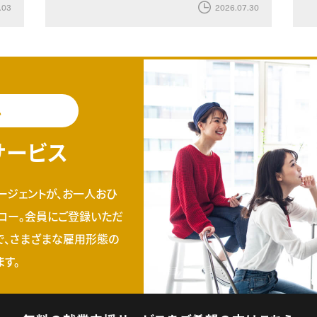
.03
2026.07.30
料
サービス
ージェントが、お一人おひ
ロー。会員にご登録いただ
で、さまざまな雇用形態の
す。