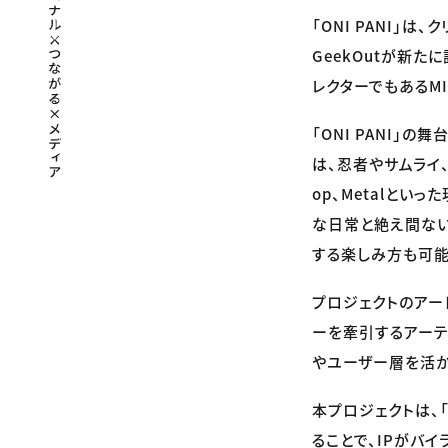
「ONI PANI」
GeekOutが新たに
レクターでもあるMI
「ONI PANI
は、忍者やサムライ、
op、Metalとい
な日常と絶え間ない
する楽しみ方も可能
プロジェクトのアート
ーを牽引するアーティ
やユーザー層を活か
本プロジェクトは、
ることで、IPがバ