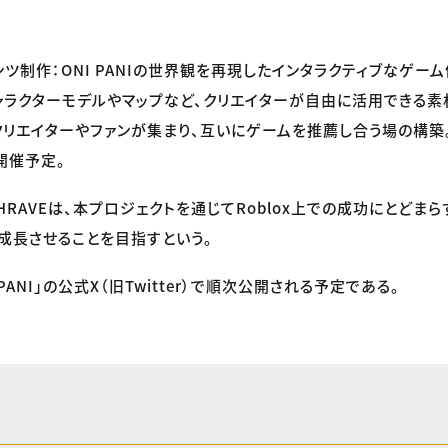
ンツ制作：ONI PANIの世界観を再現したインタラクティブなゲー
ャラクターモデルやマップなど、クリエイターが自由に活用できる素
クリエイターやファンが集まり、互いにゲームを推薦し合う場の構築
開催予定。
TCHRAVEは、本プロジェクトを通じてRoblox上での成功にとどまら
成長させることを目指すという。
PANI」の公式X（旧Twitter）で順次公開される予定である。