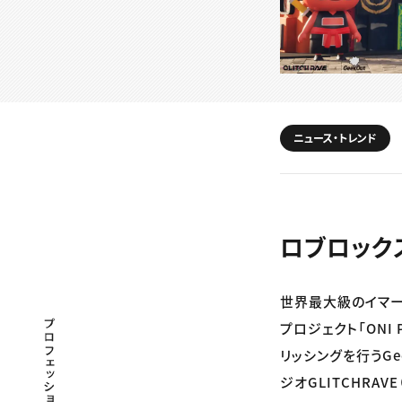
ニュース・トレンド
ロブロックス
世界最大級のイマーシ
プロフェッショナル×つながる×メディア
プロジェクト「ONI
リッシングを行うG
ジオGLITCHRAV