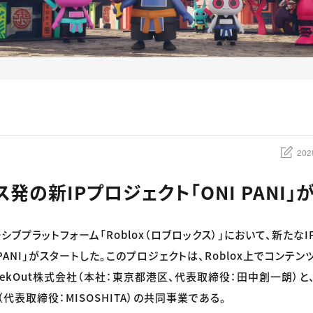
202
発の新IPプロジェクト「ONI PANI」
ブプラットフォーム「Roblox（ロブロックス）」において、新たな
 PANI」がスタートした。このプロジェクトは、Roblox上でコンテ
eekOut株式会社（本社：東京都港区、代表取締役：田中創一朗）と
E（代表取締役：MISOSHITA）の共同事業である。