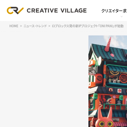
クリエイター
HOME
ニュース・トレンド
ロブロックス発の新IPプロジェクト「ONI PANI」が始動