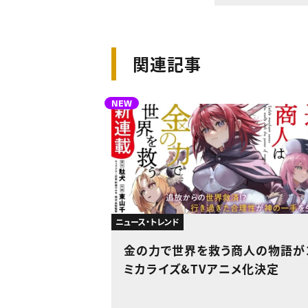
関連記事
NEW
ニュース・トレンド
金の力で世界を救う商人の物語が
ミカライズ&TVアニメ化決定