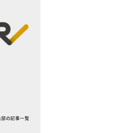
E編集部の記事一覧