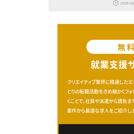
2026.08
無
就業支援
クリエイティブ業界に精通したエ
とりの転職活動をきめ細かくフォ
くことで、社員や派遣から請負ま
案件から最適な求人をご紹介しま