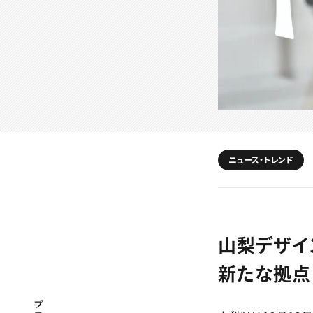
ニュース・トレンド
山梨デザイ
新たな拠点
プロフェッショナル×つながる×メディア