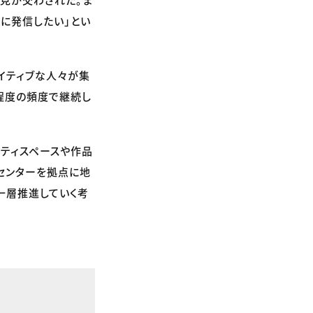
に発信したい」とい
イティブな人々が集
程度の頻度で継続し
ニティスペースや作品
センターを拠点に地
一層推進していく考