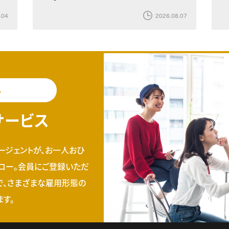
.04
2026.08.07
料
サービス
ージェントが、お一人おひ
ロー。会員にご登録いただ
で、さまざまな雇用形態の
す。