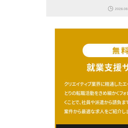
2026.08
無
就業支援
クリエイティブ業界に精通したエ
とりの転職活動をきめ細かくフォ
くことで、社員や派遣から請負ま
案件から最適な求人をご紹介しま