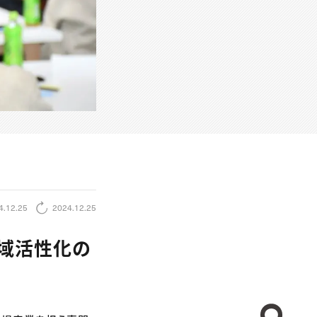
4.12.25
2024.12.25
域活性化の
CREA