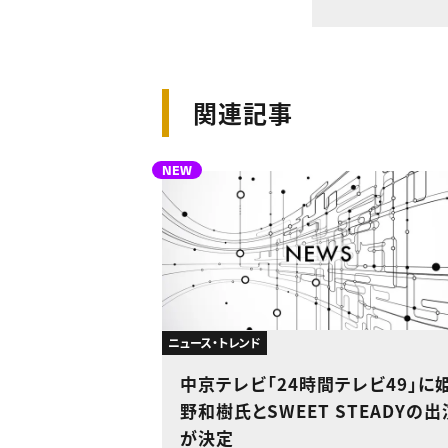
関連記事
NEW
ニュース・トレンド
中京テレビ「24時間テレビ49」に
野和樹氏とSWEET STEADYの出
が決定