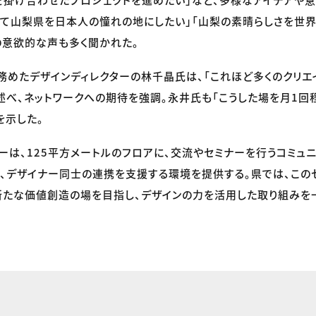
じて山梨県を日本人の憧れの地にしたい」「山梨の素晴らしさを世界
の意欲的な声も多く聞かれた。
務めたデザインディレクターの林千晶氏は、「これほど多くのクリエ
述べ、ネットワークへの期待を強調。永井氏も「こうした場を月1回
を示した。
ーは、125平方メートルのフロアに、交流やセミナーを行うコミュ
、デザイナー同士の連携を支援する環境を提供する。県では、この
新たな価値創造の場を目指し、デザインの力を活用した取り組みを