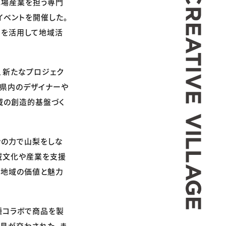
、地場産業を担う専門
イベントを開催した。
力を活用して地域活
、新たなプロジェク
、県内のデザイナーや
域の創造的基盤づく
ンの力で山梨をしな
地域文化や産業を支援
「地域の価値と魅力
種コラボで商品を製
意見が交わされた。ま