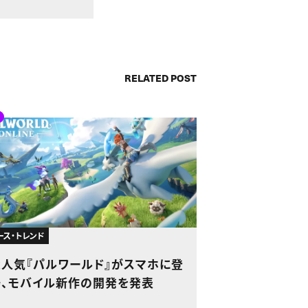
RELATED POST
ース・トレンド
大人気『パルワールド』がスマホに登
場、モバイル新作の開発を発表