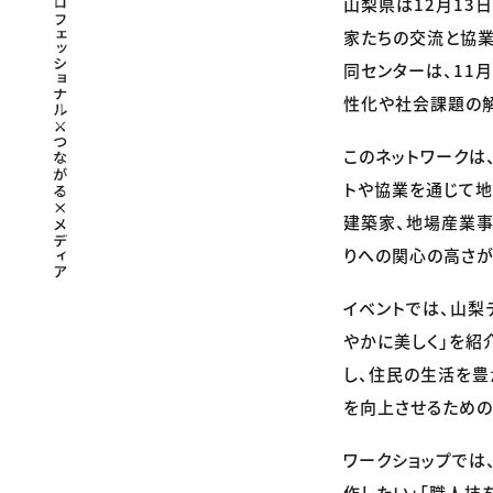
山梨県は12月13
家たちの交流と協業
同センターは、11
性化や社会課題の
このネットワークは
トや協業を通じて地
建築家、地場産業事
りへの関心の高さが
イベントでは、山梨
やかに美しく」を紹
し、住民の生活を豊
を向上させるための
ワークショップでは
作したい」「職人技