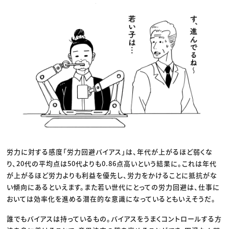
労力に対する感度「労力回避バイアス」は、年代が上がるほど弱くな
り、20代の平均点は50代よりも0.86点高いという結果に。これは年代
が上がるほど労力よりも利益を優先し、労力をかけることに抵抗がな
い傾向にあるといえます。また若い世代にとっての労力回避は、仕事に
おいては効率化を進める潜在的な意識になっているともいえそうだ。
誰でもバイアスは持っているもの。バイアスをうまくコントロールする方