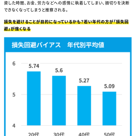
資した時間、お金、労力などへの感情に執着してしまい、損切りを決断
できなくなってしまうと推察される。
損失を避けることが目的になっているかも？若い年代の方が「損失回
避」が強くなる