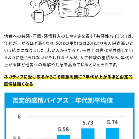
他者への共感・同情・感情移入のしやすさを表す「共感性バイアス」は、
年代が上がるほど高くなり、50代の平均点は20代よりも0.64点高いと
いう結果になりました。若い人からすると、一見上の世代が共感してい
るように感じられないかもしれませんが、人生経験の蓄積から、年代が
上がるほど他者への理解や共感を高めているといえそうです。
ネガティブに受け取るからこそ用意周到に？年代が上がるほど否定的
感情は強くなる