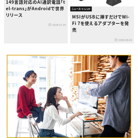
149言語対応のAI通訳電話「t
el-trans」がAndroidで世界
ニュース・トレンド
リリース
MSIがUSBに挿すだけでWi-
Fi 7を使えるアダプターを発
2026.07.29
売
2026.08.03