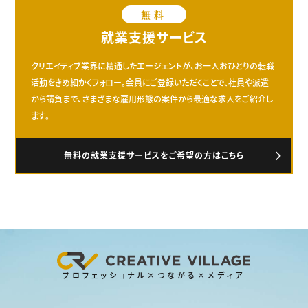
無料
就業支援サービス
クリエイティブ業界に精通したエージェントが、お一人おひとりの転職
活動をきめ細かくフォロー。会員にご登録いただくことで、社員や派遣
から請負まで、さまざまな雇用形態の案件から最適な求人をご紹介し
ます。
無料の就業支援サービスをご希望の方はこちら
プロフェッショナル×つながる×メディア