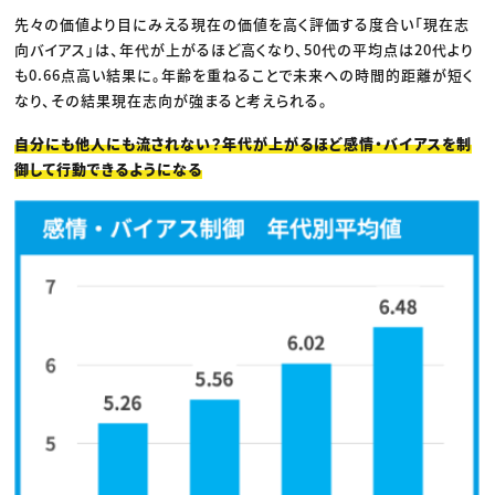
先々の価値より目にみえる現在の価値を高く評価する度合い「現在志
向バイアス」は、年代が上がるほど高くなり、50代の平均点は20代より
も0.66点高い結果に。年齢を重ねることで未来への時間的距離が短く
なり、その結果現在志向が強まると考えられる。
自分にも他人にも流されない？年代が上がるほど感情・バイアスを制
御して行動できるようになる