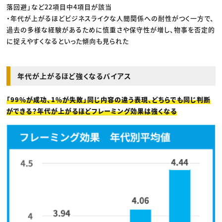
落回避」など22項目中4項目が該当
・年代が上がるほどビジネスライクな人間関係への耐性がつく一方で、
過去の多様な経験があるために慎重さや保守性が増し、物事を否定的
に捉えやすくなるといった傾向も見られた
年代が上がるほど強くなるバイアス
「99％が成功、1％が失敗」同じ内容の違う表現、どちらでも同じ判断
ができる？年代が上がるほどフレーミング効果は強くなる