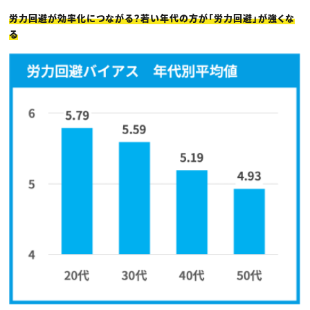
労力回避が効率化につながる？若い年代の方が「労力回避」が強くな
る