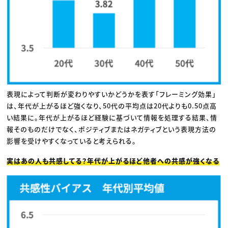
表現によって判断が変わりやすいかどうかを表す「フレーミング効果」
は、年代が上がるほど強くなり、50代の平均点は20代よりも0.50点高
い結果に。年代が上がるほど経験に基づいて情報を処理する結果、情
報そのものだけでなく、ポジティブまたはネガティブという表現方法の
影響を受けやすくなっていると考えられる。
実はあの人も共感してる？年代が上がるほど他者への共感が強くなる