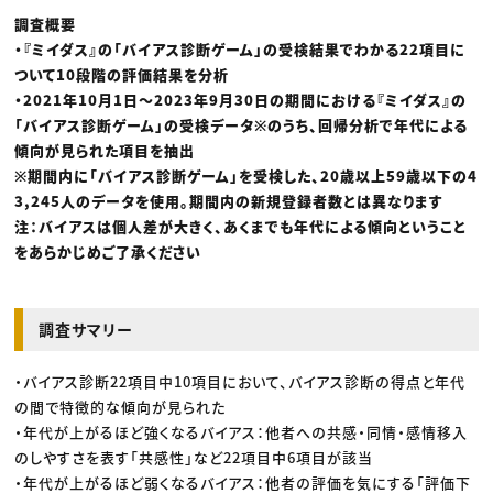
調査概要
・『ミイダス』の「バイアス診断ゲーム」の受検結果でわかる22項目に
ついて10段階の評価結果を分析
・2021年10月1日〜2023年9月30日の期間における『ミイダス』の
「バイアス診断ゲーム」の受検データ※のうち、回帰分析で年代による
傾向が見られた項目を抽出
※期間内に「バイアス診断ゲーム」を受検した、20歳以上59歳以下の4
3,245人のデータを使用。期間内の新規登録者数とは異なります
注：バイアスは個人差が大きく、あくまでも年代による傾向ということ
をあらかじめご了承ください
調査サマリー
・バイアス診断22項目中10項目において、バイアス診断の得点と年代
の間で特徴的な傾向が見られた
・年代が上がるほど強くなるバイアス：他者への共感・同情・感情移入
のしやすさを表す「共感性」など22項目中6項目が該当
・年代が上がるほど弱くなるバイアス：他者の評価を気にする「評価下